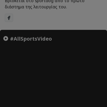
Βρίσκεται στο sportdog από το πρώτο
διάστημα της λειτουργίας του.
#AllSportsVideo