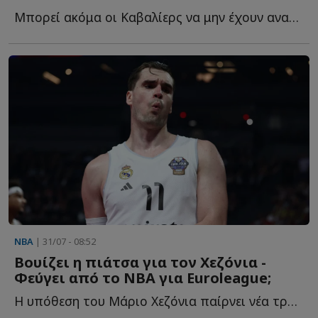
Μπορεί ακόμα οι Καβαλίερς να μην έχουν ανακοινώσει τ...
NBA
| 31/07 - 08:52
Βουίζει η πιάτσα για τον Χεζόνια -
Φεύγει από το ΝΒΑ για Euroleague;
Η υπόθεση του Μάριο Χεζόνια παίρνει νέα τροπή, καθώς η...