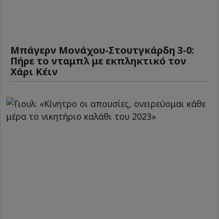
Μπάγερν Μονάχου-Στουτγκάρδη 3-0:
Πήρε το νταμπλ με εκπληκτικό τον
Χάρι Κέιν