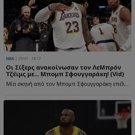
NBA
| 27/07 - 18:17
Οι Σίξερς ανακοίνωσαν τον ΛεΜπρόν
Τζέιμς με... Μπομπ Σφουγγαράκη! (Vid)
Μία σκηνή από τον Μπομπ Σφουγγαράκη επέλεξαν οι Σίξερς γ...