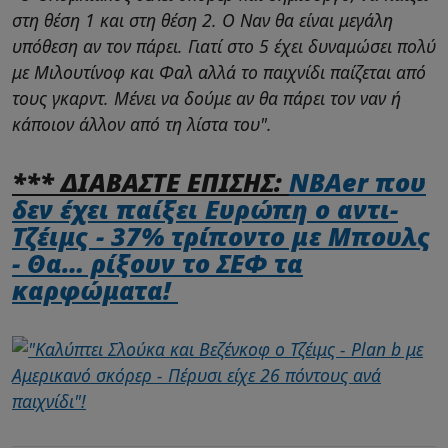
στη θέση 1 και στη θέση 2. Ο Ναν θα είναι μεγάλη
υπόθεση αν τον πάρει. Γιατί στο 5 έχει δυναμώσει πολύ
με Μιλουτίνοφ και Φαλ αλλά το παιχνίδι παίζεται από
τους γκαρντ. Μένει να δούμε αν θα πάρει τον ναν ή
κάποιον άλλον από τη λίστα του".
*** ΔΙΑΒΑΣΤΕ ΕΠΙΣΗΣ:
NBAer που
δεν έχει παίξει Ευρώπη ο αντι-
Τζέιμς - 37% τρίποντο με Μπουλς
- Θα… ρίξουν το ΣΕΦ τα
καρφώματα!