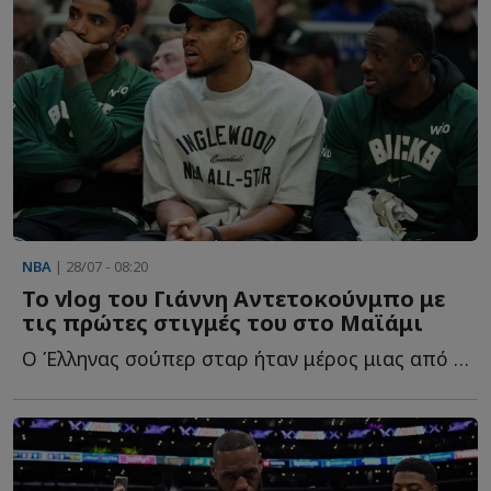
NBA
| 28/07 - 08:20
Το vlog του Γιάννη Αντετοκούνμπο με
τις πρώτες στιγμές του στο Μαϊάμι
Ο Έλληνας σούπερ σταρ ήταν μέρος μιας από τις μεγαλύτερες μ...