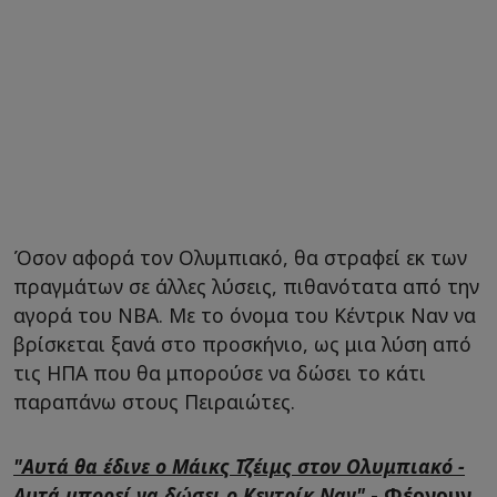
Όσον αφορά τον Ολυμπιακό, θα στραφεί εκ των
πραγμάτων σε άλλες λύσεις, πιθανότατα από την
αγορά του ΝΒΑ. Με το όνομα του Κέντρικ Ναν να
βρίσκεται ξανά στο προσκήνιο, ως μια λύση από
τις ΗΠΑ που θα μπορούσε να δώσει το κάτι
παραπάνω στους Πειραιώτες.
"Αυτά θα έδινε ο Μάικς Τζέιμς στον Ολυμπιακό -
Αυτά μπορεί να δώσει ο Κεντρίκ Ναν"
- Φέρνουν