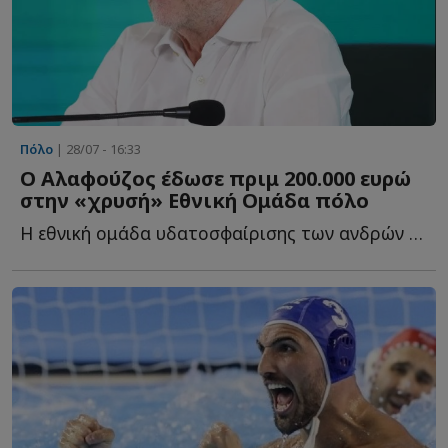
Πόλο
| 28/07 - 16:33
Ο Αλαφούζος έδωσε πριμ 200.000 ευρώ
στην «χρυσή» Εθνική Ομάδα πόλο
Η εθνική ομάδα υδατοσφαίρισης των ανδρών ανέβηκε την Κ...