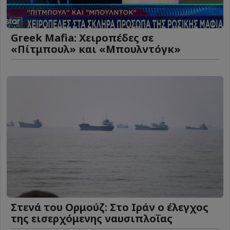
Greek Mafia: Χειροπέδες σε
«Πίτμπουλ» και «Μπουλντόγκ»
Στενά του Ορμούζ: Στο Ιράν ο έλεγχος
της εισερχόμενης ναυσιπλοΐας