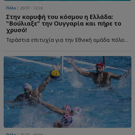
Πόλο
| 26/07 - 12:24
Στην κορυφή του κόσμου η Ελλάδα:
"Βούλιαξε" την Ουγγαρία και πήρε το
χρυσό!
Τεράστια επιτυχία για την Εθνική ομάδα πόλο των ανδρών, π...
Πόλο
| 25/07 - 16:16