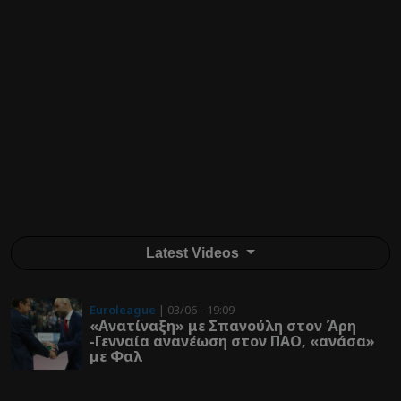
Latest Videos
Euroleague
| 03/06 - 19:09
«Ανατίναξη» με Σπανούλη στον Άρη
-Γενναία ανανέωση στον ΠΑΟ, «ανάσα»
με Φαλ