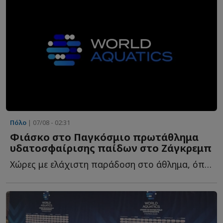
Πόλο
| 07/08 - 02:31
Φιάσκο στο Παγκόσμιο πρωτάθλημα
υδατοσφαίρισης παίδων στο Ζάγκρεμπ
Χώρες με ελάχιστη παράδοση στο άθλημα, όπως η Βραζιλία, η...