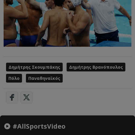
Δημήτρης Σκουμπάκης
Δημήτρης Βρανόπουλος
Πόλο
Παναθηναϊκός
#AllSportsVideo