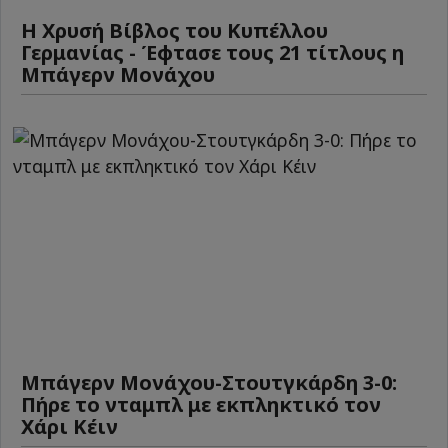
Η Χρυσή Βίβλος του Κυπέλλου
Γερμανίας - Έφτασε τους 21 τίτλους η
Μπάγερν Μονάχου
Μπάγερν Μονάχου-Στουτγκάρδη 3-0:
Πήρε το νταμπλ με εκπληκτικό τον
Χάρι Κέιν