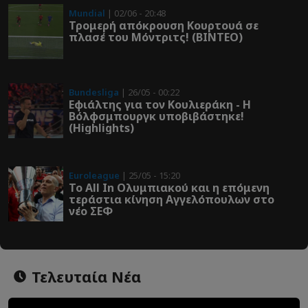
Mundial
| 02/06 - 20:48
Τρομερή απόκρουση Κουρτουά σε
πλασέ του Μόντριτς! (ΒΙΝΤΕΟ)
Bundesliga
| 26/05 - 00:22
Εφιάλτης για τον Κουλιεράκη - Η
Βόλφσμπουργκ υποβιβάστηκε!
(Highlights)
Euroleague
| 25/05 - 15:20
Το All In Ολυμπιακού και η επόμενη
τεράστια κίνηση Αγγελόπουλων στο
νέο ΣΕΦ
Τελευταία Νέα