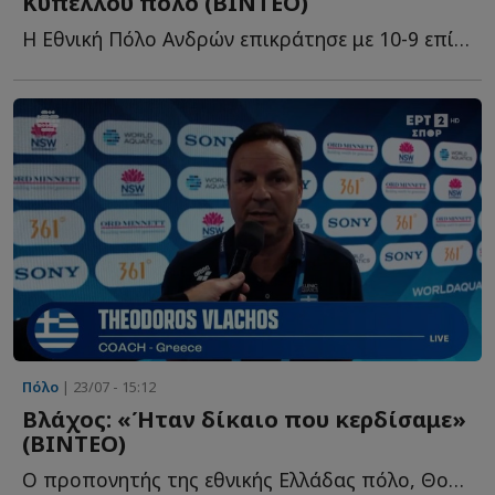
Κυπέλλου πόλο (ΒΙΝΤΕΟ)
Η Εθνική Πόλο Ανδρών επικράτησε με 10-9 επί της Ιταλίας κ...
Πόλο
| 23/07 - 15:12
Βλάχος: «Ήταν δίκαιο που κερδίσαμε»
(ΒΙΝΤΕΟ)
Ο προπονητής της εθνικής Ελλάδας πόλο, Θοδωρής Βλάχος μ...