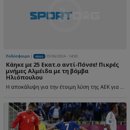
Ποδόσφαιρο
|
15/06/2024 - 14:30
VIDEO
Κάηκε με 25 Εκατ.ο αντί-Πόνσε! Πικρές
μνήμες Αλμέιδα με τη βόμβα
Ηλιόπουλου
Η αποκάλυψη για την έτοιμη λύση της ΑΕΚ για τον αντικαταστάτη τ...