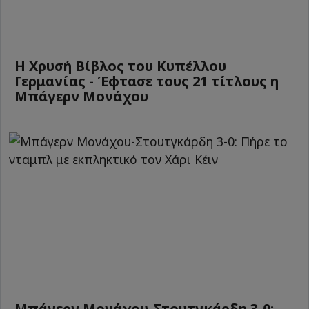
Η Χρυσή Βίβλος του Κυπέλλου
Γερμανίας - Έφτασε τους 21 τίτλους η
Μπάγερν Μονάχου
Μπάγερν Μονάχου-Στουτγκάρδη 3-0: