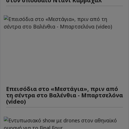
στον σπουδαίο Ντάνι Καρβαχάλ
Επεισόδια στο «Μεστάγια», πριν από
τη σέντρα στο Βαλένθια - Μπαρτσελόνα
(video)