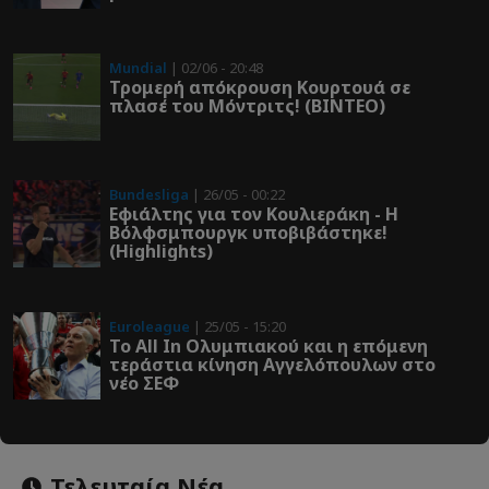
Mundial
| 02/06 - 20:48
Τρομερή απόκρουση Κουρτουά σε
πλασέ του Μόντριτς! (ΒΙΝΤΕΟ)
Bundesliga
| 26/05 - 00:22
Εφιάλτης για τον Κουλιεράκη - Η
Βόλφσμπουργκ υποβιβάστηκε!
(Highlights)
Euroleague
| 25/05 - 15:20
Το All In Ολυμπιακού και η επόμενη
τεράστια κίνηση Αγγελόπουλων στο
νέο ΣΕΦ
Τελευταία Νέα