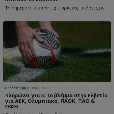
Το σημερινό κουπόνι έχει αρκετές επιλογές με ενδιαφέρον κ...
Ποδόσφαιρο
| 03/08 - 09:20
Κληρώνει για 5: Το βλέμμα στην Ελβετία
για ΑΕΚ, Ολυμπιακό, ΠΑΟΚ, ΠAO &
ΟΦΗ