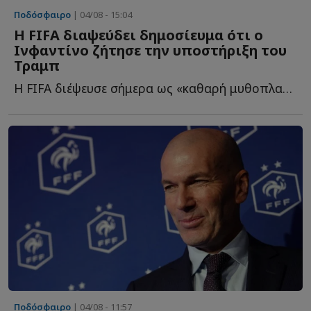
Ποδόσφαιρο
| 04/08 - 15:04
Η FIFA διαψεύδει δημοσίευμα ότι ο
Ινφαντίνο ζήτησε την υποστήριξη του
Τραμπ
Η FIFA διέψευσε σήμερα ως «καθαρή μυθοπλασία» δημοσίευμα ό...
Ποδόσφαιρο
| 04/08 - 11:57