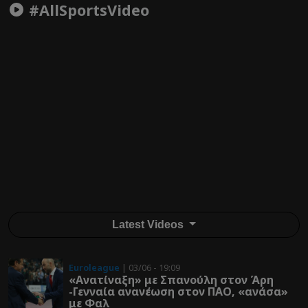
#AllSportsVideo
Latest Videos
Euroleague
| 03/06 - 19:09
«Ανατίναξη» με Σπανούλη στον Άρη
-Γενναία ανανέωση στον ΠΑΟ, «ανάσα»
με Φαλ