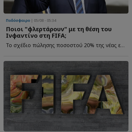
Ποδόσφαιρο
| 05/08 - 05:34
Ποιοι "φλερτάρουν" με τη θέση του
Ινφαντίνο στη FIFA;
Το σχέδιο πώλησης ποσοστού 20% της νέας εμπορικής εταιρείας τ...