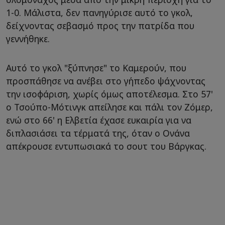
1-0. Μάλιστα, δεν πανηγύρισε αυτό το γκολ,
δείχνοντας σεβασμό προς την πατρίδα που
γεννήθηκε.
Αυτό το γκολ "ξύπνησε" το Καμερούν, που
προσπάθησε να ανέβει στο γήπεδο ψάχνοντας
την ισοφάριση, χωρίς όμως αποτέλεσμα. Στο 57'
ο Τσούπο-Μότινγκ απείλησε και πάλι τον Ζόμερ,
ενώ στο 66' η Ελβετία έχασε ευκαιρία για να
διπλασιάσει τα τέρματά της, όταν ο Ονάνα
απέκρουσε εντυπωσιακά το σουτ του Βάργκας.