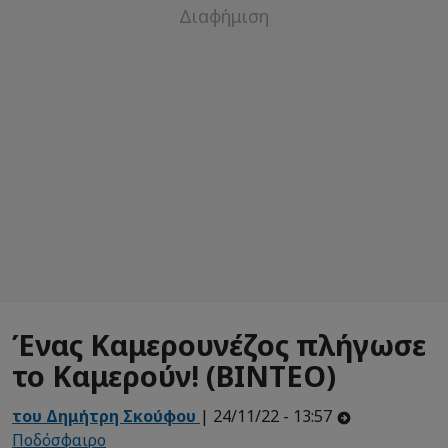
Ένας Καμερουνέζος πλήγωσε
το Καμερούν! (ΒΙΝΤΕΟ)
του Δημήτρη Σκούφου
| 24/11/22 - 13:57
Ποδόσφαιρο