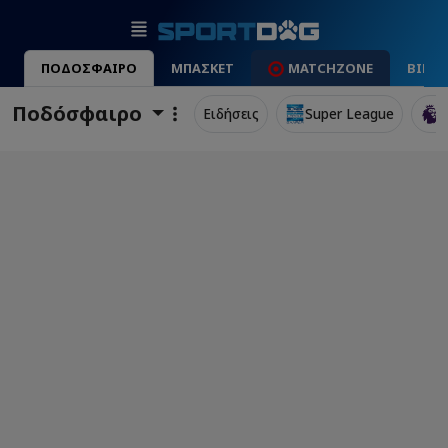
ΠΟΔΟΣΦΑΙΡΟ
ΜΠΑΣΚΕΤ
MATCHZONE
ΒΙΝΤ
Ποδόσφαιρο
Ειδήσεις
Super League
P