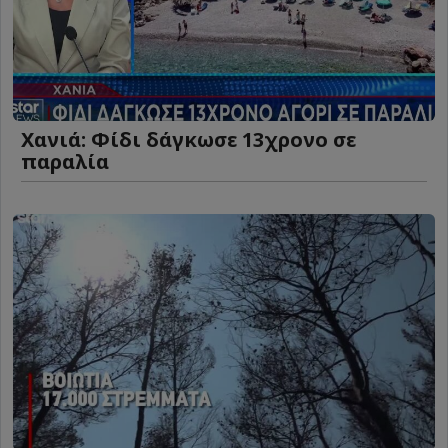
Χανιά: Φίδι δάγκωσε 13χρονο σε
παραλία