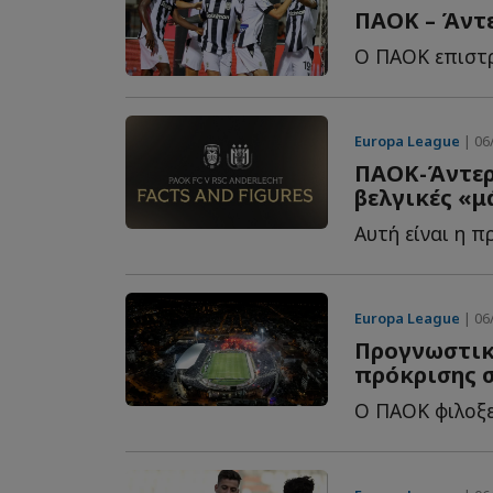
ΠΑΟΚ – Άντε
Europa League
| 06/
ΠΑΟΚ-Άντερλ
βελγικές «μ
Europa League
| 06/
Προγνωστικ
πρόκρισης σ