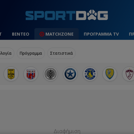
Τ
ΒΙΝΤΕΟ
MATCHZONE
ΠΡΟΓΡΑΜΜΑ TV
Π
λογία
Πρόγραμμα
Στατιστικά