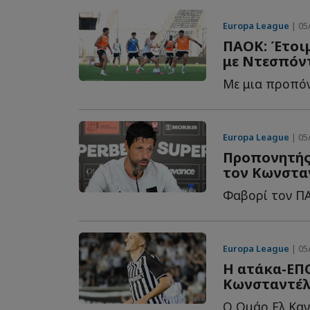
Europa League
| 05/
ΠΑΟΚ: Έτοι
με Ντεσπόν
Europa League
| 05/
Προπονητής 
τον Κωνσταν
Europa League
| 05/
Η ατάκα-ΕΠΟ
Κωνσταντέλι