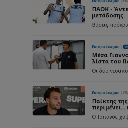
Europa League
| 06/
ΠΑΟΚ - Άντε
μετάδοσης
Europa League
|
V
Μέσα Γιαννο
λίστα του Π
Europa League
| 05/
Παίκτης της
περιμένει...