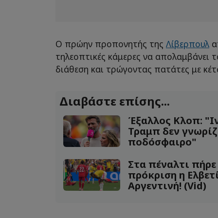
Ο πρώην προπονητής της
Λίβερπουλ
α
τηλεοπτικές κάμερες να απολαμβάνει τ
διάθεση και τρώγοντας πατάτες με κέτ
Διαβάστε επίσης...
Έξαλλος Κλοπ: "Ι
Τραμπ δεν γνωρί
ποδόσφαιρο"
Στα πέναλτι πήρε
πρόκριση η Ελβετί
Αργεντινή! (Vid)