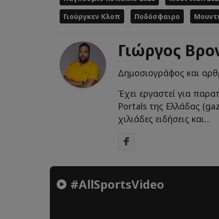
Γιούργκεν Κλοπ
Ποδόσφαιρο
Μουντ
Γιώργος Βρο
Δημοσιογράφος και αρ
Έχει εργαστεί για παρα
Portals της Ελλάδας (gaz
χιλιάδες ειδήσεις και...
#AllSportsVideo