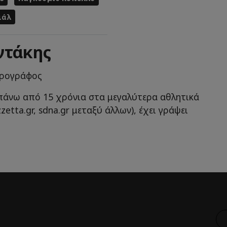
ιάλ
ντάκης
θρογράφος
πάνω από 15 χρόνια στα μεγαλύτερα αθλητικά
zetta.gr, sdna.gr μεταξύ άλλων), έχει γράψει