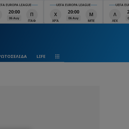
EFA EUROPA LEAGUE
UEFA EUROPA LEAGUE
UEFA EU
20:00
20:00
Π
Χ
Μ
Λ
06 Αυγ
06 Αυγ
ΠΆΦ
ΧΡΆ
ΜΠΕ
ΛΕΧ
ΡΩΤΟΣΕΛΙΔΑ
LIFE