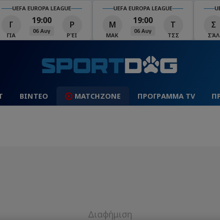
UEFA EUROPA LEAGUE
UEFA EUROPA LEAGUE
U
19:00
19:00
Γ
Ρ
Μ
Τ
Σ
06 Αυγ
06 Αυγ
ΓΙΑ
ΡΈΙ
ΜΑΚ
ΤΣΣ
ΣΆΛ
Τ
ΒΙΝΤΕΟ
MATCHZONE
ΠΡΟΓΡΑΜΜΑ TV
Π