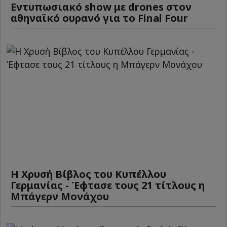
Εντυπωσιακό show με drones στον
αθηναϊκό ουρανό για το Final Four
Η Χρυσή Βίβλος του Κυπέλλου
Γερμανίας - Έφτασε τους 21 τίτλους η
Μπάγερν Μονάχου