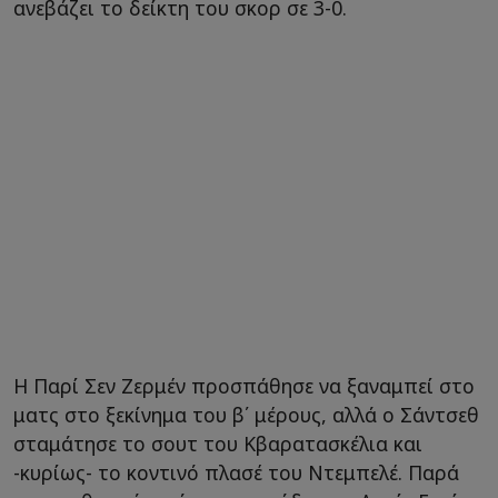
ανεβάζει το δείκτη του σκορ σε 3-0.
Η Παρί Σεν Ζερμέν προσπάθησε να ξαναμπεί στο
ματς στο ξεκίνημα του β΄ μέρους, αλλά ο Σάντσεθ
σταμάτησε το σουτ του Κβαρατασκέλια και
-κυρίως- το κοντινό πλασέ του Ντεμπελέ. Παρά