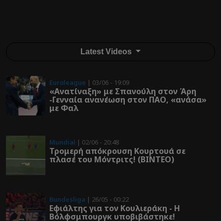
Latest Videos
Euroleague
| 03/06 - 19:09
«Ανατίναξη» με Σπανούλη στον Άρη
-Γενναία ανανέωση στον ΠΑΟ, «ανάσα»
με Φαλ
Mundial
| 02/06 - 20:48
Τρομερή απόκρουση Κουρτουά σε
πλασέ του Μόντριτς! (ΒΙΝΤΕΟ)
Bundesliga
| 26/05 - 00:22
Εφιάλτης για τον Κουλιεράκη - Η
Βόλφσμπουργκ υποβιβάστηκε!