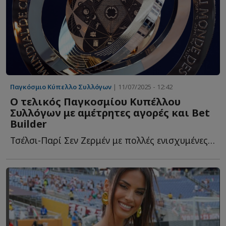
Παγκόσμιο Κύπελλο Συλλόγων
| 11/07/2025 - 12:42
Ο τελικός Παγκοσμίου Κυπέλλου
Συλλόγων με αμέτρητες αγορές και Bet
Builder
Τσέλσι-Παρί Σεν Ζερμέν με πολλές ενισχυμένες α...