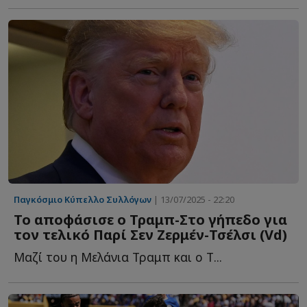
Παγκόσμιο Κύπελλο Συλλόγων
| 13/07/2025 - 22:20
Το αποφάσισε ο Τραμπ-Στο γήπεδο για
τον τελικό Παρί Σεν Ζερμέν-Τσέλσι (Vd)
Μαζί του η Μελάνια Τραμπ και ο Τ...