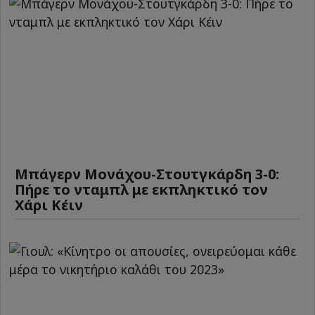
Μπάγερν Μονάχου-Στουτγκάρδη 3-0:
Πήρε το νταμπλ με εκπληκτικό τον
Χάρι Κέιν