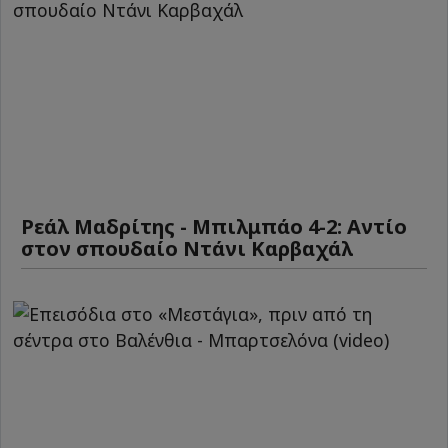
Ρεάλ Μαδρίτης - Μπιλμπάο 4-2: Αντίο
στον σπουδαίο Ντάνι Καρβαχάλ