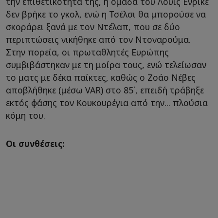
την επιθετικότητά της, η ομάδα του Λουίς Ενρίκε
δεν βρήκε το γκολ, ενώ η Τσέλσι θα μπορούσε να
σκοράρει ξανά με τον Ντέλαπ, που σε δύο
περιπτώσεις νικήθηκε από τον Ντοναρούμα.
Στην πορεία, οι πρωταθλητές Ευρώπης
συμβιβάστηκαν με τη μοίρα τους, ενώ τελείωσαν
το ματς με δέκα παίκτες, καθώς ο Ζοάο Νέβες
αποβλήθηκε (μέσω VAR) στο 85΄, επειδή τράβηξε
εκτός φάσης τον Κουκουρέγια από την... πλούσια
κόμη του.
Οι συνθέσεις: