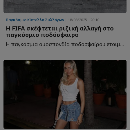
Παγκόσμιο Κύπελλο Συλλόγων
| 18/08/2025 - 20:10
Η FIFA σκέφτεται ριζική αλλαγή στο
παγκόσμιο ποδόσφαιρο
Η παγκόσμια ομοσπονδία ποδοσφαίρου ετοιμάζεται για μ...