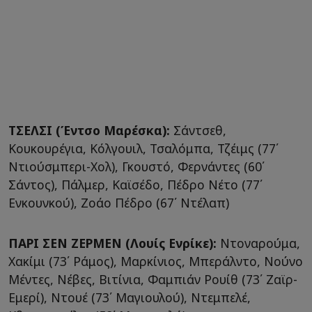
ΤΣΕΛΣΙ (Έντσο Μαρέσκα):
Σάντσεθ,
Κουκουρέγια, Κόλγουιλ, Τσαλόμπα, Τζέιμς (77΄
Ντιούσμπερι-Χολ), Γκουστό, Φερνάντες (60΄
Σάντος), Πάλμερ, Καϊσέδο, Πέδρο Νέτο (77΄
Ενκουνκού), Ζοάο Πέδρο (67΄ Ντέλαπ)
ΠΑΡΙ ΣΕΝ ΖΕΡΜΕΝ (Λουίς Ενρίκε):
Ντοναρούμα,
Χακίμι (73΄ Ράμος), Μαρκίνιος, Μπεράλντο, Νούνο
Μέντες, Νέβες, Βιτίνια, Φαμπιάν Ρουίθ (73΄ Ζαϊρ-
Εμερί), Ντουέ (73΄ Μαγιουλού), Ντεμπελέ,