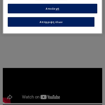
Αποδοχή
Απόρριψη όλων