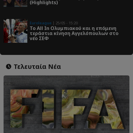
(Highlights)
Euroleague
| 25/05 - 15:20
Το All In Ολυμπιακού και η επόμενη
τεράστια κίνηση Αγγελόπουλων στο
νέο ΣΕΦ
Τελευταία Νέα