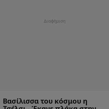
Βασίλισσα του κόσμου η
Τσέλσι - Έκανε πλάκα στην