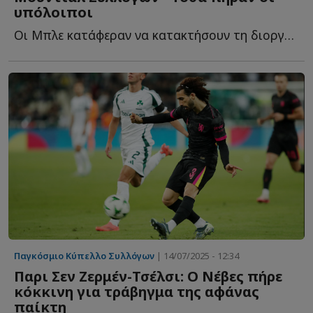
υπόλοιποι
Οι Μπλε κατάφεραν να κατακτήσουν τη διοργάνωση και ό...
Παγκόσμιο Κύπελλο Συλλόγων
| 14/07/2025 - 12:34
Παρι Σεν Ζερμέν-Τσέλσι: Ο Νέβες πήρε
κόκκινη για τράβηγμα της αφάνας
παίκτη