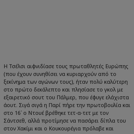
Η Τσέλσι αιφνιδίασε τους πρωταθλητές Ευρώπης
(που έχουν συνηθίσει να κυριαρχούν από το
ξεκίνημα των αγώνων τους), ήταν πολύ καλύτερη
στο πρώτο δεκάλεπτο και πλησίασε το γκολ με
εξαιρετικό σουτ του Πάλμερ, που έφυγε ελάχιστα
άουτ. Σιγά σιγά η Παρί πήρε την πρωτοβουλία και
στο 16΄ ο Ντουέ βρέθηκε τετ-α-τετ με τον
Σάντσεθ, αλλά προτίμησε να πασάρει δίπλα του
στον Χακίμι και ο Κουκουρέγια πρόλαβε και