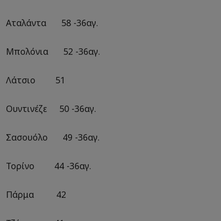
Αταλάντα 58 -36αγ.
Μπολόνια 52 -36αγ.
Λάτσιο 51
Ουντινέζε 50 -36αγ.
Σασουόλο 49 -36αγ.
Τορίνο 44 -36αγ.
Πάρμα 42