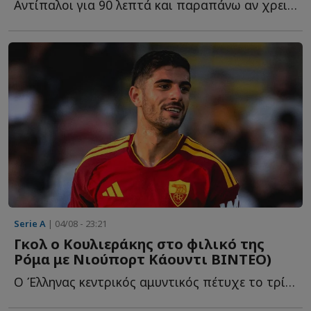
Αντίπαλοι για 90 λεπτά και παραπάνω αν χρειαστεί. Αλλά ο...
Serie A
| 04/08 - 23:21
Γκολ ο Κουλιεράκης στο φιλικό της
Ρόμα με Νιούπορτ Κάουντι ΒΙΝΤΕΟ)
Ο Έλληνας κεντρικός αμυντικός πέτυχε το τρίτο γκολ τ...