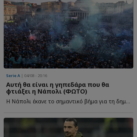
Serie A
| 04/08 - 20:16
Αυτή θα είναι η γηπεδάρα που θα
φτιάξει η Νάπολι (ΦΩΤΟ)
Η Νάπολι έκανε το σημαντικό βήμα για τη δημιουργία τ...