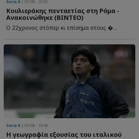
Serie A
| 01/08 - 23:03
Κουλιεράκης πενταετίας στη Ρόμα -
Ανακοινώθηκε (BINTEΟ)
Ο 22χρονος στόπερ κι επίσημα στους �...
Serie A
| 01/08 - 19:40
Η γεωγραφία εξουσίας του ιταλικού