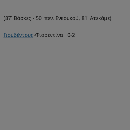
(87΄ Βάσκες - 50΄ πεν. Ενκουκού, 81΄ Ατεκάμε)
Γιουβέντους
-Φιορεντίνα 0-2