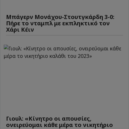
Μπάγερν Μονάχου-Στουτγκάρδη 3-0:
Πήρε το νταμπλ με εκπληκτικό τον
Χάρι Κέιν
Γιουλ: «Κίνητρο οι απουσίες,
ονειρεύομαι κάθε μέρα το νικητήριο