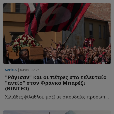
Serie A
| 04/08 - 22:26
"Ράγισαν" και οι πέτρες στο τελευταίο
"αντίο" στον Φράνκο Μπαρέζι
(ΒΙΝΤΕΟ)
Χιλιάδες φίλαθλοι, μαζί με σπουδαίες προσωπικότητες τ...