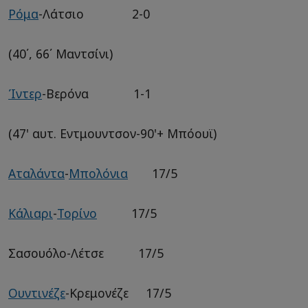
Ρόμα
-Λάτσιο 2-0
(40΄, 66΄ Μαντσίνι)
Ίντερ
-Βερόνα 1-1
(47' αυτ. Εντμουντσον-90'+ Μπόουϊ)
Αταλάντα
-
Μπολόνια
17/5
Κάλιαρι
-
Τορίνο
17/5
Σασουόλο-Λέτσε 17/5
Ουντινέζε
-Κρεμονέζε 17/5