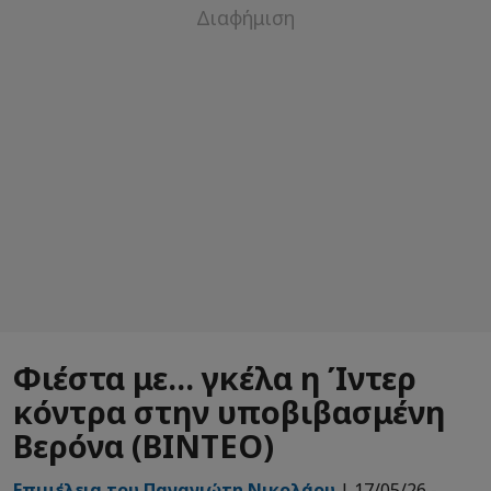
Φιέστα με... γκέλα η Ίντερ
κόντρα στην υποβιβασμένη
Βερόνα (ΒΙΝΤΕΟ)
Επιμέλεια του Παναγιώτη Νικολάου
| 17/05/26 -