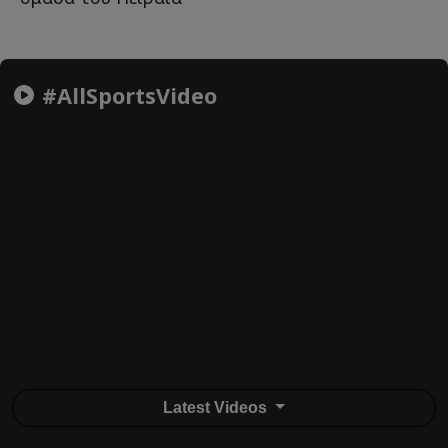
#AllSportsVideo
Latest Videos