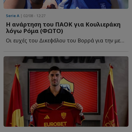
Serie A
| 02/08 - 12:27
Η ανάρτηση του ΠΑΟΚ για Κουλιεράκη
λόγω Ρόμα (ΦΩΤΟ)
Οι ευχές του Δικεφάλου του Βορρά για την μεγάλη μεταγραφή τ...