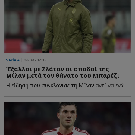
Serie A
| 04/08 - 14:12
Έξαλλοι με Ζλάταν οι οπαδοί της
Μίλαν μετά τον θάνατο του Μπαρέζι
Η είδηση που συγκλόνισε τη Μίλαν αντί να ενώσει τους π...