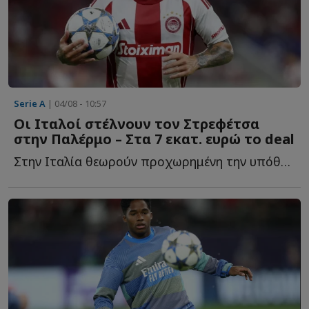
Serie A
| 04/08 - 10:57
Οι Ιταλοί στέλνουν τον Στρεφέτσα
στην Παλέρμο – Στα 7 εκατ. ευρώ το deal
Στην Ιταλία θεωρούν προχωρημένη την υπόθεση της μετακίνησης τ...