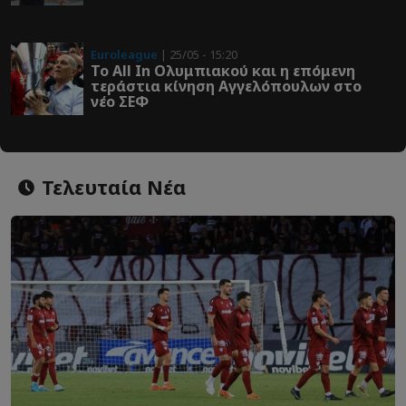
Euroleague
| 25/05 - 15:20
Το All In Ολυμπιακού και η επόμενη
τεράστια κίνηση Αγγελόπουλων στο
νέο ΣΕΦ
Τελευταία Νέα