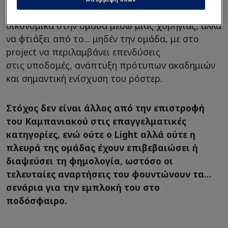
πρόκειται για διάθεση του ίδιου α συμβάλλει
οικονομικά στην ομάδα μέσω μίας χορηγίας, αλλά
να φτιάξει από το... μηδέν την ομάδα, με στο
project να περιλαμβάνει επενδύσεις
στις υποδομές, ανάπτυξη πρότυπων ακαδημιών
και σημαντική ενίσχυση του ρόστερ.
Στόχος δεν είναι άλλος από την επιστροφή
του Καμπανιακού στις επαγγελματικές
κατηγορίες, ενώ ούτε ο Light αλλά ούτε η
πλευρά της ομάδας έχουν επιβεβαιώσει ή
διαψεύσει τη φημολογία, ωστόσο οι
τελευταίες αναρτήσεις του φουντώνουν τα...
σενάρια για την εμπλοκή του στο
ποδόσφαιρο.