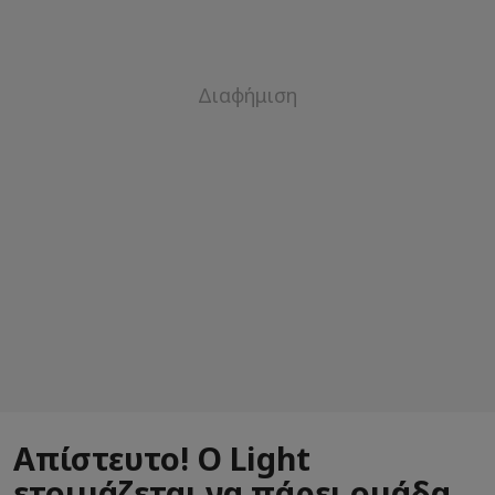
Απίστευτο! Ο Light
ετοιμάζεται να πάρει ομάδα