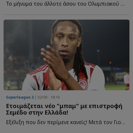
Το μήνυμα του άλλοτε άσου του Ολυμπιακού στους οπαδούς τ...
Superleague 2
| 02/08 - 18:16
Ετοιμάζεται νέο "μπαμ" με επιστροφή
Σεμέδο στην Ελλάδα!
Εξέλιξη που δεν περίμενε κανείς! Μετά τον Γιουσέφ Ελ Α...