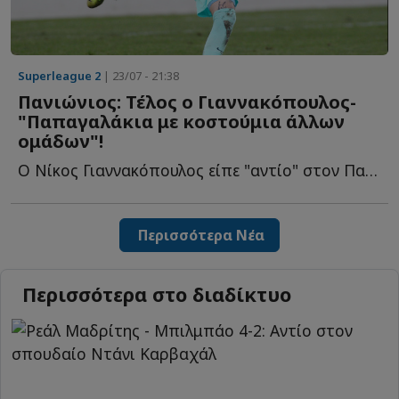
Superleague 2
| 23/07 - 21:38
Πανιώνιος: Τέλος ο Γιαννακόπουλος-
"Παπαγαλάκια με κοστούμια άλλων
ομάδων"!
Ο Νίκος Γιαννακόπουλος είπε "αντίο" στον Πανιώνιο, ωστόσο δ...
Περισσότερα Νέα
Περισσότερα στο διαδίκτυο