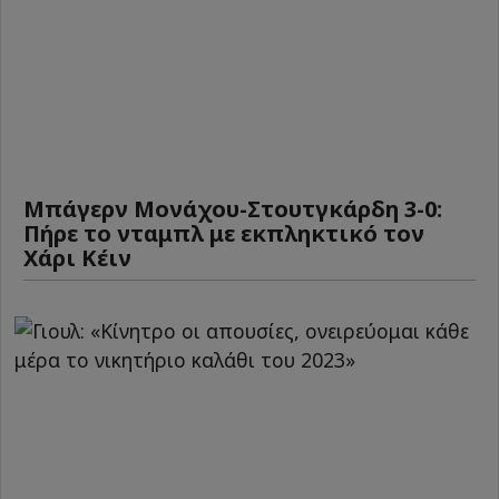
Μπάγερν Μονάχου-Στουτγκάρδη 3-0:
Πήρε το νταμπλ με εκπληκτικό τον
Χάρι Κέιν