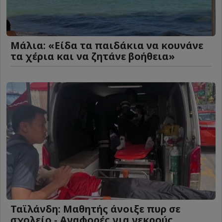
Μάλια: «Είδα τα παιδάκια να κουνάνε
τα χέρια και να ζητάνε βοήθεια»
Ταϊλάνδη: Μαθητής άνοιξε πυρ σε
σχολείο - Αναφορές για νεκρούς