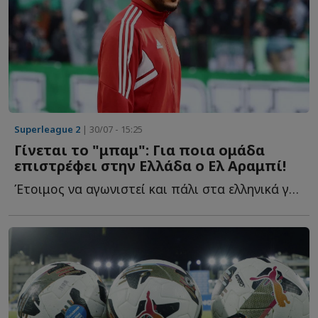
Superleague 2
| 30/07 - 15:25
Γίνεται το "μπαμ": Για ποια ομάδα
επιστρέφει στην Ελλάδα ο Ελ Αραμπί!
Έτοιμος να αγωνιστεί και πάλι στα ελληνικά γήπεδα ο...