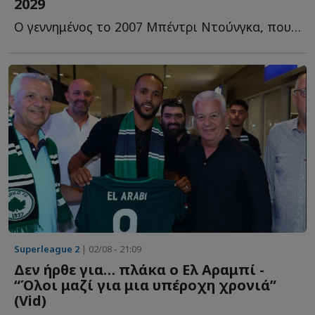
2029
O γεννημένος το 2007 Μπέντρι Ντούνγκα, που εκπαιδεύεται σ...
Superleague 2
| 02/08 - 21:09
Δεν ήρθε για… πλάκα ο Ελ Αραμπί -
“Όλοι μαζί για μια υπέροχη χρονιά”
(Vid)