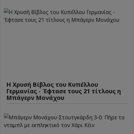
Η Χρυσή Βίβλος του Κυπέλλου
Γερμανίας - Έφτασε τους 21 τίτλους η
Μπάγερν Μονάχου