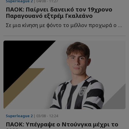
Superleague 2
| 04/08 - 11:27
ΠΑΟΚ: Παίρνει δανεικό τον 19χρονο
Παραγουανό εξτρέμ Γκαλεάνο
Σε μια κίνηση με φόντο το μέλλον προχωρά ο ΠΑΟΚ, καθώς β...
Superleague 2
| 03/08 - 12:24
ΠΑΟΚ: Υπέγραψε ο Ντούνγκα μέχρι το