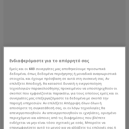
Ενδιαφερόμαστε για το απόρρητό σας
Εμείς και οι
603
συνεργάτες μας αποθηκεύουμε προσωπικά
δεδομένα, όπως δεδομένα περιήγησης ή μοναδικά αναγνωριστικά
στοιχεία, και έχουμε πρόσβαση σε αυτά στη συσκευή σας. Αν
επιλέξετε Αποδοχή, θα καταστεί δυνατή η ενεργοποίηση
τεχνολογιών παρακολούθησης προκειμένου να υποστηριχθούν οι
σκοποί που εμφανίζονται παρακάτω, για τους οποίους εμείς και οι
συνεργάτες μας επεξεργαζόμαστε τα δεδομένα με σκοπό την
παροχή υπηρεσιών. Αν επιλέξετε Απόρριψη όλων όλων ή
αποσύρετε τη συγκατάθεσή σας, οι εν λόγω τεχνολογίες θα
απενεργοποιηθούν. Αν απενεργοποιηθούν οι ιχνηλάτες, ορισμένο
περιεχόμενο και κάποιες από τις διαφημίσεις που βλέπετε
ενδέχεται να μην είναι τόσο σχετικές με εσάς. Μπορείτε να
επανεμφανίσετε αυτό το μενού για να αλλάξετε τις επιλογές σας ή