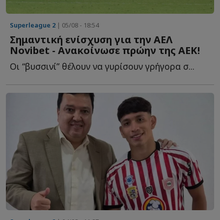
Superleague 2
| 05/08 - 18:54
Σημαντική ενίσχυση για την ΑΕΛ
Νovibet - Aνακοίνωσε πρώην της ΑΕΚ!
Οι “βυσσινί” θέλουν να γυρίσουν γρήγορα σ...