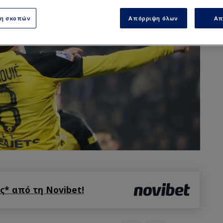
ση σκοπών
Απόρριψη όλων
Απ
* από τη Novibet!