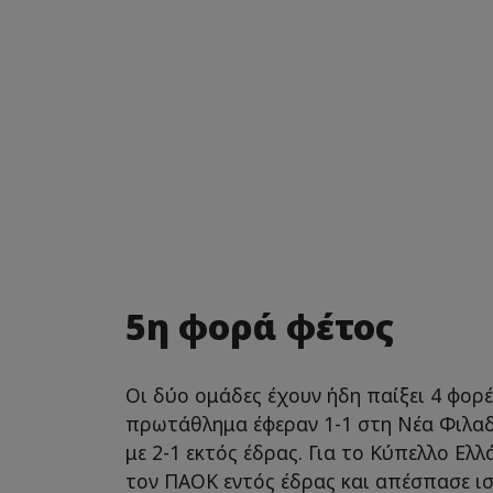
5η φορά φέτος
Οι δύο ομάδες έχουν ήδη παίξει 4 φορές
πρωτάθλημα έφεραν 1-1 στη Νέα Φιλαδέ
με 2-1 εκτός έδρας. Για το Κύπελλο Ελλ
τον ΠΑΟΚ εντός έδρας και απέσπασε ισ