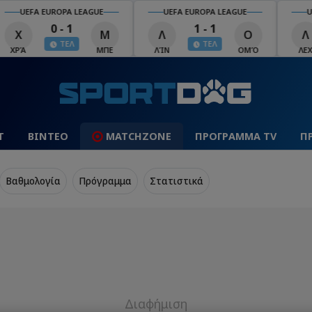
UEFA EUROPA LEAGUE
UEFA EUROPA LEAGUE
U
0 - 1
1 - 1
Χ
Μ
Λ
Ο
Λ
ΤΕΛ
ΤΕΛ
ΧΡΆ
ΜΠΕ
ΛΊΝ
ΟΜΌ
ΛΕΧ
Τ
ΒΙΝΤΕΟ
MATCHZONE
ΠΡΟΓΡΑΜΜΑ TV
Π
Βαθμολογία
Πρόγραμμα
Στατιστικά