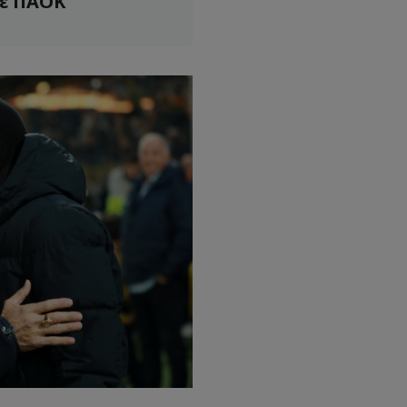
με ΠΑΟΚ"