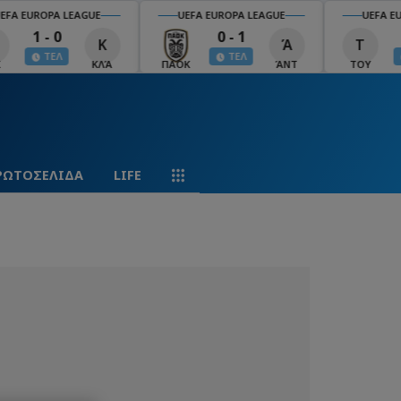
EFA EUROPA LEAGUE
UEFA EUROPA LEAGUE
UEFA EU
1 - 0
0 - 1
Κ
Ά
Τ
ΤΕΛ
ΤΕΛ
ΚΛΆ
ΠΑΟΚ
ΆΝΤ
ΤΟΥ
ΡΩΤΟΣΕΛΙΔΑ
LIFE