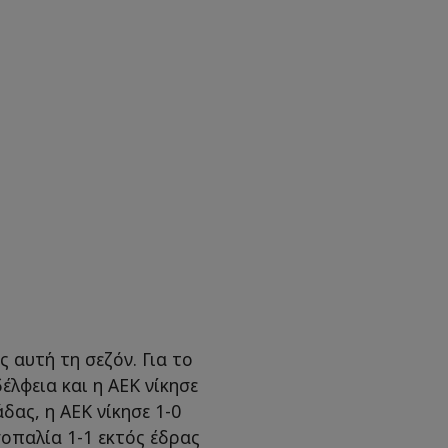
 αυτή τη σεζόν. Για το
λφεια και η ΑΕΚ νίκησε
άδας, η ΑΕΚ νίκησε 1-0
οπαλία 1-1 εκτός έδρας