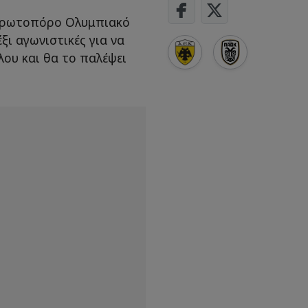
 πρωτοπόρο Ολυμπιακό
έξι αγωνιστικές για να
λου και θα το παλέψει