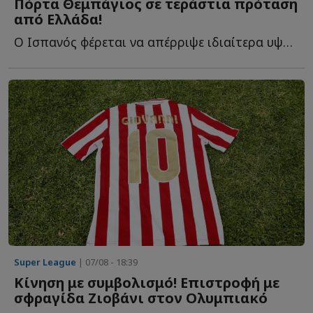
Πόρτα Θεμπάγιος σε τεράστια πρόταση
από Ελλάδα!
Ο Ισπανός φέρεται να απέρριψε ιδιαίτερα υψηλή οικονομική π...
Super League
| 07/08 - 18:39
Κίνηση με συμβολισμό! Επιστροφή με
σφραγίδα Ζιοβάνι στον Ολυμπιακό