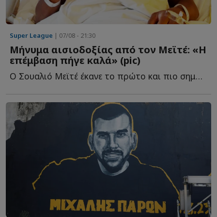
Super League
| 07/08 - 21:30
Μήνυμα αισιοδοξίας από τον Μεϊτέ: «Η
επέμβαση πήγε καλά» (pic)
Ο Σουαλιό Μεϊτέ έκανε το πρώτο και πιο σημαντικό βήμα σ...