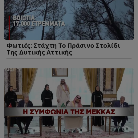
Φωτιές: Στάχτη Το Πράσινο Στολίδι
Της Δυτικής Αττικής