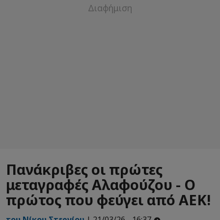
Πανάκριβες οι πρώτες
μεταγραφές Αλαφούζου - Ο
πρώτος που φεύγει από ΑΕΚ!
του Νίκου Στεργίου
| 21/03/26 - 16:37