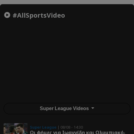
#AllSportsVideo
Super League Videos
Super League
| 08/08 - 14:30
Οι φήμες για Ιωαννίδη και Ολυμπιακό-