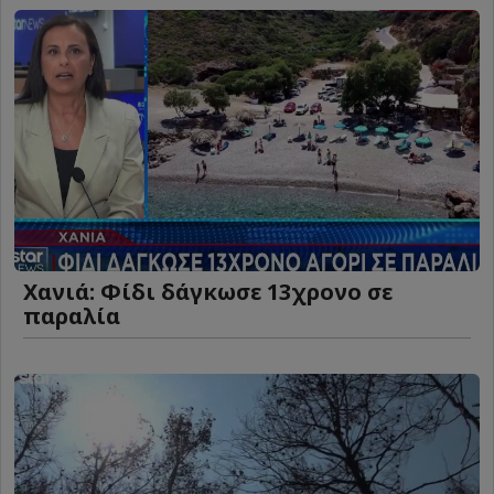
Χανιά: Φίδι δάγκωσε 13χρονο σε
παραλία