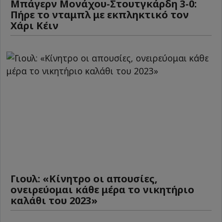
Μπάγερν Μονάχου-Στουτγκάρδη 3-0:
Πήρε το νταμπλ με εκπληκτικό τον
Χάρι Κέιν
Γιουλ: «Κίνητρο οι απουσίες,
ονειρεύομαι κάθε μέρα το νικητήριο
καλάθι του 2023»