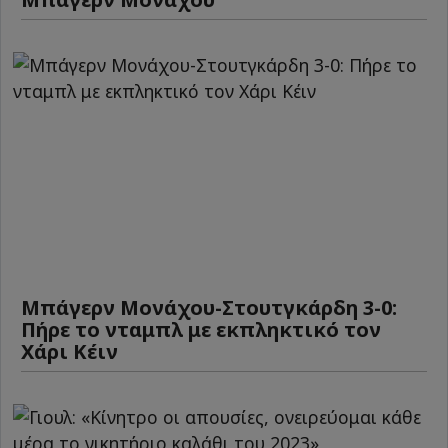
Μπάγερν Μονάχου-Στουτγκάρδη 3-0:
Πήρε το νταμπλ με εκπληκτικό τον
Χάρι Κέιν