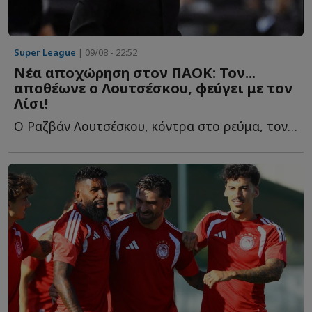
Super League
| 09/08 - 22:52
Νέα αποχώρηση στον ΠΑΟΚ: Τον...
αποθέωνε ο Λουτσέσκου, φεύγει με τον
Λίσι!
Ο Ραζβάν Λουτσέσκου, κόντρα στο ρεύμα, τον είχε χαρακτηρίσει ω...