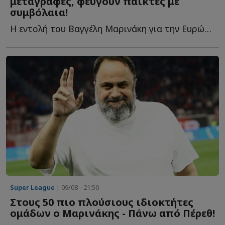
μεταγραφές, φεύγουν παίκτες με
συμβόλαια!
Η εντολή του Βαγγέλη Μαρινάκη για την Ευρώπη, οι μεταγραφές π...
Super League
| 09/08 - 21:50
Στους 50 πιο πλούσιους ιδιοκτήτες
ομάδων ο Μαρινάκης - Πάνω από Πέρεθ!