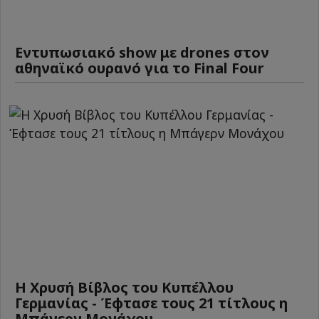
Εντυπωσιακό show με drones στον
αθηναϊκό ουρανό για το Final Four
Η Χρυσή Βίβλος του Κυπέλλου
Γερμανίας - Έφτασε τους 21 τίτλους η
Μπάγερν Μονάχου