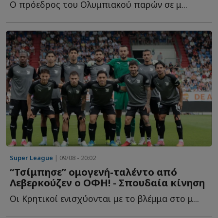
Ο πρόεδρος του Ολυμπιακού παρών σε μ...
Super League
| 09/08 - 20:02
“Τσίμπησε” ομογενή-ταλέντο από
Λεβερκούζεν ο ΟΦΗ! - Σπουδαία κίνηση
Οι Κρητικοί ενισχύονται με το βλέμμα στο μ...