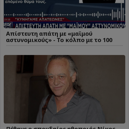
Απίστευτη απάτη με «μαϊμού
αστυνομικούς» - Το κόλπο με το 100
Πέθανε ο σπουδαίος ηθοποιός Νίκος