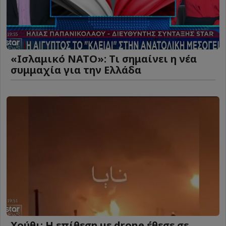
«Ισλαμικό ΝΑΤΟ»: Τι σημαίνει η νέα
συμμαχία για την Ελλάδα
Χούθι: Η επίθεση με drone έθεσε σε