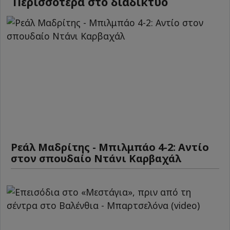
Περισσότερα στο διαδίκτυο
Ρεάλ Μαδρίτης - Μπιλμπάο 4-2: Αντίο
στον σπουδαίο Ντάνι Καρβαχάλ