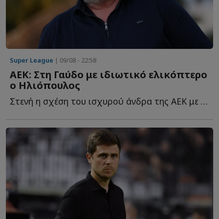
Super League
| 09/08 - 22:58
ΑΕΚ: Στη Γαύδο με ιδιωτικό ελικόπτερο
ο Ηλιόπουλος
Στενή η σχέση του ισχυρού άνδρα της ΑΕΚ με το ακριτικό ν...