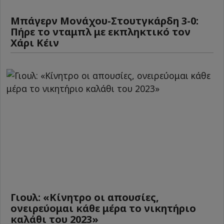
Μπάγερν Μονάχου-Στουτγκάρδη 3-0:
Πήρε το νταμπλ με εκπληκτικό τον
Χάρι Κέιν
Γιουλ: «Κίνητρο οι απουσίες,
ονειρεύομαι κάθε μέρα το νικητήριο
καλάθι του 2023»