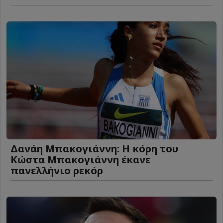
Δανάη Μπακογιάννη: Η κόρη του
Κώστα Μπακογιάννη έκανε
πανελλήνιο ρεκόρ