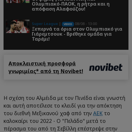
Ολυμπιακό-ΠΑΟΚ, η ρήτρα και η
απόφαση Αλαφούζου!
Super League
|
08/08 - 13:00
VIDEO
Ξεπερνά τα όρια στον Ολυμπιακό για
Γιάρεμτσουκ - Βρέθηκε ομάδα για
Ταρέμι!
Αποκλειστική προσφορά
γνωριμίας* από τη Novibet!
Η σχέση του Αλμέιδα με τον Πινέδα είναι γνωστή
και αυτή αποτέλεσε το κλειδί για την απόκτηση
του διεθνή Μεξικανού χαφ από την
ΑΕΚ
το
καλοκαίρι του 2022 - O "Πελάδο" μετά το
πέρασμα του από τη Σεβίλλη επέστρεψε στην