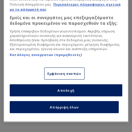
Πολιτική Απορρήτου μας.
Περισσότερες πληροφορίες σχετικά
με το απόρρητό σας
Εμείς και οι συνεργάτες μας επεξεργαζόμαστε
δεδομένα προκειμένου να παρασχεθούν τα εξής:
Χρήση επακριβών δεδομένων γεωεντοπισμού. Ακριβής σάρωση
χαρακτηριστικών συσκευής για αναγνώριση ταυτότητας.
Αποθήκευση ή/και πρόσβαση στα δεδομένα μιας συσκευής.
Εξατομικευμένη διαφήμιση και περιεχόμενο, μέτρηση διαφήμισης
και περιεχομένου, έρευνα κοινού και ανάπτυξη υπηρεσιών.
Κατάλογος συνεργατών (προμηθευτές)
Εμφάνιση σκοπών
Τι γράφουν στο Μεξικό για το
θέμα!
Αποδοχή
Απόρριψη όλων