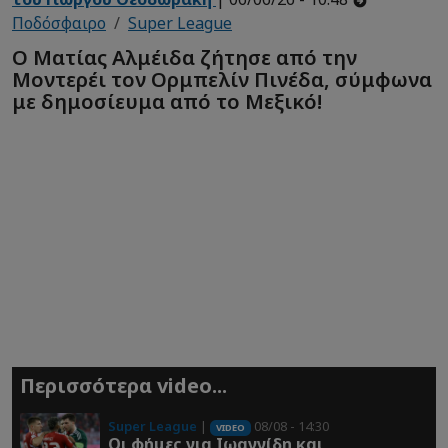
Ποδόσφαιρο
Super League
Ο Ματίας Αλμέιδα ζήτησε από την
Μοντερέι τον Ορμπελίν Πινέδα, σύμφωνα
με δημοσίευμα από το Μεξικό!
Περισσότερα video...
Super League
|
08/08 - 14:30
VIDEO
Οι φήμες για Ιωαννίδη και