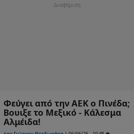
Φεύγει από την ΑΕΚ ο Πινέδα;
Βουιξε το Μεξικό - Κάλεσμα
Αλμέιδα!
του Γιώργου Θεοδωράκη
| 06/06/26 - 10:48