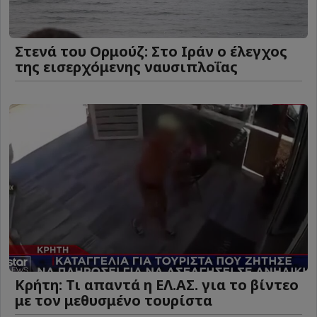
Στενά του Ορμούζ: Στο Ιράν ο έλεγχος
της εισερχόμενης ναυσιπλοΐας
Κρήτη: Τι απαντά η ΕΛ.ΑΣ. για το βίντεο
με τον μεθυσμένο τουρίστα