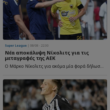
Super League
| 08/08 - 22:30
Νέα αποκάλυψη Νίκολιτς για τις
μεταγραφές της ΑΕΚ
Ο Μάρκο Νίκολιτς για ακόμα μία φορά δήλωσε... θετικός γ...