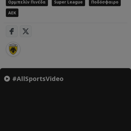
Ορμπελίν Πινέδα
Super League
Ποδόσφαιρο
ΑΕΚ
#AllSportsVideo