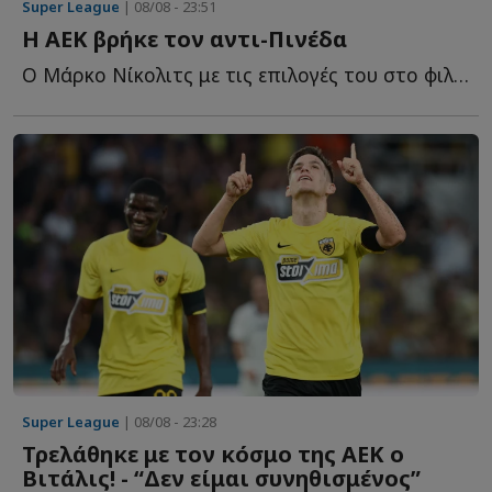
Super League
| 08/08 - 23:51
Η ΑΕΚ βρήκε τον αντι-Πινέδα
Ο Μάρκο Νίκολιτς με τις επιλογές του στο φιλικό της Α...
Super League
| 08/08 - 23:28
Τρελάθηκε με τον κόσμο της ΑΕΚ ο
Βιτάλις! - “Δεν είμαι συνηθισμένος”