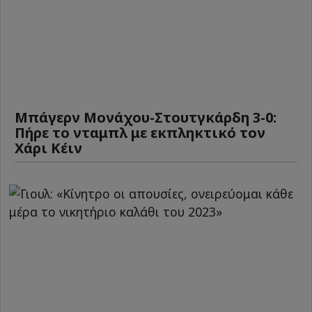
Μπάγερν Μονάχου-Στουτγκάρδη 3-0:
Πήρε το νταμπλ με εκπληκτικό τον
Χάρι Κέιν