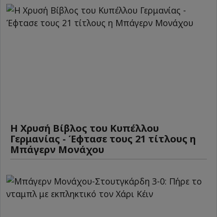
Η Χρυσή Βίβλος του Κυπέλλου
Γερμανίας - Έφτασε τους 21 τίτλους η
Μπάγερν Μονάχου