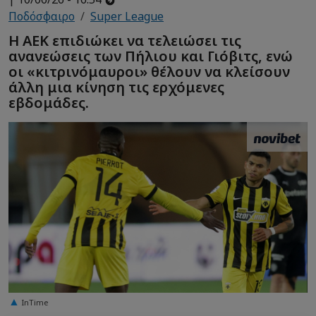
Ποδόσφαιρο
Super League
H ΑΕΚ επιδιώκει να τελειώσει τις
ανανεώσεις των Πήλιου και Γιόβιτς, ενώ
οι «κιτρινόμαυροι» θέλουν να κλείσουν
άλλη μια κίνηση τις ερχόμενες
εβδομάδες.
InTime