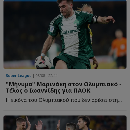
Super League
| 08/08 - 22:44
"Μήνυμα" Μαρινάκη στον Ολυμπιακό -
Τέλος ο Ιωαννίδης για ΠΑΟΚ
Η εικόνα του Ολυμπιακού που δεν αρέσει στην διοίκηση, τ...