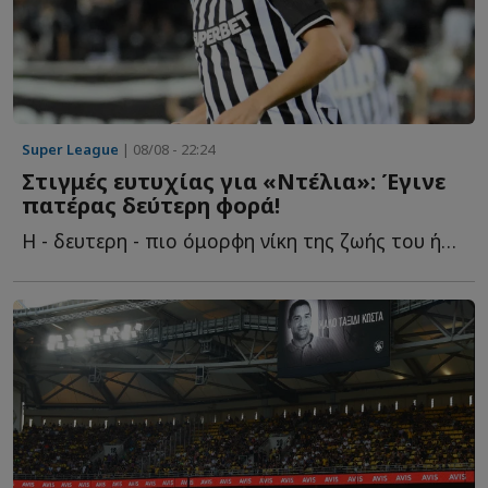
Super League
| 08/08 - 22:24
Στιγμές ευτυχίας για «Ντέλια»: Έγινε
πατέρας δεύτερη φορά!
Η - δευτερη - πιο όμορφη νίκη της ζωής του ήρθε μακριά α...