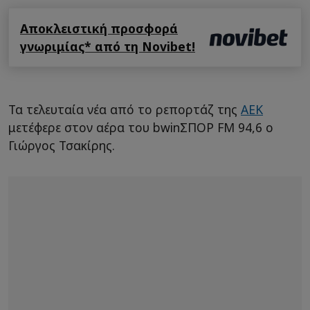
Αποκλειστική προσφορά
γνωριμίας* από τη Novibet!
Τα τελευταία νέα από το ρεπορτάζ της
ΑΕΚ
μετέφερε στον αέρα του bwinΣΠΟΡ FM 94,6 ο
Γιώργος Τσακίρης.