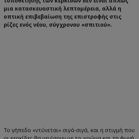
τοποθέτησης των κερκίδων δεν είναι απλώς
μια κατασκευαστική λεπτομέρεια, αλλά η
οπτική επιβεβαίωση της επιστροφής στις
ρίζες ενός νέου, σύγχρονου «σπιτιού».
Το γήπεδο «ντύνεται» σιγά-σιγά, και η στιγμή που
οι κερκίδες θα γεμίσουν με το χρώμα και τη φωνή