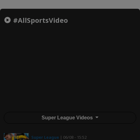
#AllSportsVideo
Super League Videos
Super League
| 06/08 - 15:52