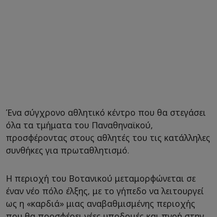
Ένα σύγχρονο αθλητικό κέντρο που θα στεγάσει
όλα τα τμήματα του Παναθηναϊκού,
προσφέροντας στους αθλητές του τις κατάλληλες
συνθήκες για πρωταθλητισμό.
Η περιοχή του Βοτανικού μεταμορφώνεται σε
έναν νέο πόλο έλξης, με το γήπεδο να λειτουργεί
ως η «καρδιά» μιας αναβαθμισμένης περιοχής
που θα προσφέρει νέες υποδομές και πνοή στην