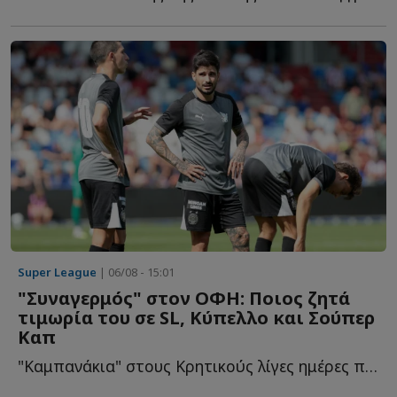
Super League
| 06/08 - 15:01
"Συναγερμός" στον ΟΦΗ: Ποιος ζητά
τιμωρία του σε SL, Κύπελλο και Σούπερ
Καπ
"Καμπανάκια" στους Κρητικούς λίγες ημέρες πριν τον τ...