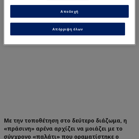
διαμορφώνουν τη σιλουέτα που θα φιλοξενήσει
Αποδοχή
χιλιάδες φιλάθλους.
Απόρριψη όλων
Με την τοποθέτηση στο δεύτερο διάζωμα, η
«πράσινη» αρένα αρχίζει να μοιάζει με το
σύγχρονο «παλάτι» που οραματίστηκε ο