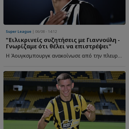
Super League
| 06/08 - 14:12
"Ειλικρινείς συζητήσεις με Γιαννούλη -
Γνωρίζαμε ότι θέλει να επιστρέψει"
Η Άουγκσμπουργκ ανακοίνωσε από την πλευρά της το τυπικό σ...