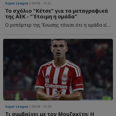
Super League
| 06/08 - 13:32
Το σχόλιο "Κέτσε" για τα μεταγραφικά
της ΑΕΚ - "Έτοιμη η ομάδα"
Ο ρεπόρτερ της Ένωσης τόνισε ότι η ομάδα είναι έτοιμη γ...
Super League
| 06/08 - 13:24
Τι συμβαίνει με τον Μουζακίτη; Η