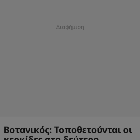
Βοτανικός: Τοποθετούνται οι
κερκίδες στο δεύτερο