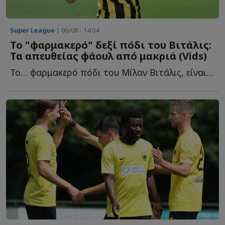
Super League
| 06/08 - 14:04
Το "φαρμακερό" δεξί πόδι του Βιτάλις:
Τα απευθείας φάουλ από μακριά (Vids)
Το… φαρμακερό πόδι του Μίλαν Βιτάλις, είναι π...