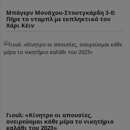
Μπάγερν Μονάχου-Στουτγκάρδη 3-0:
Πήρε το νταμπλ με εκπληκτικό τον
Χάρι Κέιν
Γιουλ: «Κίνητρο οι απουσίες,
ονειρεύομαι κάθε μέρα το νικητήριο
καλάθι του 2023»