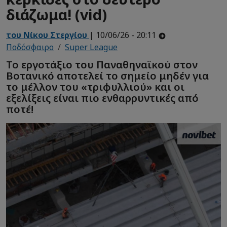
διάζωμα! (vid)
του Νίκου Στεργίου
| 10/06/26 - 20:11
Ποδόσφαιρο
Super League
Το εργοτάξιο του Παναθηναϊκού στον
Βοτανικό αποτελεί το σημείο μηδέν για
το μέλλον του «τριφυλλιού» και οι
εξελίξεις είναι πιο ενθαρρυντικές από
ποτέ!