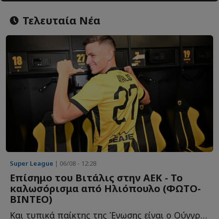
Τελευταία Νέα
Super League
| 06/08 - 12:28
Επίσημο του Βιτάλις στην ΑΕΚ - Το
καλωσόρισμα από Ηλιόπουλο (ΦΩΤΟ-
ΒΙΝΤΕΟ)
Και τυπικά παίκτης της Ένωσης είναι ο Ούγγρος χαφ, αφού α...