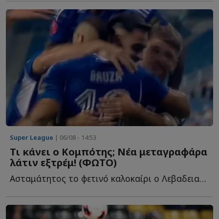
Super League
| 06/08 - 14:53
Τι κάνει ο Κομπότης; Νέα μεταγραφάρα
λάτιν εξτρέμ! (ΦΩΤΟ)
Ασταμάτητος το φετινό καλοκαίρι ο Λεβαδειακός, α...