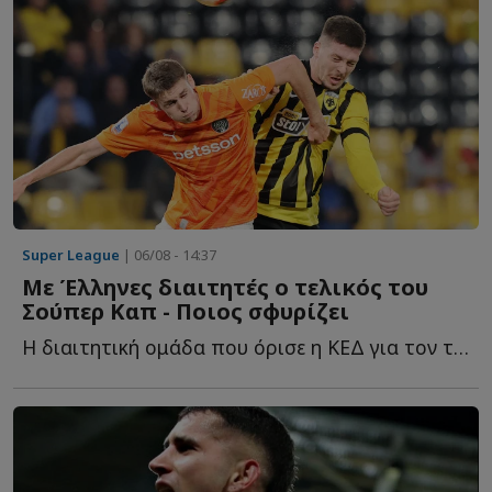
Super League
| 06/08 - 14:37
Με Έλληνες διαιτητές ο τελικός του
Σούπερ Καπ - Ποιος σφυρίζει
Η διαιτητική ομάδα που όρισε η ΚΕΔ για τον τελικό τ...