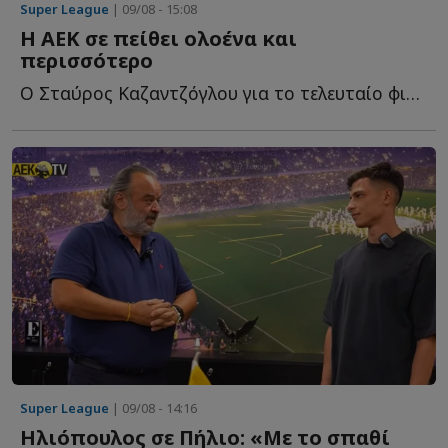
Super League
| 09/08 - 15:08
Η ΑΕΚ σε πείθει ολοένα και
περισσότερο
Ο Σταύρος Καζαντζόγλου για το τελευταίο φιλικό τεστ τ...
Super League
| 09/08 - 14:16
Ηλιόπουλος σε Πήλιο: «Με το σπαθί