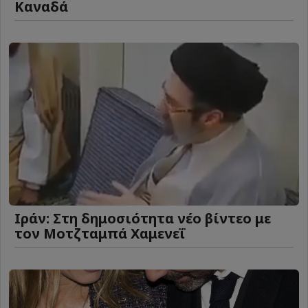
Καναδά
Ιράν: Στη δημοσιότητα νέο βίντεο με
τον Μοτζταμπά Χαμενεΐ