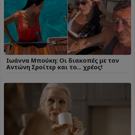
Ιωάννα Μπούκη: Οι διακοπές με τον
Αντώνη Σροίτερ και το... χρέος!