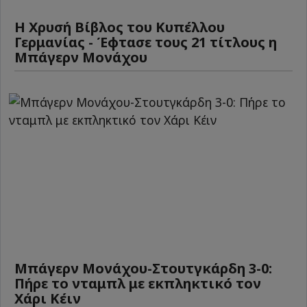
Η Χρυσή Βίβλος του Κυπέλλου
Γερμανίας - Έφτασε τους 21 τίτλους η
Μπάγερν Μονάχου
Μπάγερν Μονάχου-Στουτγκάρδη 3-0:
Πήρε το νταμπλ με εκπληκτικό τον
Χάρι Κέιν