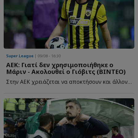
Super League
| 09/08 - 16:30
ΑΕΚ: Γιατί δεν χρησιμοποιήθηκε ο
Μάριν - Ακολουθεί ο Γιόβιτς (ΒΙΝΤΕΟ)
Στην ΑΕΚ χρειάζεται να αποκτήσουν και άλλον αριστερό μ...