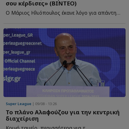
σου κέρδισες» (ΒΙΝΤΕΟ)
O Μάριος Ηλιόπουλος έκανε λόγο για απάντηση σε όσους α...
Super League
| 09/08 - 13:26
Το πλάνο Αλαφούζου για την κεντρική
διαχείριση
Κοινό ταμείο, περισσότερα για τ...