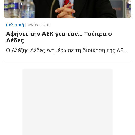
Πολιτική
| 08/08 - 12:10
Αφήνει την ΑΕΚ για τον... Τσίπρα ο
Δέδες
Ο Αλέξης Δέδες ενημέρωσε τη διοίκηση της ΑΕΚ για την α...