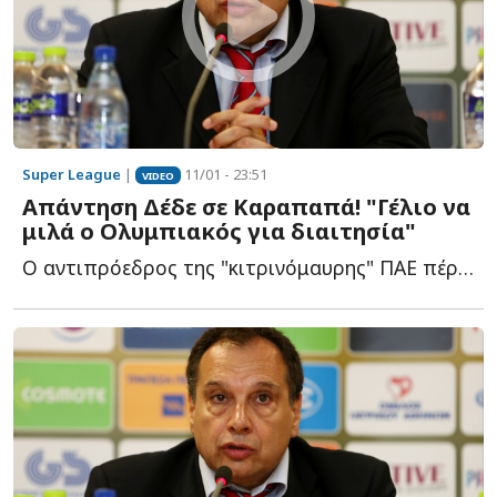
Super League
|
11/01 - 23:51
VIDEO
Απάντηση Δέδε σε Καραπαπά! "Γέλιο να
μιλά ο Ολυμπιακός για διαιτησία"
Ο αντιπρόεδρος της "κιτρινόμαυρης" ΠΑΕ πέρασε στην α...