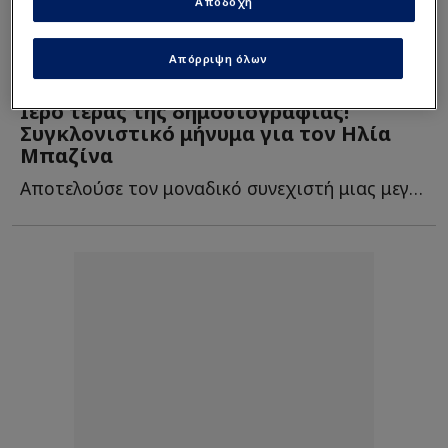
Αποδοχή
Απόρριψη όλων
Media
| 10/08/2025 - 07:16
Ιερό τέρας της δημοσιογραφίας!
Συγκλονιστικό μήνυμα για τον Ηλία
Μπαζίνα
Αποτελούσε τον μοναδικό συνεχιστή μιας μεγάλης παράδοσης σ...