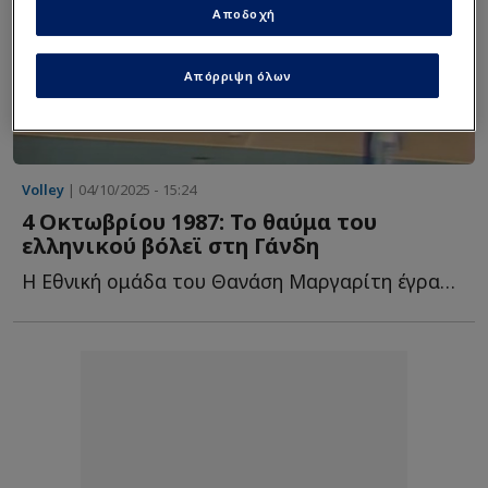
Αποδοχή
Απόρριψη όλων
Volley
| 04/10/2025 - 15:24
4 Οκτωβρίου 1987: Το θαύμα του
ελληνικού βόλεϊ στη Γάνδη
Η Εθνική ομάδα του Θανάση Μαργαρίτη έγραψε ιστορία ε...