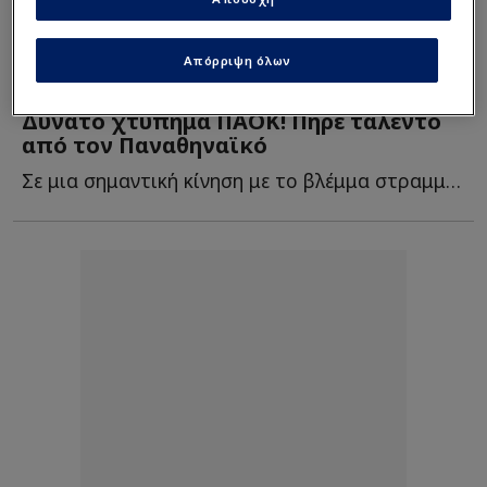
Απόρριψη όλων
Super League
| 25/07/2025 - 18:30
Δυνατό χτύπημα ΠΑΟΚ! Πήρε ταλέντο
από τον Παναθηναϊκό
Σε μια σημαντική κίνηση με το βλέμμα στραμμένο για τ...