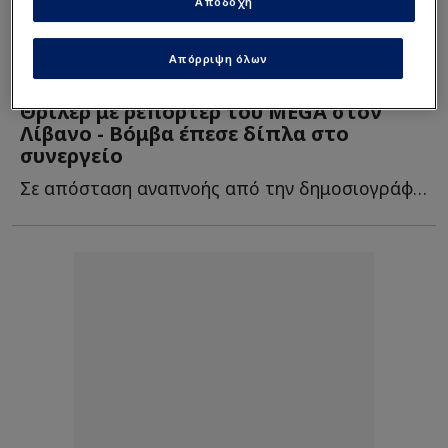
Αποδοχή
Απόρριψη όλων
Media
| 06/03 - 20:32
Θρίλερ με ρεπόρτερ του MEGA στον
Λίβανο - Βόμβα έπεσε δίπλα στο
συνεργείο
Σε απόσταση αναπνοής από την δημοσιογράφο και τον εικονολήπτη σ...