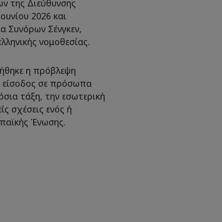
ων της Διεύθυνσης
ουνίου 2026 και
α Συνόρων Σένγκεν,
ελληνικής νομοθεσίας.
ιήθηκε η πρόβλεψη
η είσοδος σε πρόσωπα
όσια τάξη, την εσωτερική
ίς σχέσεις ενός ή
παϊκής Ένωσης.