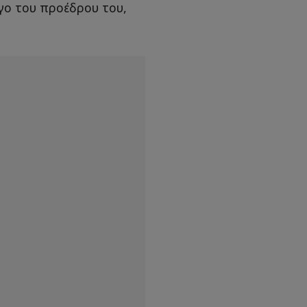
λόγο του προέδρου του,