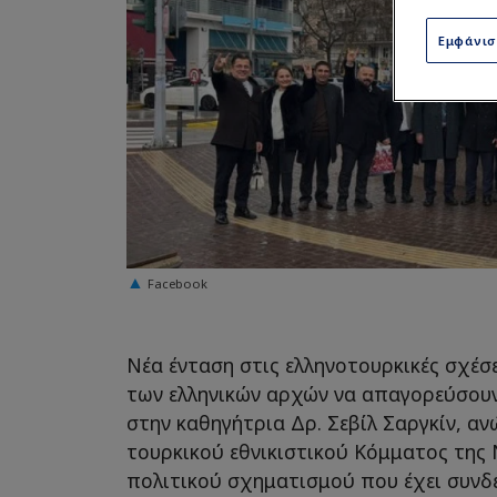
Εμφάνι
Facebook
Νέα ένταση στις ελληνοτουρκικές σχέσ
των ελληνικών αρχών να απαγορεύσουν
στην καθηγήτρια Δρ. Σεβίλ Σαργκίν, α
τουρκικού εθνικιστικού Κόμματος της Νί
πολιτικού σχηματισμού που έχει συνδε