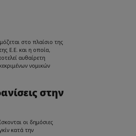
ρμόζεται στο πλαίσιο της
ς Ε.Ε. και η οποία,
ποτελεί αυθαίρετη
γκεκριμένων νομικών
ανίσεις στην
σκονται οι δημόσιες
γκίν κατά την