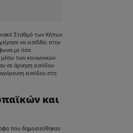
οριακό Σταθμό των Κήπων
είρησε να εισέλθει στην
μφωνα με όσα
γ μέσω των κοινωνικών
αν σε άρνηση εισόδου
απαγόρευση εισόδου στη
ωπαϊκών και
αφα που δημοσιεύθηκαν