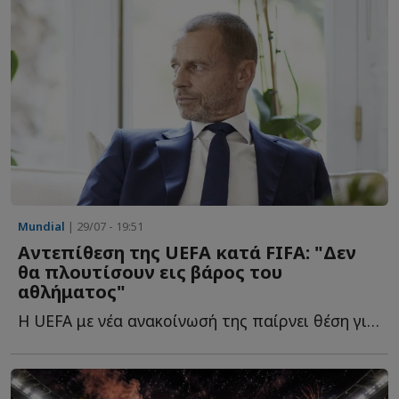
Mundial
| 29/07 - 19:51
Αντεπίθεση της UEFA κατά FIFA: "Δεν
θα πλουτίσουν εις βάρος του
αθλήματος"
Η UEFA με νέα ανακοίνωσή της παίρνει θέση για τη διορία π...