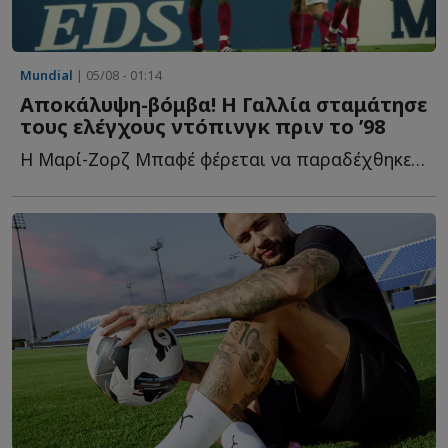
Mundial
| 05/08 - 01:14
Αποκάλυψη-βόμβα! Η Γαλλία σταμάτησε
τους ελέγχους ντόπινγκ πριν το ’98
Η Μαρί-Ζορζ Μπαφέ φέρεται να παραδέχθηκε ότι οι έλεγχοι σ...