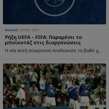
Mundial
| 07/08 - 04:33
Ρήξη UEFA – FIFA: Παραμένει το
μποϊκοτάζ στις διοργανώσεις
Η νέα αυτή σύγκρουση αναδεικνύει το βαθύ χάσμα που ε...