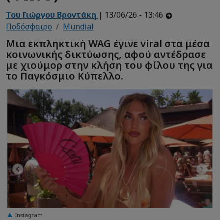
Του Γιώργου Βροντάκη
| 13/06/26 - 13:46
Ποδόσφαιρο
Mundial
Μια εκπληκτική WAG έγινε viral στα μέσα
κοινωνικής δικτύωσης, αφού αντέδρασε
με χιούμορ στην κλήση του φίλου της για
το Παγκόσμιο Κύπελλο.
Instagram