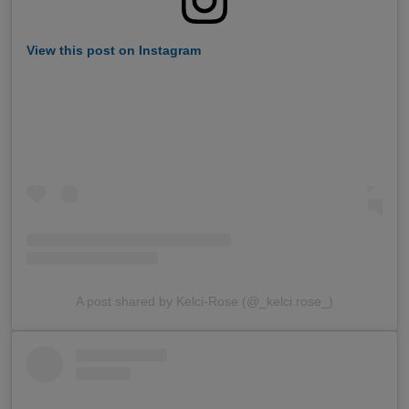
View this post on Instagram
A post shared by Kelci-Rose (@_kelci.rose_)