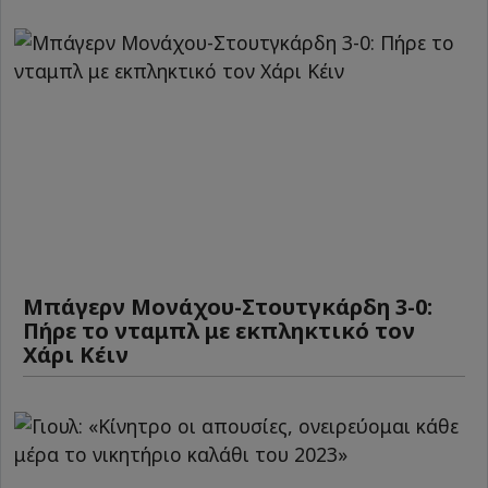
Μπάγερν Μονάχου-Στουτγκάρδη 3-0:
Πήρε το νταμπλ με εκπληκτικό τον
Χάρι Κέιν