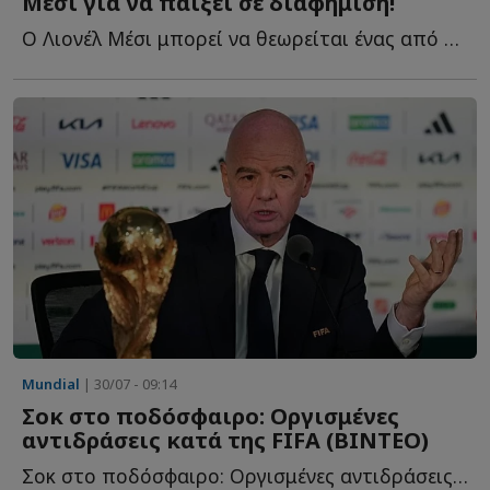
Μέσι για να παίξει σε διαφήμιση!
Ο Λιονέλ Μέσι μπορεί να θεωρείται ένας από τους μεγαλύτερους π...
Mundial
| 30/07 - 09:14
Σοκ στο ποδόσφαιρο: Οργισμένες
αντιδράσεις κατά της FIFA (BINTEO)
Σοκ στο ποδόσφαιρο: Οργισμένες αντιδράσεις κατά της FI...