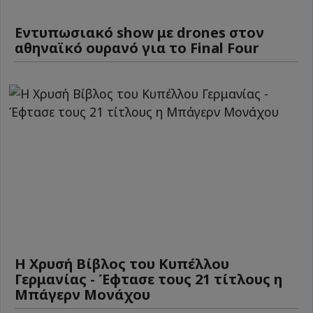
Εντυπωσιακό show με drones στον
αθηναϊκό ουρανό για το Final Four
Η Χρυσή Βίβλος του Κυπέλλου
Γερμανίας - Έφτασε τους 21 τίτλους η
Μπάγερν Μονάχου