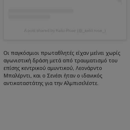
A post shared by Kelci-Rose (@_kelci.rose_)
Οι παγκόσμιοι πρωταθλητές είχαν μείνει χωρίς
αγωνιστική δράση μετά από τραυματισμό του
επίσης κεντρικού αμυντικού, Λεονάρντο
Μπαλέρντι, και ο Σενέσι ήταν ο ιδανικός
αντικαταστάτης για την Αλμπισελέστε.