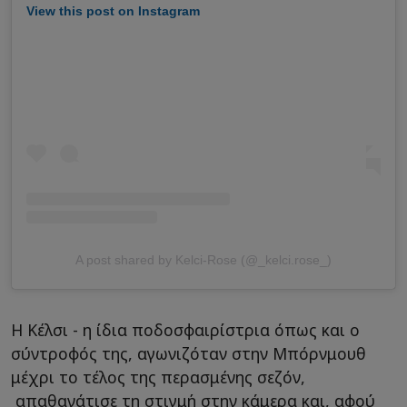
View this post on Instagram
A post shared by Kelci-Rose (@_kelci.rose_)
Η Κέλσι - η ίδια ποδοσφαιρίστρια όπως και ο
σύντροφός της, αγωνιζόταν στην Μπόρνμουθ
μέχρι το τέλος της περασμένης σεζόν,
απαθανάτισε τη στιγμή στην κάμερα και, αφού