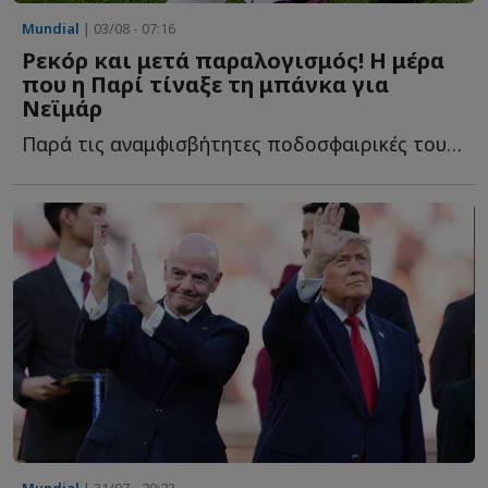
Mundial
| 03/08 - 07:16
Ρεκόρ και μετά παραλογισμός! Η μέρα
που η Παρί τίναξε τη μπάνκα για
Νεϊμάρ
Παρά τις αναμφισβήτητες ποδοσφαιρικές του ικανότητες, η...
Mundial
| 31/07 - 20:23