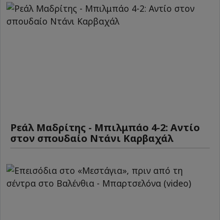
Ρεάλ Μαδρίτης - Μπιλμπάο 4-2: Αντίο
στον σπουδαίο Ντάνι Καρβαχάλ