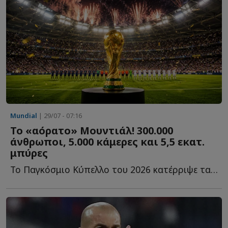
Mundial
| 29/07 - 07:16
Το «αόρατο» Μουντιάλ! 300.000
άνθρωποι, 5.000 κάμερες και 5,5 εκατ.
μπύρες
Το Παγκόσμιο Κύπελλο του 2026 κατέρριψε τα όρια του ποδοσφαίρου κ...