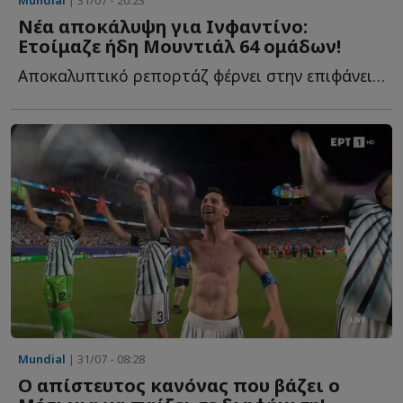
Νέα αποκάλυψη για Ινφαντίνο:
Ετοίμαζε ήδη Μουντιάλ 64 ομάδων!
Αποκαλυπτικό ρεπορτάζ φέρνει στην επιφάνεια την δράση τ...
Mundial
| 31/07 - 08:28
Ο απίστευτος κανόνας που βάζει ο