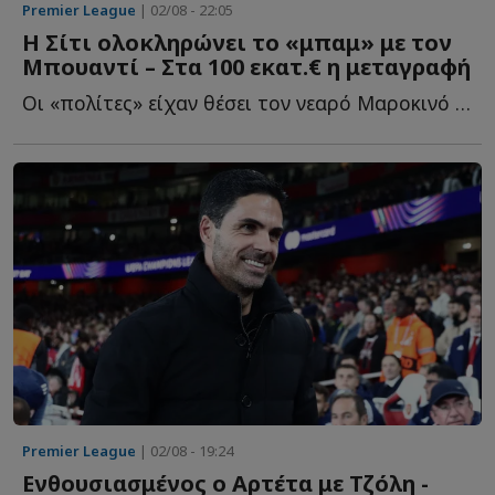
Premier League
| 02/08 - 22:05
Η Σίτι ολοκληρώνει το «μπαμ» με τον
Μπουαντί – Στα 100 εκατ.€ η μεταγραφή
Οι «πολίτες» είχαν θέσει τον νεαρό Μαροκινό στην κορυφή τ...
Premier League
| 02/08 - 19:24
Ενθουσιασμένος ο Αρτέτα με Τζόλη -