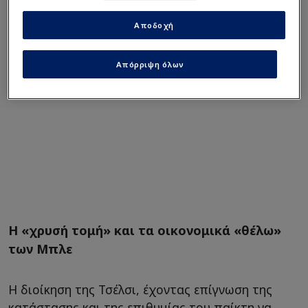
Αποδοχή
Απόρριψη όλων
Η «χρυσή τομή» και τα οικονομικά «θέλω»
των Μπλε
Η διοίκηση της Τσέλσι, έχοντας επίγνωση της
κατάστασης και της επιθυμίας του παίκτη να