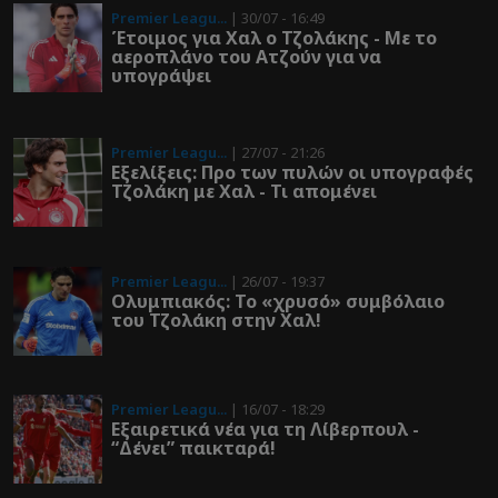
Premier Leagu...
| 30/07 - 16:49
Έτοιμος για Χαλ ο Τζολάκης - Με το
αεροπλάνο του Ατζούν για να
υπογράψει
Premier Leagu...
| 27/07 - 21:26
Εξελίξεις: Προ των πυλών οι υπογραφές
Τζολάκη με Χαλ - Τι απομένει
Premier Leagu...
| 26/07 - 19:37
Ολυμπιακός: To «χρυσό» συμβόλαιο
του Τζολάκη στην Χαλ!
Premier Leagu...
| 16/07 - 18:29
Εξαιρετικά νέα για τη Λίβερπουλ -
“Δένει” παικταρά!