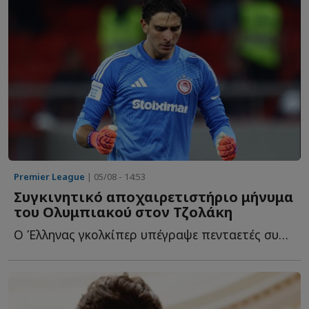
Premier League
| 05/08 - 14:53
Συγκινητικό αποχαιρετιστήριο μήνυμα
του Ολυμπιακού στον Τζολάκη
Ο Έλληνας γκολκίπερ υπέγραψε πενταετές συμβόλαιο συνεργασίας μ...