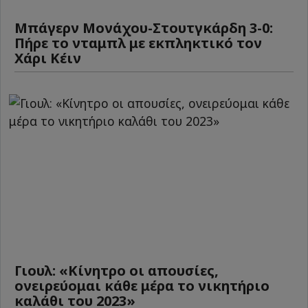
Μπάγερν Μονάχου-Στουτγκάρδη 3-0:
Πήρε το νταμπλ με εκπληκτικό τον
Χάρι Κέιν
Γιουλ: «Κίνητρο οι απουσίες,
ονειρεύομαι κάθε μέρα το νικητήριο
καλάθι του 2023»