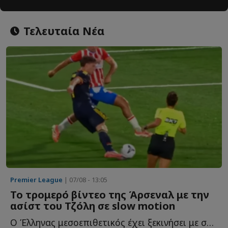
Τελευταία Νέα
Premier League
| 07/08 - 13:05
Το τρομερό βίντεο της Άρσεναλ με την
ασίστ του Τζόλη σε slow motion
Ο Έλληνας μεσοεπιθετικός έχει ξεκινήσει με σπασμένα τ...