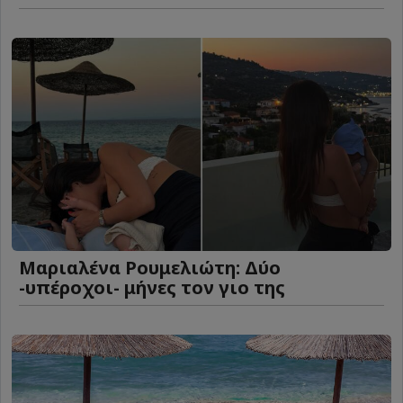
Μαριαλένα Ρουμελιώτη: Δύο
-υπέροχοι- μήνες τον γιο της