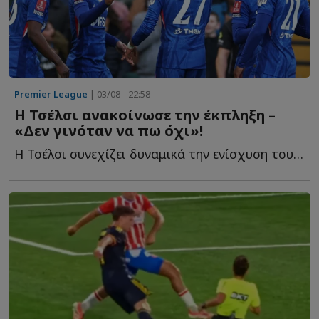
Premier League
| 03/08 - 22:58
Η Τσέλσι ανακοίνωσε την έκπληξη –
«Δεν γινόταν να πω όχι»!
Η Τσέλσι συνεχίζει δυναμικά την ενίσχυση του ρόστερ τ...