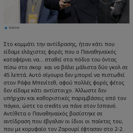
Intime
Στο κομμάτι την αντίδρασης, ήταν κάτι που
είδαμε ελάχιστες φορές που ο Παναθηναϊκός
καταφέρνει να… σταθεί στα πόδια του όντας
πίσω στο σκορ και να βάλει μάλιστα δύο γκολ σε
45 λεπτά. Αυτό σίγουρα δεν μπορεί να πιστωθεί
στον Ράφα Μπενίτεθ, αφού πολλές φορές φέτος
δεν είδαμε κάτι αντίστοιχο. Άλλωστε δεν
υπήρχαν και καθοριστικές παρεμβάσεις από τον
πάγκο, ώστε τα credits να πάνε στον Ισπανό.
Αντίθετα ο Παναθηναϊκός βασίστηκε σε
αντίδραση που έβγαλαν οι ίδιοι οι παίκτες του,
που με κορυφαίο τον Ζαρουρί έφτασαν στο 2-2.