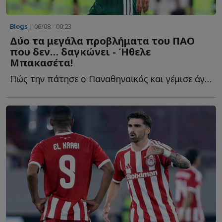
Blogs
| 06/08 - 00:23
Δύο τα μεγάλα προβλήματα του ΠΑΟ
που δεν… δαγκώνει - Ήθελε
Μπακασέτα!
Πώς την πάτησε ο Παναθηναϊκός και γέμισε άγχος ενόψει τ...