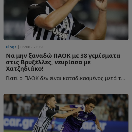
Blogs
| 06/08 - 23:39
Να μην ξαναδώ ΠΑΟΚ με 38 γεμίσματα
στις Βρυξέλλες, νευρίασα με
Χατζηδιάκο!
Γιατί ο ΠΑΟΚ δεν είναι καταδικασμένος μετά την ήττα στην Τούμπα από την Άντε...