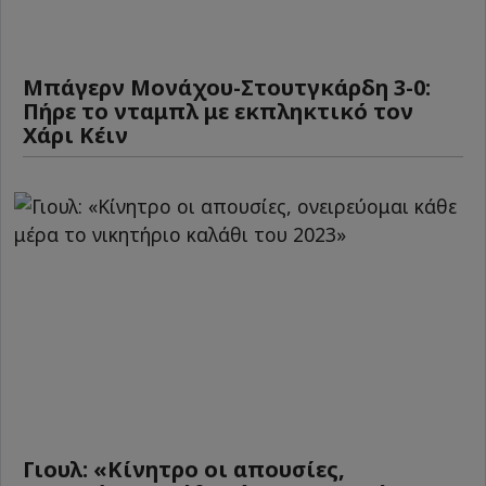
Μπάγερν Μονάχου-Στουτγκάρδη 3-0:
Πήρε το νταμπλ με εκπληκτικό τον
Χάρι Κέιν
Γιουλ: «Κίνητρο οι απουσίες,