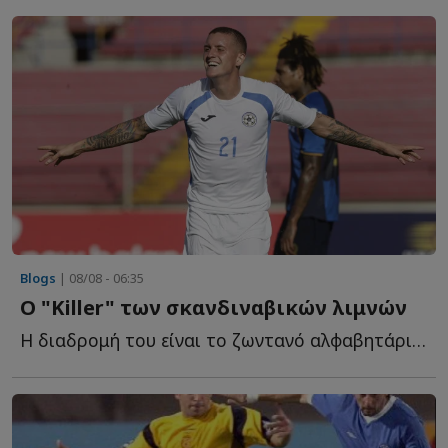
Blogs
| 08/08 - 06:35
Ο "Killer" των σκανδιναβικών λιμνών
Η διαδρομή του είναι το ζωντανό αλφαβητάρι ενός ποδοσφαιρικού ν...