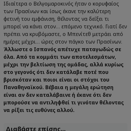
Ιδιαίτερα ο Βελγομαροκινός ήταν ο κορυφαίος
των Πρασίνων και ίσως έκανε την καλύτερη
φετινή του εμφάνιση, θέλοντας να δείξει τι
μπορεί να κάνει στον… επόμενο τεχνικό. Γιατί δεν
πρέπει να κρυβόμαστε, ο Μπενίτεθ μετράει από
ημέρες μέχρι… ώρες στον πάγκο των Πρασίνων.
Άλλωστε ο Ισπανός απέτυχε παταγωδώς σε
όλα. Από τα κομμάτι των αποτελεσμάτων,
μέχρι την βελτίωση της ομάδας, αλλά κυρίως
στο γεγονός ότι δεν κατάλαβε ποτέ που
βρισκόταν και ποιοι είναι οι στόχοι του
Παναθηναϊκού. Βέβαια η μεγάλη ερώτηση
είναι αν δεν καταλάβαινε ή έκανε ότι δεν
μπορούσε να αντιληφθεί τι γινόταν θέλοντας
να ρίξει τις ευθύνες αλλού.
Διαβάστε επίσης...