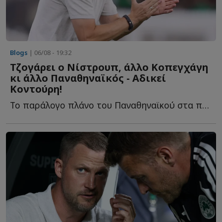
Blogs
| 06/08 - 19:32
Τζογάρει ο Νίστρουπ, άλλο Κοπεγχάγη
κι άλλο Παναθηναϊκός - Αδικεί
Κοντούρη!
Το παράλογο πλάνο του Παναθηναϊκού στα προκριματικά, ο...