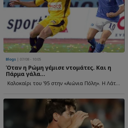
Blogs
| 07/08 - 10:05
Όταν η Ρώμη γέμισε ντομάτες. Και η
Πάρμα γάλα…
Καλοκαίρι του ’95 στην «Αιώνια Πόλη». Η Λάτσιο ανακοινώνει τ...