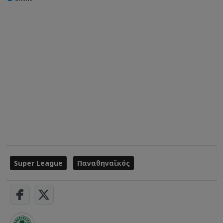
Super League
Παναθηναϊκός