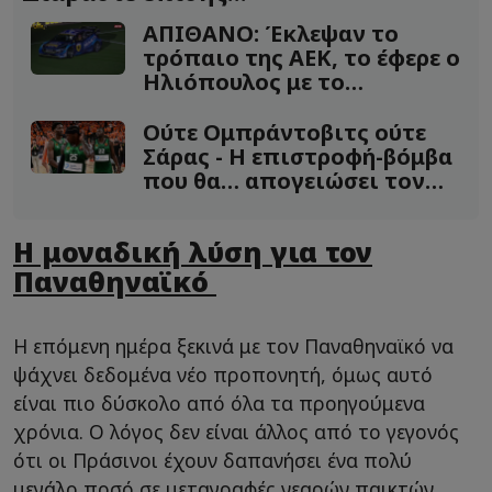
ΑΠΙΘΑΝΟ: Έκλεψαν το
τρόπαιο της ΑΕΚ, το έφερε ο
Ηλιόπουλος με το
αγωνιστικό
Ούτε Ομπράντοβιτς ούτε
Σάρας - Η επιστροφή-βόμβα
που θα… απογειώσει τον
ΠΑΟ
Η μοναδική λύση για τον
Παναθηναϊκό
Η επόμενη ημέρα ξεκινά με τον Παναθηναϊκό να
ψάχνει δεδομένα νέο προπονητή, όμως αυτό
είναι πιο δύσκολο από όλα τα προηγούμενα
χρόνια. Ο λόγος δεν είναι άλλος από το γεγονός
ότι οι Πράσινοι έχουν δαπανήσει ένα πολύ
μεγάλο ποσό σε μεταγραφές νεαρών παικτών.