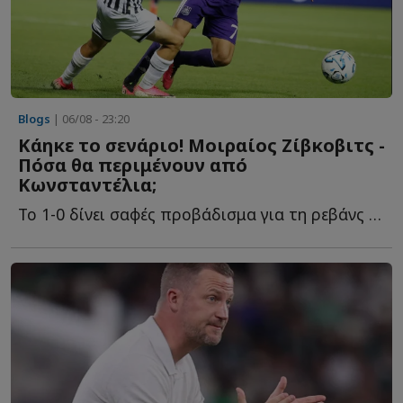
Blogs
| 06/08 - 23:20
Κάηκε το σενάριο! Μοιραίος Ζίβκοβιτς -
Πόσα θα περιμένουν από
Κωνσταντέλια;
Το 1-0 δίνει σαφές προβάδισμα για τη ρεβάνς των Βρυξελλών. Ό...