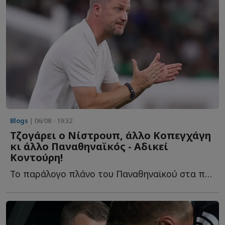
Blogs
| 06/08 - 19:32
Τζογάρει ο Νίστρουπ, άλλο Κοπεγχάγη
κι άλλο Παναθηναϊκός - Αδικεί
Κοντούρη!
Το παράλογο πλάνο του Παναθηναϊκού στα προκριματικά, ο...