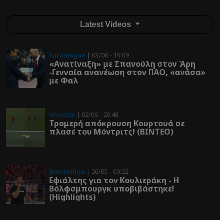
Latest Videos
Euroleague
| 03/06 - 19:09
«Ανατίναξη» με Σπανούλη στον Άρη
-Γενναία ανανέωση στον ΠΑΟ, «ανάσα»
με Φαλ
Mundial
| 02/06 - 20:48
Τρομερή απόκρουση Κουρτουά σε
πλασέ του Μόντριτς! (ΒΙΝΤΕΟ)
Bundesliga
| 26/05 - 00:22
Εφιάλτης για τον Κουλιεράκη - Η
Βόλφσμπουργκ υποβιβάστηκε!
(Highlights)