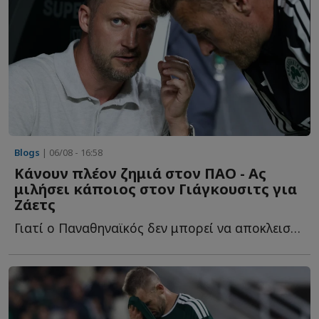
Blogs
| 06/08 - 16:58
Κάνουν πλέον ζημιά στον ΠΑΟ - Ας
μιλήσει κάποιος στον Γιάγκουσιτς για
Ζάετς
Γιατί ο Παναθηναϊκός δεν μπορεί να αποκλειστεί από τ...