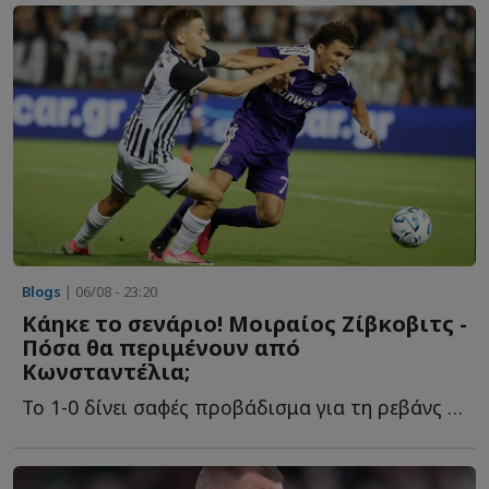
Blogs
| 06/08 - 23:20
Κάηκε το σενάριο! Μοιραίος Ζίβκοβιτς -
Πόσα θα περιμένουν από
Κωνσταντέλια;
Το 1-0 δίνει σαφές προβάδισμα για τη ρεβάνς των Βρυξελλών. Ό...