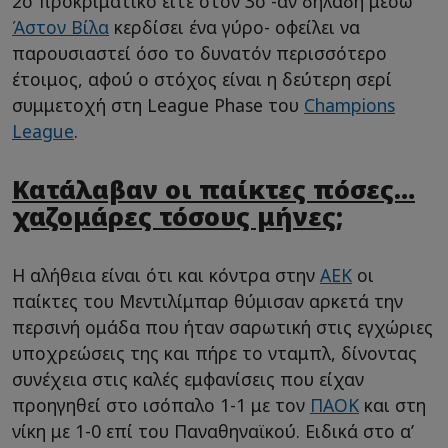
2ο προκριματικό είτε στον 3ο -αν δηλαδή μέσω
Άστον Βίλα
κερδίσει ένα γύρο- οφείλει να
παρουσιαστεί όσο το δυνατόν περισσότερο
έτοιμος, αφού ο στόχος είναι η δεύτερη σερί
συμμετοχή στη League Phase του
Champions
League
.
Κατάλαβαν οι παίκτες πόσες…
χαζομάρες τόσους μήνες;
Η αλήθεια είναι ότι και κόντρα στην
ΑΕΚ
οι
παίκτες του Μεντιλίμπαρ θύμισαν αρκετά την
περσινή ομάδα που ήταν σαρωτική στις εγχώριες
υποχρεώσεις της και πήρε το νταμπλ, δίνοντας
συνέχεια στις καλές εμφανίσεις που είχαν
προηγηθεί στο ισόπαλο 1-1 με τον
ΠΑΟΚ
και στη
νίκη με 1-0 επί του Παναθηναϊκού. Ειδικά στο α’