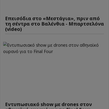
Επεισόδια στο «Μεστάγια», πριν από
τη σέντρα στο Βαλένθια - Μπαρτσελόνα
(video)
Εντυπωσιακό show με drones στον