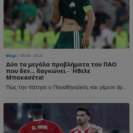
Blogs
| 06/08 - 00:23
Δύο τα μεγάλα προβλήματα του ΠΑΟ
που δεν… δαγκώνει - Ήθελε
Μπακασέτα!
Πώς την πάτησε ο Παναθηναϊκός και γέμισε άγχος ενόψει τ...