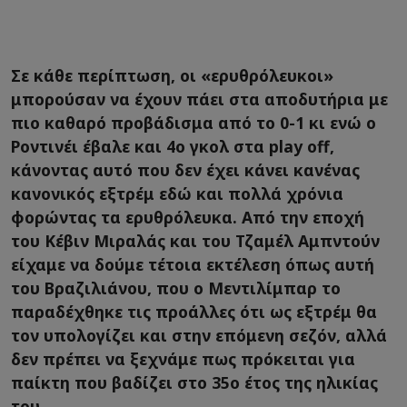
Σε κάθε περίπτωση, οι «ερυθρόλευκοι»
μπορούσαν να έχουν πάει στα αποδυτήρια με
πιο καθαρό προβάδισμα από το 0-1 κι ενώ ο
Ροντινέι έβαλε και 4ο γκολ στα play off,
κάνοντας αυτό που δεν έχει κάνει κανένας
κανονικός εξτρέμ εδώ και πολλά χρόνια
φορώντας τα ερυθρόλευκα. Από την εποχή
του Κέβιν Μιραλάς και του Τζαμέλ Αμπντούν
είχαμε να δούμε τέτοια εκτέλεση όπως αυτή
του Βραζιλιάνου, που ο Μεντιλίμπαρ το
παραδέχθηκε τις προάλλες ότι ως εξτρέμ θα
τον υπολογίζει και στην επόμενη σεζόν, αλλά
δεν πρέπει να ξεχνάμε πως πρόκειται για
παίκτη που βαδίζει στο 35ο έτος της ηλικίας
του.