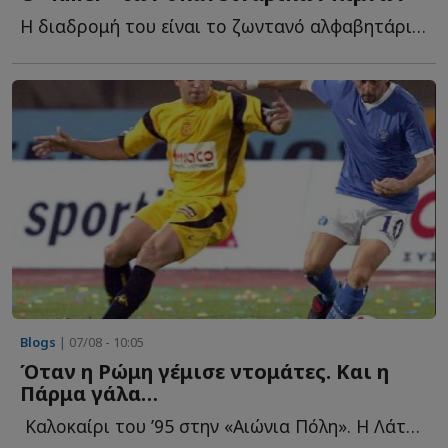
Η διαδρομή του είναι το ζωντανό αλφαβητάρι ενός ποδοσφαιρικού ν...
Blogs
| 07/08 - 10:05
Όταν η Ρώμη γέμισε ντομάτες. Και η
Πάρμα γάλα…
Καλοκαίρι του ’95 στην «Αιώνια Πόλη». Η Λάτσιο ανακοινώνει τ...