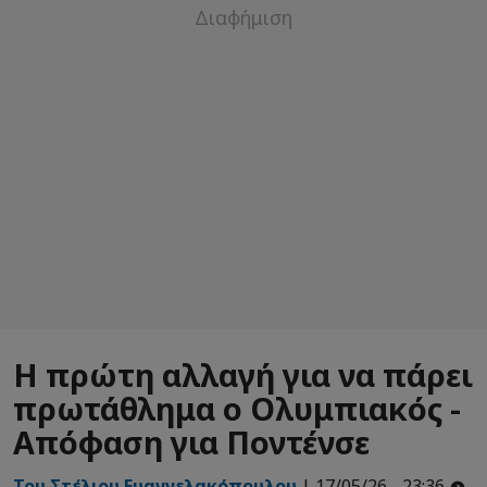
Η πρώτη αλλαγή για να πάρει
πρωτάθλημα ο Ολυμπιακός -
Απόφαση για Ποντένσε
Του Στέλιου Ευαγγελακόπουλου
| 17/05/26 - 23:36