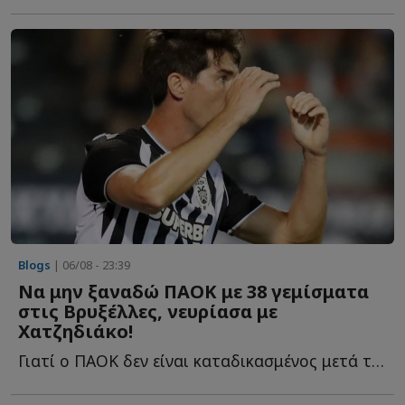
Blogs
| 06/08 - 23:39
Να μην ξαναδώ ΠΑΟΚ με 38 γεμίσματα
στις Βρυξέλλες, νευρίασα με
Χατζηδιάκο!
Γιατί ο ΠΑΟΚ δεν είναι καταδικασμένος μετά την ήττα στην Τούμπα από την Άντε...