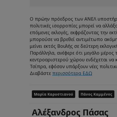
Ο πρώην πρόεδρος των ΑΝΕΛ υποστήριξ
πολιτικές ισορροπίες μπορεί να αλλάξ
επόμενες εκλογές, εκφράζοντας την εκ
μπορούσε να βρεθεί αντιμέτωπο ακόμη 
μείνει εκτός Βουλής σε δεύτερη εκλογι
Παράλληλα, ανέφερε ότι μεγάλο μέρος
κεντροαριστερού χώρου ενδέχεται να κ
Τσίπρα, εφόσον υπάρξουν νέες πολιτικ
Διαβάστε
περισσότερα ΕΔΩ
Μαρία Καρυστιανού
Πάνος Καμμένος
Αλέξανδρος Πάσας