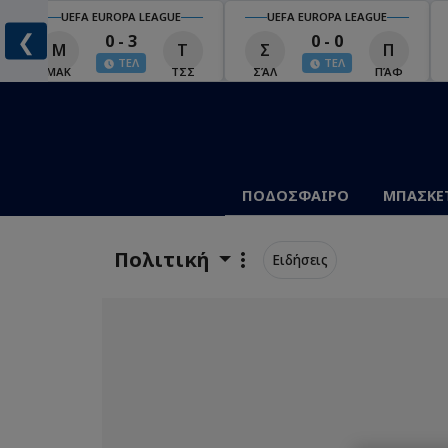
UEFA EUROPA LEAGUE
UEFA EUROPA LEAGUE
❮
0 - 3
0 - 0
Μ
Τ
Σ
Π
ΤΕΛ
ΤΕΛ
ΜΑΚ
ΤΣΣ
ΣΆΛ
ΠΆΦ
ΠΟΔΟΣΦΑΙΡΟ
ΜΠΑΣΚΕ
Πολιτική
Ειδήσεις