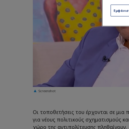
Εμφάνι
Screenshot
Οι τοποθετήσεις του έρχονται σε μια 
για νέους πολιτικούς σχηματισμούς κα
χώρο της αντιπολίτευσης πληθαίνουν.