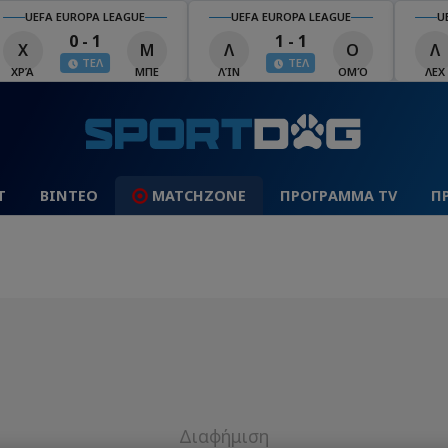
UEFA EUROPA LEAGUE
UEFA EUROPA LEAGUE
U
0 - 1
1 - 1
Χ
Μ
Λ
Ο
Λ
ΤΕΛ
ΤΕΛ
ΧΡΆ
ΜΠΕ
ΛΊΝ
ΟΜΌ
ΛΕΧ
Τ
ΒΙΝΤΕΟ
MATCHZONE
ΠΡΟΓΡΑΜΜΑ TV
Π