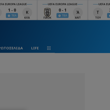
EFA EUROPA LEAGUE
UEFA EUROPA LEAGUE
UEFA EU
1 - 0
0 - 1
Κ
Ά
Τ
ΤΕΛ
ΤΕΛ
ΚΛΆ
ΠΑΟΚ
ΆΝΤ
ΤΟΥ
ΡΩΤΟΣΕΛΙΔΑ
LIFE