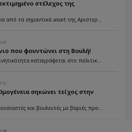
εκτιμημένο στέλεχος της
Κάποτε ήταν ένα από τα σημαντικά asset της Αριστεράς. Τ...
5:35
ιο που φουντώνει στη Βουλή!
Πρωτοφανής κινητικότητα καταγράφεται στο πολιτικό σ...
3:15
Ομογένεια σηκώνει τείχος στην
πιστολή σε γερουσιαστές και βουλευτές με βαριές προειδοποιήσεις γ...
1:44