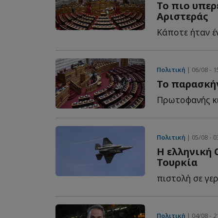
Το πιο υπερ
Αριστεράς
Πολιτική
| 06/08 - 1
Το παρασκήν
Πολιτική
| 05/08 - 0
Η ελληνική 
Τουρκία
Πολιτική
| 04/08 - 2