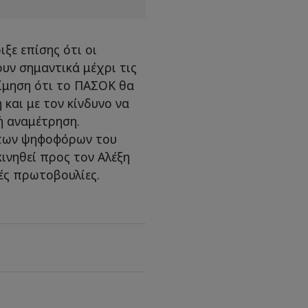
ε επίσης ότι οι
ουν σημαντικά μέχρι τις
τίμηση ότι το ΠΑΣΟΚ θα
και με τον κίνδυνο να
κή αναμέτρηση.
 των ψηφοφόρων του
ινηθεί προς τον Αλέξη
ές πρωτοβουλίες.