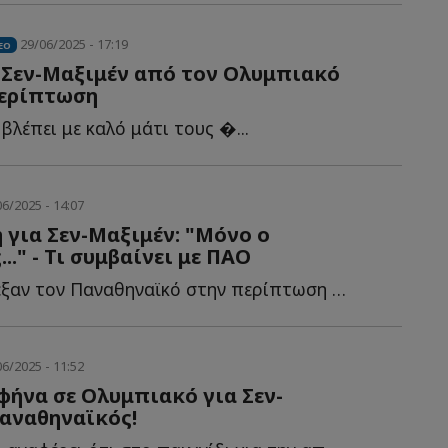
29/06/2025 - 17:19
EO
 Σεν-Μαξιμέν από τον Ολυμπιακό
περίπτωση
βλέπει με καλό μάτι τους �...
6/2025 - 14:07
 για Σεν-Μαξιμέν: "Μόνο ο
." - Τι συμβαίνει με ΠΑΟ
Σενάρια ενέπλεξαν τον Παναθηναϊκό στην περίπτωση του Α...
6/2025 - 11:52
σφήνα σε Ολυμπιακό για Σεν-
αναθηναϊκός!