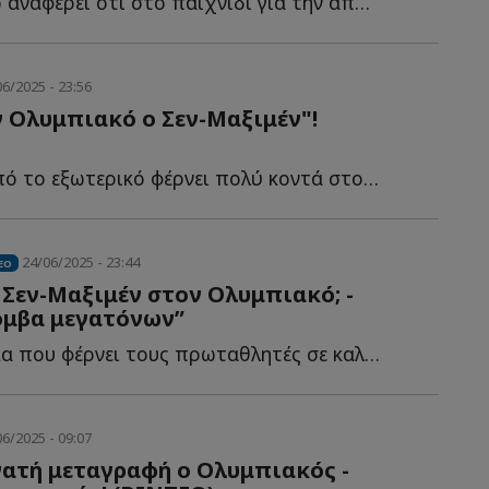
Τουρκικό Μέσο αναφέρει ότι στο παιχνίδι για την απόκτηση τ...
6/2025 - 23:56
 Ολυμπιακό ο Σεν-Μαξιμέν"!
Δημοσίευμα από το εξωτερικό φέρνει πολύ κοντά στους Ε...
24/06/2025 - 23:44
EO
 Σεν-Μαξιμέν στον Ολυμπιακό; -
όμβα μεγατόνων”
Νέο δημοσίευμα που φέρνει τους πρωταθλητές σε καλή μ...
6/2025 - 09:07
νατή μεταγραφή ο Ολυμπιακός -