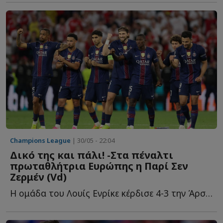
Champions League
| 30/05 - 22:04
Δικό της και πάλι! -Στα πέναλτι
πρωταθλήτρια Ευρώπης η Παρί Σεν
Ζερμέν (Vd)
Η ομάδα του Λουίς Ενρίκε κέρδισε 4-3 την Άρσεναλ μετά τ...