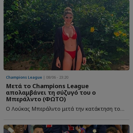
Champions League
| 08/06 - 23:20
Μετά το Champions League
απολαμβάνει τη σύζυγό του ο
Μπεράλντο (ΦΩΤΟ)
Ο Λούκας Μπεράλντο μετά την κατάκτηση του Champions League μ...