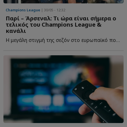
Champions League
| 30/05 - 12:32
Παρί – Άρσεναλ: Τι ώρα είναι σήμερα ο
τελικός του Champions League &
κανάλι
Η μεγάλη στιγμή της σεζόν στο ευρωπαϊκό ποδόσφαιρο έ...