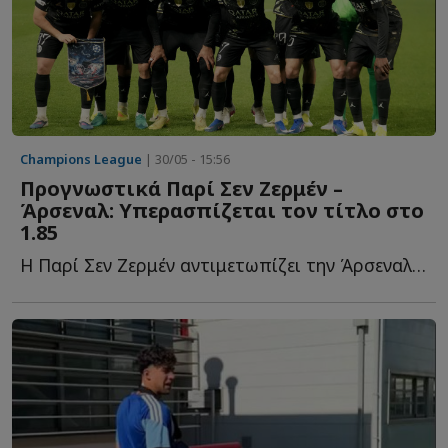
Champions League
| 30/05 - 15:56
Προγνωστικά Παρί Σεν Ζερμέν –
Άρσεναλ: Υπερασπίζεται τον τίτλο στο
1.85
Η Παρί Σεν Ζερμέν αντιμετωπίζει την Άρσεναλ στον τελικό τ...