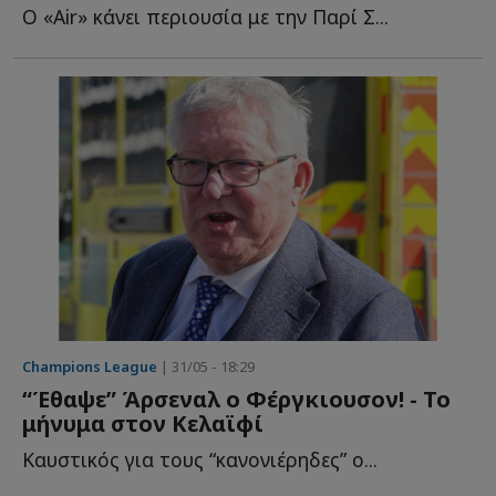
Ο «Air» κάνει περιουσία με την Παρί Σ...
Champions League
| 31/05 - 18:29
“Έθαψε” Άρσεναλ ο Φέργκιουσον! - Το
μήνυμα στον Κελαϊφί
Καυστικός για τους “κανονιέρηδες” ο...