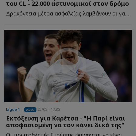
του CL - 22.000 αστυνομικοί στον δρόμο
Δρακόντεια μέτρα ασφαλείας λαμβάνουν οι γαλλικές αρχές ε...
Ligue 1
|
25/05 - 17:35
VIDEO
Εκτόξευση για Καρέτσα - "Η Παρί είναι
αποφασισμένη να τον κάνει δικό της"
Οι πρωταθλητές Ευρώπης φαίνονται να είναι αποφασισμένοι ώ...