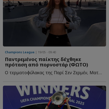
Champions League
| 19/05 - 09:40
Παντρεμένος παίκτης δέχθηκε
πρόταση από πορνοστάρ (ΦΩΤΟ)
Ο τερματοφύλακας της Παρί Σεν Ζερμέν, Ματβέι Σαφόνοφ, δ...