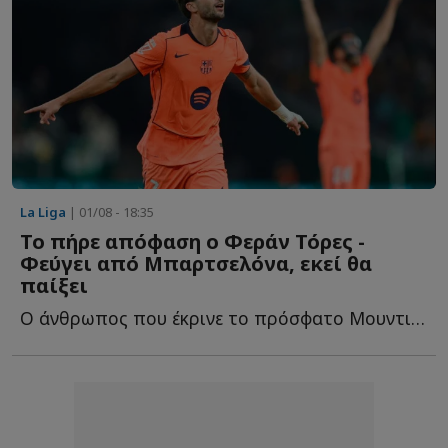
La Liga
| 01/08 - 18:35
To πήρε απόφαση ο Φεράν Τόρες -
Φεύγει από Μπαρτσελόνα, εκεί θα
παίξει
Ο άνθρωπος που έκρινε το πρόσφατο Μουντιάλ αφήνει τ...