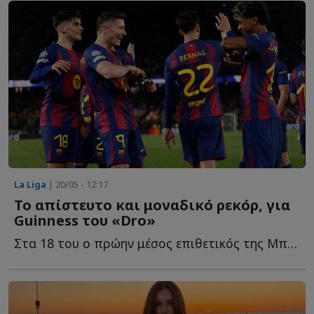
La Liga
| 20/05 - 12:17
Το απίστευτο και μοναδικό ρεκόρ, για
Guinness του «Dro»
Στα 18 του ο πρώην μέσος επιθετικός της Μπαρτσελόνα Π...