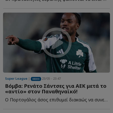
Super League
|
23/05 - 23:47
VIDEO
Βόμβα: Ρενάτο Σάντσες για ΑΕΚ μετά το
«αντίο» στον Παναθηναϊκό!
Ο Πορτογάλος άσος επιθυμεί διακαώς να συνεχίσει την κ...