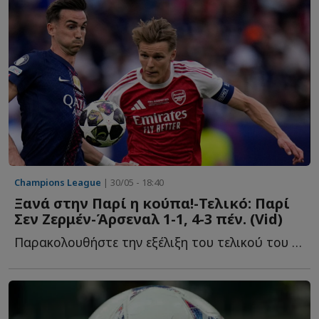
Champions League
| 30/05 - 18:40
Ξανά στην Παρί η κούπα!-Τελικό: Παρί
Σεν Ζερμέν-Άρσεναλ 1-1, 4-3 πέν. (Vid)
Παρακολουθήστε την εξέλιξη του τελικού του Champions League σ...