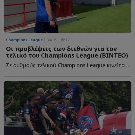
Champions League
| 30/05 - 15:32
Οι προβλέψεις των διεθνών για τον
τελικό του Champions League (BINTEO)
Σε ρυθμούς τελικού Champions League κινείται ολόκληρος ο ποδοσφαιρικός π...