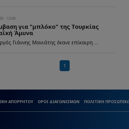
5 - 12:03
βαση για "μπλόκο" της Τουρκίας
αϊκή Άμυνα
Ο πρώην υπουργός Γιάννης Μανιάτης έκανε επίκαιρη ερώτηση σ...
1
ΙΚΗ ΑΠΟΡΡΗΤΟΥ
ΟΡΟΙ ΔΙΑΓΩΝΙΣΜΩΝ
ΠΟΛΙΤΙΚΗ ΠΡΟΣΩΠΙ