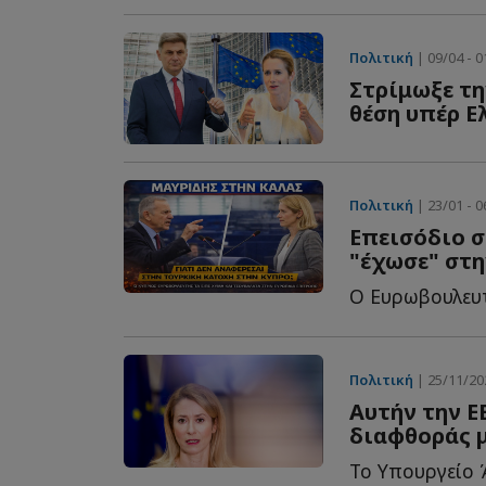
Πολιτική
| 09/04 - 0
Στρίμωξε τη
θέση υπέρ Ε
Πολιτική
| 23/01 - 0
Επεισόδιο σ
"έχωσε" στη
Πολιτική
| 25/11/202
Αυτήν την Ε
διαφθοράς μ