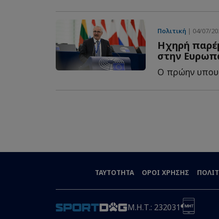
Πολιτική
| 04/07/202
Ηχηρή παρέμ
στην Ευρωπ
ΤΑΥΤΟΤΗΤΑ
ΟΡΟΙ ΧΡΗΣΗΣ
ΠΟΛΙΤ
Μ.Η.Τ.: 232031