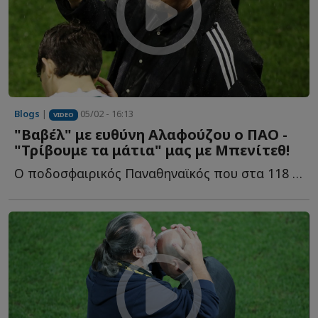
Blogs
|
05/02 - 16:13
VIDEO
"Βαβέλ" με ευθύνη Αλαφούζου o ΠΑΟ -
"Τρίβουμε τα μάτια" μας με Μπενίτεθ!
Ο ποδοσφαιρικός Παναθηναϊκός που στα 118 του χρόνια ζ...