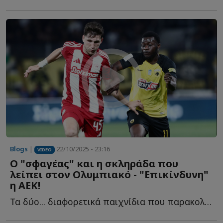
Blogs
|
22/10/2025 - 23:16
VIDEO
Ο "σφαγέας" και η σκληράδα που
λείπει στον Ολυμπιακό - "Επικίνδυνη"
η ΑΕΚ!
Τα δύο... διαφορετικά παιχνίδια που παρακολουθήσαμε σ...