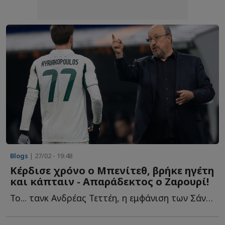
Blogs
| 27/02 - 19:48
Κέρδισε χρόνο ο Μπενίτεθ, βρήκε ηγέτη
και κάπταιν - Απαράδεκτος ο Ζαρουρί!
Το... τανκ Ανδρέας Τεττέη, η εμφάνιση των Σάντσες, Κάτρη, Ί...