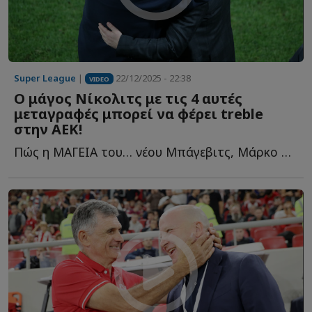
Super League
|
22/12/2025 - 22:38
VIDEO
Ο μάγος Νίκολιτς με τις 4 αυτές
μεταγραφές μπορεί να φέρει treble
στην ΑΕΚ!
Πώς η ΜΑΓΕΙΑ του… νέου Μπάγεβιτς, Μάρκο Νίκολιτς ήρθε π...