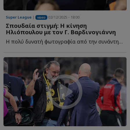
Super League
|
02/12/2025 - 18:00
VIDEO
Σπουδαία στιγμή: Η κίνηση
Ηλιόπουλου με τον Γ. Βαρδινογιάννη
Η πολύ δυνατή φωτογραφία από την συνάντηση του ιστορικού π...