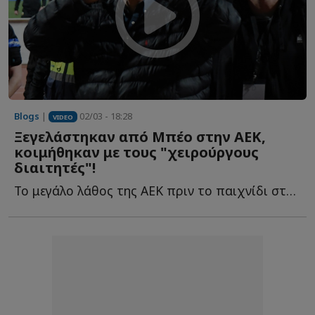
Blogs
|
02/03 - 18:28
VIDEO
Ξεγελάστηκαν από Μπέο στην ΑΕΚ,
κοιμήθηκαν με τους "χειρούργους
διαιτητές"!
Το μεγάλο λάθος της ΑΕΚ πριν το παιχνίδι στον Βόλο που ε...