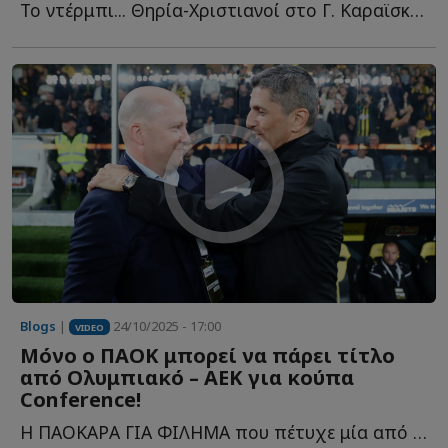
Το ντέρμπι... Θηρία-Χριστιανοί στο Γ. Καραϊσκάκης, οι ε...
Blogs
|
24/10/2025 - 17:00
VIDEO
Μόνο ο ΠΑΟΚ μπορεί να πάρει τίτλο
από Ολυμπιακό – ΑΕΚ για κούπα
Conference!
Η ΠΑΟΚΑΡΑ ΓΙΑ ΦΙΛΗΜΑ που πέτυχε μία από τις λαμπρότερες ν...