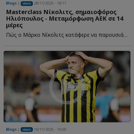
Blogs
|
28/11/2025 - 18:17
VIDEO
Masterclass Νίκολιτς, σημαιοφόρος
Ηλιόπουλος - Μεταμόρφωση ΑΕΚ σε 14
μέρες
Πώς ο Μάρκο Νίκολιτς κατάφερε να παρουσιάσει στη Φλωρεντία μ...
Blogs
|
10/11/2025 - 10:00
VIDEO