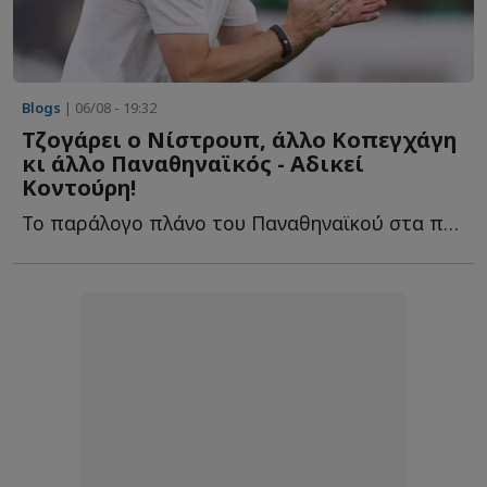
Blogs
| 06/08 - 19:32
Τζογάρει ο Νίστρουπ, άλλο Κοπεγχάγη
κι άλλο Παναθηναϊκός - Αδικεί
Κοντούρη!
Το παράλογο πλάνο του Παναθηναϊκού στα προκριματικά, ο...