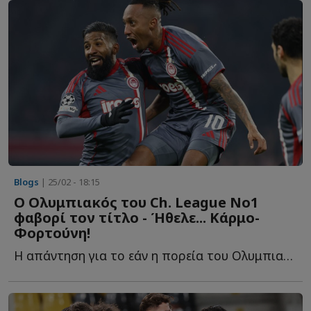
Blogs
| 25/02 - 18:15
Ο Ολυμπιακός του Ch. League No1
φαβορί τον τίτλο - Ήθελε... Κάρμο-
Φορτούνη!
Η απάντηση για το εάν η πορεία του Ολυμπιακού στην Ευρώπη ή...