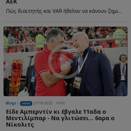
ΑΕΚ
Πώς διαιτητής και VAR ήθελαν να κάνουν ζημιά στην ΑΕΚ, τ...
Blogs
|
27/10/2025 - 14:56
VIDEO
Είδε Αμπερντίν κι έβγαλε 11αδα ο
Μεντιλίμπαρ - Να γλιτώσει… 6αρα ο
Νίκολιτς