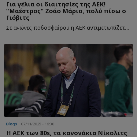
Για γέλια οι διαιτησίες της ΑΕΚ!
"Μαέστρος" Ζοάο Μάριο, πολύ πίσω ο
Γιόβιτς
Σε αγώνες ποδοσφαίρου η ΑΕΚ αντιμετωπίζεται πλέον ω...
Blogs
| 07/11/2025 - 16:30
Η ΑΕΚ των 80s, τα κανονάκια Νίκολιτς