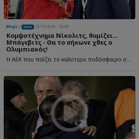
Blogs
|
15/12/2025 - 23:09
VIDEO
Κομψοτέχνημα Νίκολιτς, θυμίζει…
Μπάγεβιτς - Θα το σήκωνε χθες ο
Ολυμπιακός!
Η ΑΕΚ που παίζει το καλύτερο ποδόσφαιρο στην Ελλάδα, η...