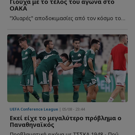
Γιούχα με το τέλος του αγώνα στο
ΟΑΚΑ
"Χλιαρές" αποδοκιμασίες από τον κόσμο του Παναθηναϊκού σ...
UEFA Conference League
| 05/08 - 23:44
Εκεί είχε το μεγαλύτερο πρόβλημα ο
Παναθηναϊκός
Προβληματική εικόνα με ΤΣΣΚΑ 1948 - Πού εμφάνισε τ...