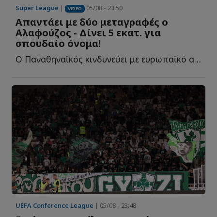
Super League
|
05/08 - 23:50
VIDEO
Απαντάει με δύο μεταγραφές ο
Αλαφούζος - Δίνει 5 εκατ. για
σπουδαίο όνομα!
Ο Παναθηναϊκός κινδυνεύει με ευρωπαϊκό αποκλεισμό-σοκ κ...
UEFA Conference League
| 05/08 - 23:48