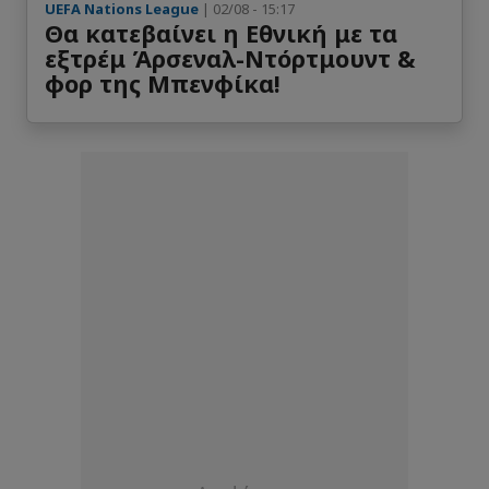
UEFA Nations League
| 02/08 - 15:17
Θα κατεβαίνει η Εθνική με τα
εξτρέμ Άρσεναλ-Ντόρτμουντ &
φορ της Μπενφίκα!