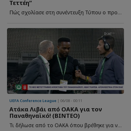
Τεττέη”
Πώς σχολίασε στη συνέντευξη Τύπου ο προπονητής του Π...
UEFA Conference League
| 06/08 - 00:11
Ατάκα Λιβάι από ΟΑΚΑ για τον
Παναθηναϊκό! (ΒΙΝΤΕΟ)
Τι δήλωσε από το ΟΑΚΑ όπου βρέθηκε για να παρακολουθήσει τ...