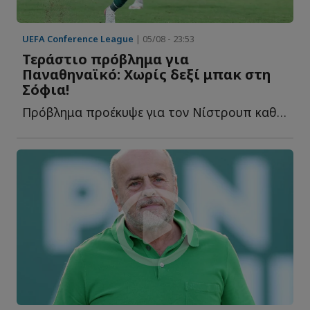
UEFA Conference League
| 05/08 - 23:53
Τεράστιο πρόβλημα για
Παναθηναϊκό: Χωρίς δεξί μπακ στη
Σόφια!
Πρόβλημα προέκυψε για τον Νίστρουπ καθώς οι «πράσινοι» θ...