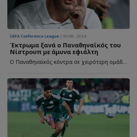
UEFA Conference League
| 05/08 - 23:54
Έκτρωμα ξανά ο Παναθηναϊκός του
Νίστρουπ με άμυνα εφιάλτη
Ο Παναθηναϊκός κόντρα σε χειρότερη ομάδα από την Πάκσι ή...