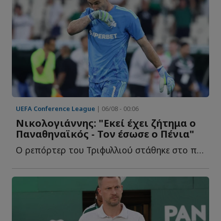
UEFA Conference League
| 06/08 - 00:06
Νικολογιάννης: "Εκεί έχει ζήτημα ο
Παναθηναϊκός - Τον έσωσε ο Πένια"
Ο ρεπόρτερ του Τριφυλλιού στάθηκε στο πρόβλημα στο α...