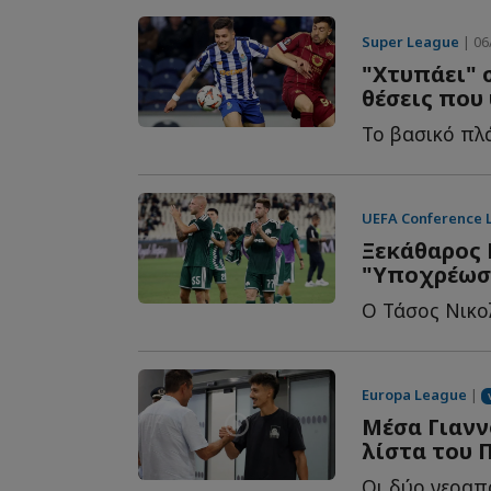
Super League
| 06
"Χτυπάει" 
θέσεις που
UEFA Conference 
Ξεκάθαρος 
"Υποχρέωση
Europa League
|
Μέσα Γιανν
λίστα του 