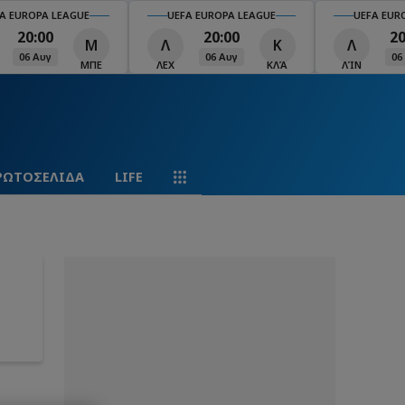
 EUROPA LEAGUE
UEFA EUROPA LEAGUE
UEFA EUROP
20:00
20:00
20:
Κ
Λ
Ο
06 Αυγ
06 Αυγ
06 Α
ΚΛΆ
ΛΊΝ
ΟΜΌ
ΠΑΟΚ
ΡΩΤΟΣΕΛΙΔΑ
LIFE