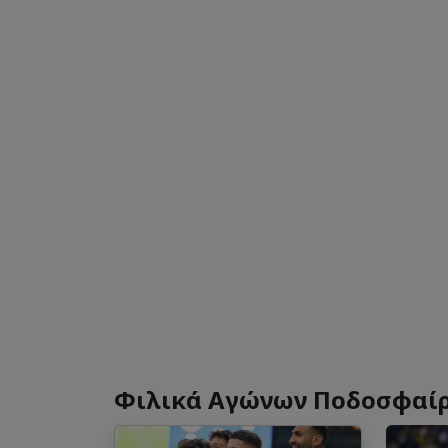
Φιλικά Αγώνων Ποδοσφαί