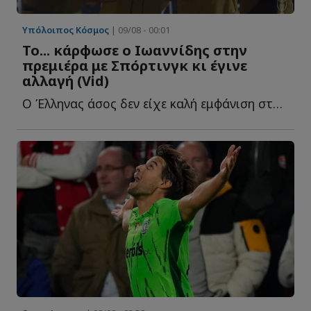
Υπόλοιπος Κόσμος
| 09/08 - 00:01
Το... κάρφωσε ο Ιωαννίδης στην
πρεμιέρα με Σπόρτινγκ κι έγινε
αλλαγή (Vid)
Ο Έλληνας άσος δεν είχε καλή εμφάνιση στο παιχνίδι τ...