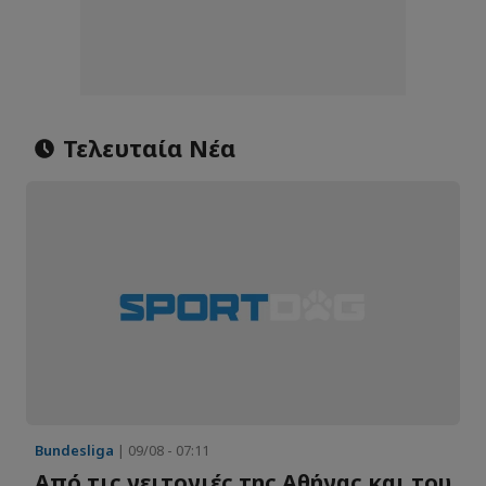
Τελευταία Νέα
Bundesliga
| 09/08 - 07:11
Από τις γειτονιές της Αθήνας και του