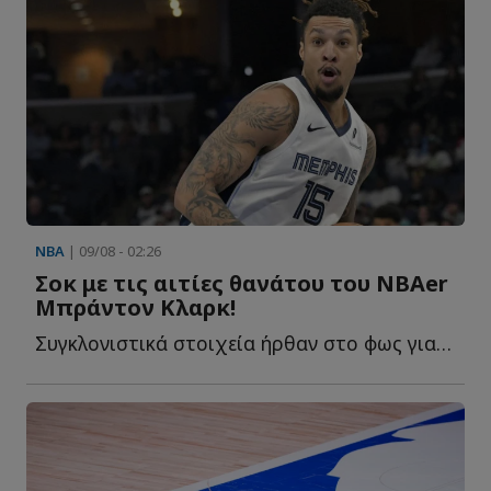
NBA
| 09/08 - 02:26
Σοκ με τις αιτίες θανάτου του ΝΒΑer
Μπράντον Κλαρκ!
Συγκλονιστικά στοιχεία ήρθαν στο φως για τον πρόωρο θ...