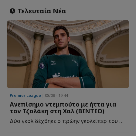
Τελευταία Νέα
Premier League
| 08/08 - 19:44
Ανεπίσημο ντεμπούτο με ήττα για
τον Τζολάκη στη Χαλ (ΒΙΝΤΕΟ)
Δύο γκολ δέχθηκε ο πρώην γκολκίπερ του Ολυμπιακού στο 2-...