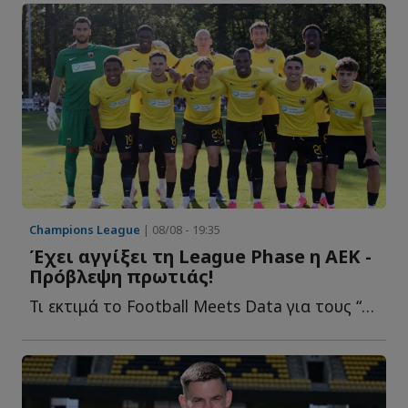
Champions League
| 08/08 - 19:35
Έχει αγγίξει τη League Phase η ΑΕΚ -
Πρόβλεψη πρωτιάς!
Τι εκτιμά το Football Meets Data για τους “κιτρινόμαυρους” ε...