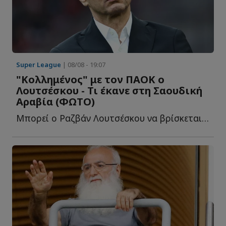
Super League
| 08/08 - 19:07
"Κολλημένος" με τον ΠΑΟΚ ο
Λουτσέσκου - Τι έκανε στη Σαουδική
Αραβία (ΦΩΤΟ)
Μπορεί ο Ραζβάν Λουτσέσκου να βρίσκεται πλέον στην Α...