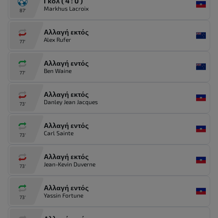
Γκολ ( 4 : 0 )
Markhus Lacroix
87'
Αλλαγή εκτός
Alex Rufer
77'
Αλλαγή εντός
Ben Waine
77'
Αλλαγή εκτός
Danley Jean Jacques
73'
Αλλαγή εντός
Carl Sainte
73'
Αλλαγή εκτός
Jean-Kevin Duverne
73'
Αλλαγή εντός
Yassin Fortune
73'