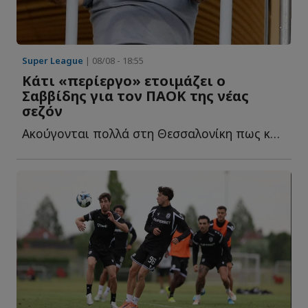
Super League
| 08/08 - 18:55
Κάτι «περίεργο» ετοιμάζει ο
Σαββίδης για τον ΠΑΟΚ της νέας
σεζόν
Ακούγονται πολλά στη Θεσσαλονίκη πως κάτι «περίεργο» ε...