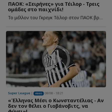
ΠΑΟΚ: «Σειρήνες» για Τέιλορ - Τρεις
ομάδες στο παιχνίδι!
Το μέλλον του Γκρεγκ Τέιλορ στον ΠΑΟΚ βρίσκεται στο ε...
Super League
|
08/08 - 18:21
VIDEO
«Έλληνας Μέσι ο Κωνσταντέλιας - Αν
δεν τον θέλει ο Γιοβάνοβιτς, να
φύγει»!