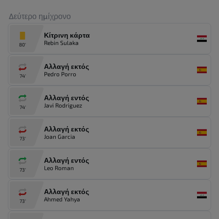
Δεύτερο ημίχρονο
Κίτρινη κάρτα
Rebin Sulaka
80'
Αλλαγή εκτός
Pedro Porro
74'
Αλλαγή εντός
Javi Rodriguez
74'
Αλλαγή εκτός
Joan Garcia
73'
Αλλαγή εντός
Leo Roman
73'
Αλλαγή εκτός
Ahmed Yahya
73'