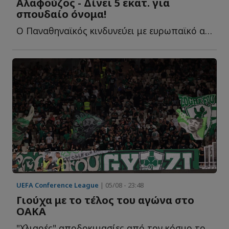
Αλαφούζος - Δίνει 5 εκατ. για
σπουδαίο όνομα!
Ο Παναθηναϊκός κινδυνεύει με ευρωπαϊκό αποκλεισμό-σοκ κ...
UEFA Conference League
| 05/08 - 23:48
Γιούχα με το τέλος του αγώνα στο
ΟΑΚΑ
"Χλιαρές" αποδοκιμασίες από τον κόσμο του Παναθηναϊκού σ...