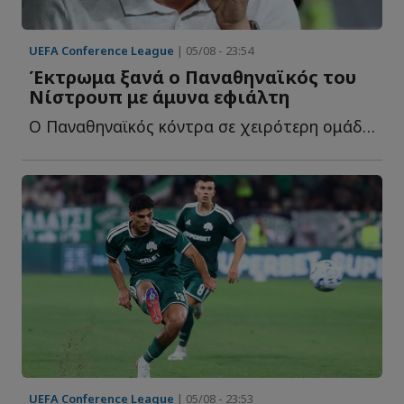
UEFA Conference League
| 05/08 - 23:54
Έκτρωμα ξανά ο Παναθηναϊκός του
Νίστρουπ με άμυνα εφιάλτη
Ο Παναθηναϊκός κόντρα σε χειρότερη ομάδα από την Πάκσι ή...
UEFA Conference League
| 05/08 - 23:53