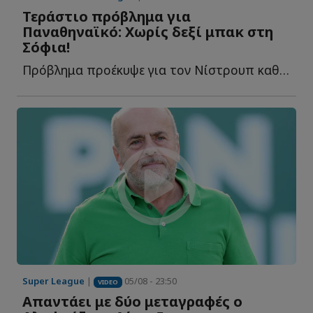
Τεράστιο πρόβλημα για
Παναθηναϊκό: Χωρίς δεξί μπακ στη
Σόφια!
Πρόβλημα προέκυψε για τον Νίστρουπ καθώς οι «πράσινοι» θ...
Super League
|
05/08 - 23:50
VIDEO
Απαντάει με δύο μεταγραφές ο