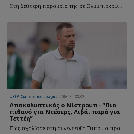
Στη δεύτερη παρουσία της σε Ολυμπιακούς Αγώνες, ανέβηκε σ...
UEFA Conference League
| 06/08 - 00:32
Αποκαλυπτικός ο Νίστρουπ - “Πιο
πιθανό για Ντέσερς, Λιβάι παρά για
Τεττέη”
Πώς σχολίασε στη συνέντευξη Τύπου ο προπονητής του Π...