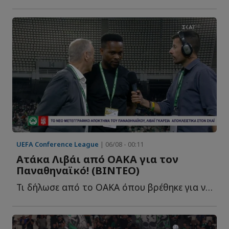
UEFA Conference League
| 06/08 - 00:11
Ατάκα Λιβάι από ΟΑΚΑ για τον
Παναθηναϊκό! (ΒΙΝΤΕΟ)
Τι δήλωσε από το ΟΑΚΑ όπου βρέθηκε για να παρακολουθήσει τ...