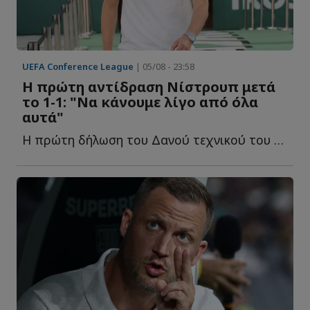
UEFA Conference League
| 05/08 - 23:58
Η πρώτη αντίδραση Νίστρουπ μετά
το 1-1: "Να κάνουμε λίγο από όλα
αυτά"
Η πρώτη δήλωση του Δανού τεχνικού του Παναθηναϊκού μ...