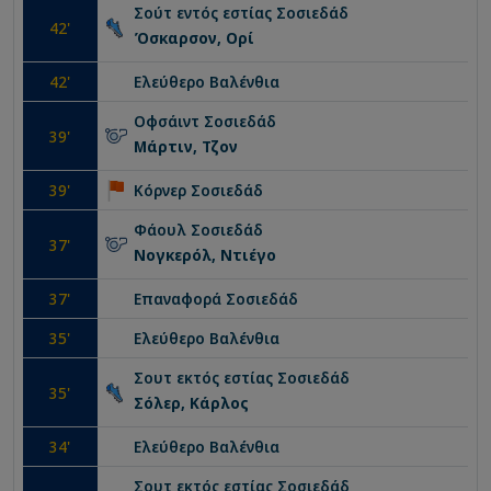
Σούτ εντός εστίας
Σοσιεδάδ
42
'
Όσκαρσον, Ορί
42
'
Ελεύθερο
Βαλένθια
Οφσάιντ
Σοσιεδάδ
39
'
Μάρτιν, Τζον
39
'
Κόρνερ
Σοσιεδάδ
Φάουλ
Σοσιεδάδ
37
'
Νογκερόλ, Ντιέγο
37
'
Επαναφορά
Σοσιεδάδ
35
'
Ελεύθερο
Βαλένθια
Σουτ εκτός εστίας
Σοσιεδάδ
35
'
Σόλερ, Κάρλος
34
'
Ελεύθερο
Βαλένθια
Σουτ εκτός εστίας
Σοσιεδάδ