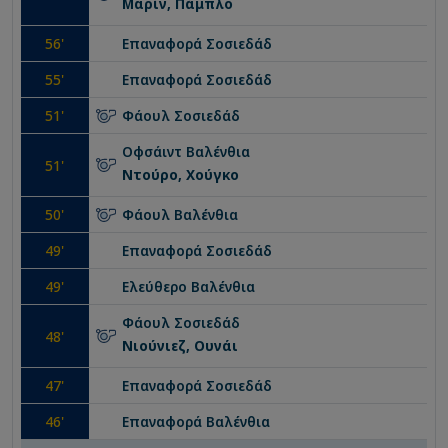
Μαρίν, Πάμπλο
56
'
Επαναφορά
Σοσιεδάδ
55
'
Επαναφορά
Σοσιεδάδ
51
'
Φάουλ
Σοσιεδάδ
Οφσάιντ
Βαλένθια
51
'
Ντούρο, Χούγκο
50
'
Φάουλ
Βαλένθια
49
'
Επαναφορά
Σοσιεδάδ
49
'
Ελεύθερο
Βαλένθια
Φάουλ
Σοσιεδάδ
48
'
Νιούνιεζ, Ουνάι
47
'
Επαναφορά
Σοσιεδάδ
46
'
Επαναφορά
Βαλένθια