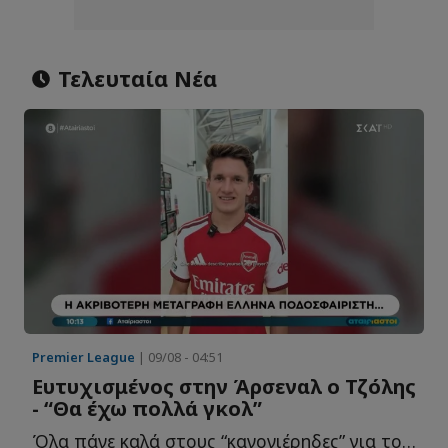
Τελευταία Νέα
Premier League
| 09/08 - 04:51
Ευτυχισμένος στην Άρσεναλ ο Τζόλης
- “Θα έχω πολλά γκολ”
Όλα πάνε καλά στους “κανονιέρηδες” για τον δ...