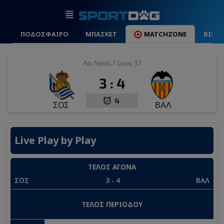
ΠΟΔΟΣΦΑΙΡΟ
ΜΠΑΣΚΕΤ
MATCHZONE
ΒΙΝΤ
Λα Λίγκα, Γύρος 37
3
:
4
4
ΣΟΣ
ΒΑΛ
Live Play by Play
ΤΕΛΟΣ ΑΓΩΝΑ
ΣΟΣ
3
-
4
ΒΑΛ
ΤΕΛΟΣ ΠΕΡΙΟΔΟΥ