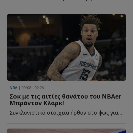
NBA
| 09/08 - 02:26
Σοκ με τις αιτίες θανάτου του ΝΒΑer
Μπράντον Κλαρκ!
Συγκλονιστικά στοιχεία ήρθαν στο φως για τον πρόωρο θ...