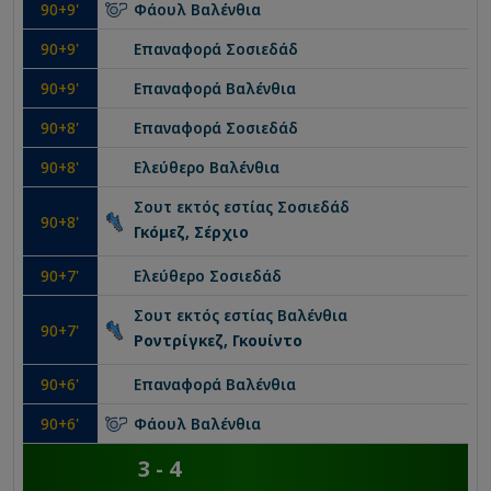
90
+9'
Φάουλ
Βαλένθια
90
+9'
Επαναφορά
Σοσιεδάδ
90
+9'
Επαναφορά
Βαλένθια
90
+8'
Επαναφορά
Σοσιεδάδ
90
+8'
Ελεύθερο
Βαλένθια
Σουτ εκτός εστίας
Σοσιεδάδ
90
+8'
Γκόμεζ, Σέρχιο
90
+7'
Ελεύθερο
Σοσιεδάδ
Σουτ εκτός εστίας
Βαλένθια
90
+7'
Ροντρίγκεζ, Γκουίντο
90
+6'
Επαναφορά
Βαλένθια
90
+6'
Φάουλ
Βαλένθια
3
-
4