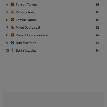
4
Ferran Torres
16
5
Vinicius Junior
16
6
Lamine Yamal
16
7
Mikel Oyarzabal
15
8
Robert Lewandowski
14
9
Toni Martinez
14
10
Borja Iglesias
14