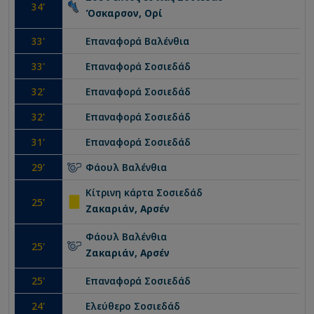
34
'
Όσκαρσον, Ορί
33
'
Επαναφορά
Βαλένθια
33
'
Επαναφορά
Σοσιεδάδ
32
'
Επαναφορά
Σοσιεδάδ
32
'
Επαναφορά
Σοσιεδάδ
31
'
Επαναφορά
Σοσιεδάδ
29
'
Φάουλ
Βαλένθια
Κίτρινη κάρτα
Σοσιεδάδ
25
'
Ζακαριάν, Αρσέν
Φάουλ
Βαλένθια
25
'
Ζακαριάν, Αρσέν
25
'
Επαναφορά
Σοσιεδάδ
24
'
Ελεύθερο
Σοσιεδάδ