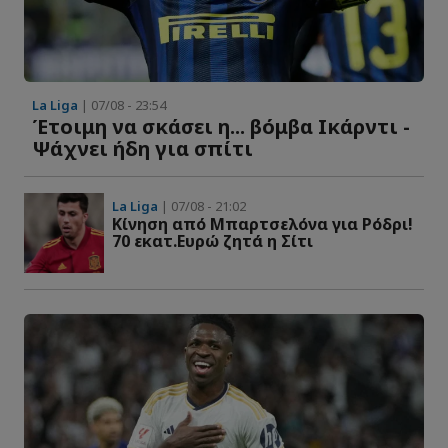
La Liga
| 07/08 - 23:54
Έτοιμη να σκάσει η... βόμβα Ικάρντι -
Ψάχνει ήδη για σπίτι
La Liga
| 07/08 - 21:02
Κίνηση από Μπαρτσελόνα για Ρόδρι!
70 εκατ.Ευρώ ζητά η Σίτι