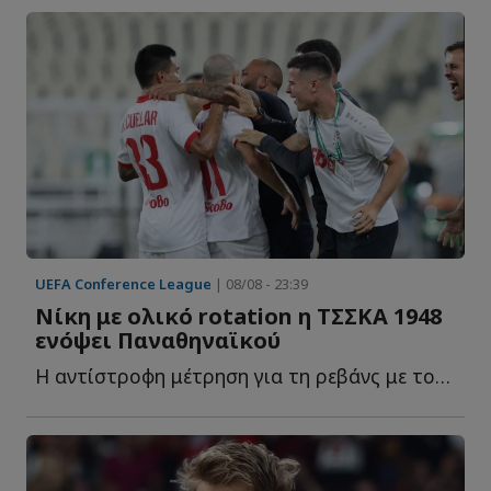
UEFA Conference League
| 08/08 - 23:39
Νίκη με ολικό rotation η ΤΣΣΚΑ 1948
ενόψει Παναθηναϊκού
Η αντίστροφη μέτρηση για τη ρεβάνς με τον Παναθηναϊκό έ...