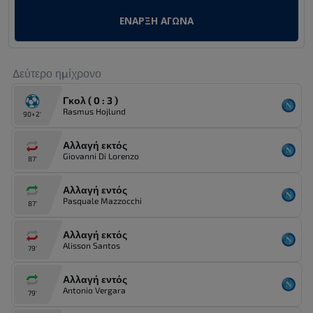
ΕΝΑΡΞΗ ΑΓΩΝΑ
Δεύτερο ημίχρονο
Γκολ ( 0 : 3 )
Rasmus Hojlund
90+2'
Αλλαγή εκτός
Giovanni Di Lorenzo
87'
Αλλαγή εντός
Pasquale Mazzocchi
87'
Αλλαγή εκτός
Alisson Santos
79'
Αλλαγή εντός
Antonio Vergara
79'