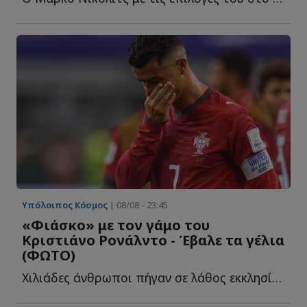
Υπόλοιπος Κόσμος
| 08/08 - 23:45
«Φιάσκο» με τον γάμο του
Κριστιάνο Ρονάλντο - Έβαλε τα γέλια
(ΦΩΤΟ)
Χιλιάδες άνθρωποι πήγαν σε λάθος εκκλησία! Σχολίασε κ...