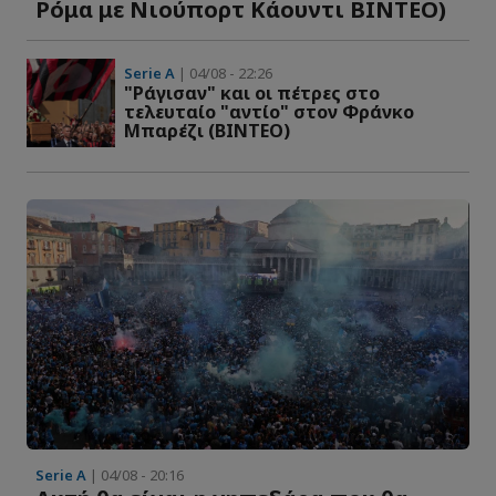
Ρόμα με Νιούπορτ Κάουντι ΒΙΝΤΕΟ)
Serie A
| 04/08 - 22:26
"Ράγισαν" και οι πέτρες στο
τελευταίο "αντίο" στον Φράνκο
Μπαρέζι (ΒΙΝΤΕΟ)
Serie A
| 04/08 - 20:16