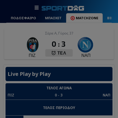
ΠΟΔΟΣΦΑΙΡΟ
ΜΠΑΣΚΕΤ
MATCHZONE
ΒΙΝΤ
Σέριε Α, Γύρος 37
0
:
3
ΤΕΛ
ΠΙΖ
ΝΑΠ
Live Play by Play
ΤΕΛΟΣ ΑΓΩΝΑ
ΠΙΖ
0
-
3
ΝΑΠ
ΤΕΛΟΣ ΠΕΡΙΟΔΟΥ