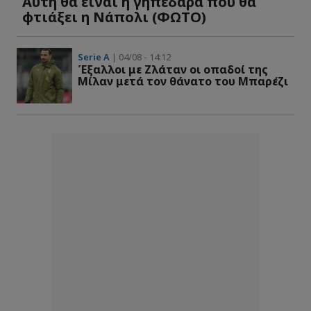
Αυτή θα είναι η γηπεδάρα που θα
φτιάξει η Νάπολι (ΦΩΤΟ)
Serie A
| 04/08 - 14:12
Έξαλλοι με Ζλάταν οι οπαδοί της
Μίλαν μετά τον θάνατο του Μπαρέζι