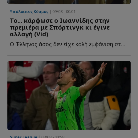
Υπόλοιπος Κόσμος
| 09/08 - 00:01
Το... κάρφωσε ο Ιωαννίδης στην
πρεμιέρα με Σπόρτινγκ κι έγινε
αλλαγή (Vid)
Ο Έλληνας άσος δεν είχε καλή εμφάνιση στο παιχνίδι τ...
Super League
| 08/08 - 23:58