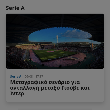
Serie A
Serie A
| 06/08 - 17:37
Μεταγραφικό σενάριο για
ανταλλαγή μεταξύ Γιούβε και
Ιντερ