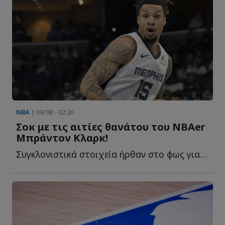
NBA
| 09/08 - 02:26
Σοκ με τις αιτίες θανάτου του ΝΒΑer
Μπράντον Κλαρκ!
Συγκλονιστικά στοιχεία ήρθαν στο φως για τον πρόωρο θ...