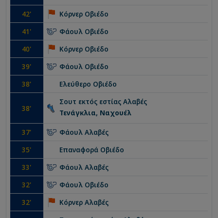
42
'
Κόρνερ
Οβιέδο
41
'
Φάουλ
Οβιέδο
40
'
Κόρνερ
Οβιέδο
39
'
Φάουλ
Οβιέδο
38
'
Ελεύθερο
Οβιέδο
Σουτ εκτός εστίας
Αλαβές
38
'
Τενάγκλια, Ναχουέλ
37
'
Φάουλ
Αλαβές
35
'
Επαναφορά
Οβιέδο
33
'
Φάουλ
Αλαβές
32
'
Φάουλ
Οβιέδο
32
'
Κόρνερ
Αλαβές