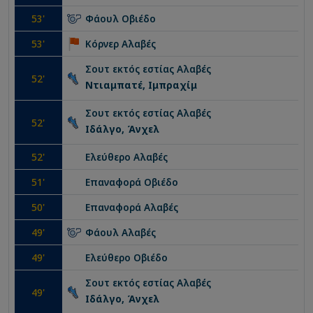
53
'
Φάουλ
Οβιέδο
53
'
Κόρνερ
Αλαβές
Σουτ εκτός εστίας
Αλαβές
52
'
Ντιαμπατέ, Ιμπραχίμ
Σουτ εκτός εστίας
Αλαβές
52
'
Ιδάλγο, Άνχελ
52
'
Ελεύθερο
Αλαβές
51
'
Επαναφορά
Οβιέδο
50
'
Επαναφορά
Αλαβές
49
'
Φάουλ
Αλαβές
49
'
Ελεύθερο
Οβιέδο
Σουτ εκτός εστίας
Αλαβές
49
'
Ιδάλγο, Άνχελ