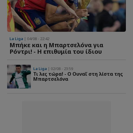
La Liga
| 04/08 - 22:42
Mπήκε και η Μπαρτσελόνα για
Ρόντρι! - Η επιθυμία του ίδιου
La Liga
| 02/08 - 23:59
Τι λες τώρα! - Ο Ουναΐ στη λίστα της
Μπαρτσελόνα