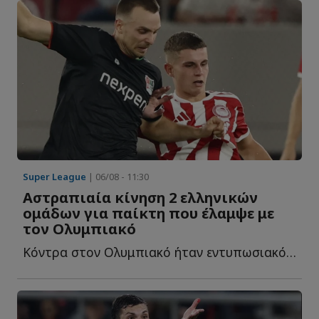
Super League
| 06/08 - 11:30
Αστραπιαία κίνηση 2 ελληνικών
ομάδων για παίκτη που έλαμψε με
τον Ολυμπιακό
Κόντρα στον Ολυμπιακό ήταν εντυπωσιακός και ήδη δύο ε...