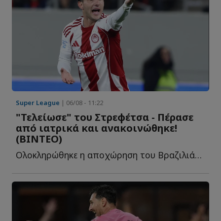
Super League
| 06/08 - 11:22
"Τελείωσε" του Στρεφέτσα - Πέρασε
από ιατρικά και ανακοινώθηκε!
(ΒΙΝΤΕΟ)
Ολοκληρώθηκε η αποχώρηση του Βραζιλιάνου ά...