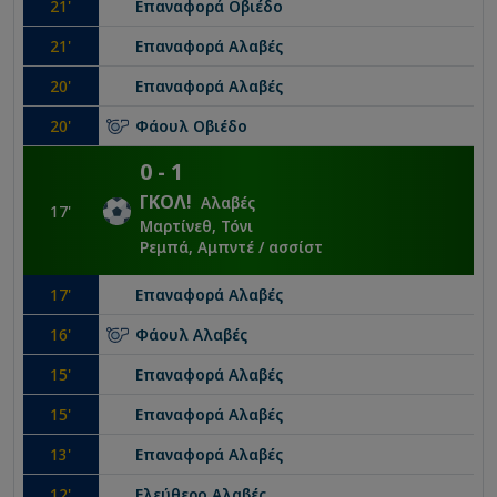
21
'
Επαναφορά
Οβιέδο
21
'
Επαναφορά
Αλαβές
20
'
Επαναφορά
Αλαβές
20
'
Φάουλ
Οβιέδο
0
-
1
ΓΚΟΛ
!
Αλαβές
17
'
Μαρτίνεθ, Τόνι
Ρεμπά, Αμπντέ
/ ασσίστ
17
'
Επαναφορά
Αλαβές
16
'
Φάουλ
Αλαβές
15
'
Επαναφορά
Αλαβές
15
'
Επαναφορά
Αλαβές
13
'
Επαναφορά
Αλαβές
12
'
Ελεύθερο
Αλαβές