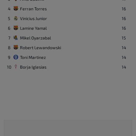
4
Ferran Torres
16
5
Vinicius Junior
16
6
Lamine Yamal
16
7
Mikel Oyarzabal
15
8
Robert Lewandowski
14
9
Toni Martinez
14
10
Borja Iglesias
14