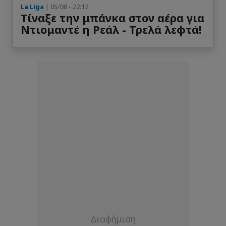
La Liga
| 05/08 - 22:12
Τίναξε την μπάνκα στον αέρα για
Ντιομαντέ η Ρεάλ - Τρελά λεφτά!