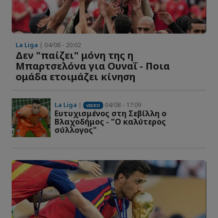
La Liga
| 04/08 - 20:02
Δεν "παίζει" μόνη της η
Μπαρτσελόνα για Ουναΐ - Ποια
ομάδα ετοιμάζει κίνηση
La Liga
|
04/08 - 17:09
VIDEO
Ευτυχισμένος στη Σεβίλλη ο
Βλαχοδήμος - "Ο καλύτερος
σύλλογος"