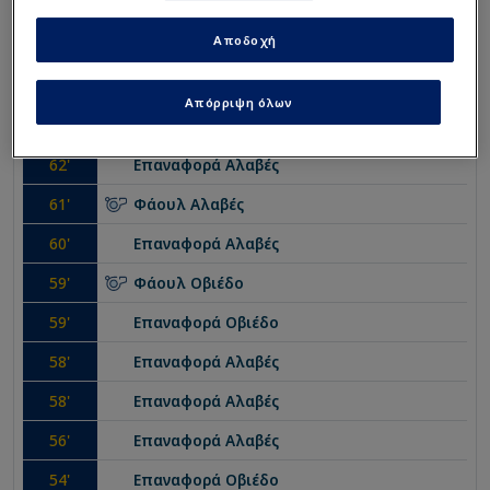
64
'
Επαναφορά
Αλαβές
Αποδοχή
63
'
Ελεύθερο
Οβιέδο
63
'
Φάουλ
Αλαβές
Απόρριψη όλων
62
'
Επαναφορά
Αλαβές
62
'
Επαναφορά
Αλαβές
61
'
Φάουλ
Αλαβές
60
'
Επαναφορά
Αλαβές
59
'
Φάουλ
Οβιέδο
59
'
Επαναφορά
Οβιέδο
58
'
Επαναφορά
Αλαβές
58
'
Επαναφορά
Αλαβές
56
'
Επαναφορά
Αλαβές
54
'
Επαναφορά
Οβιέδο