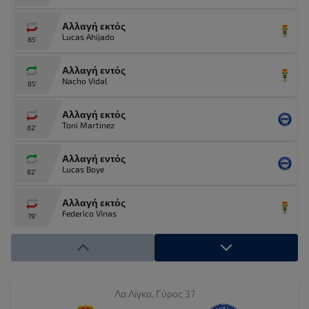
Αλλαγή εκτός
Lucas Ahijado
85'
Αλλαγή εντός
Nacho Vidal
85'
Αλλαγή εκτός
Toni Martinez
82'
Αλλαγή εντός
Lucas Boye
82'
Αλλαγή εκτός
Federico Vinas
79'
Αλλαγή εντός
Alex Fores
79'
Αλλαγή εκτός
Λα Λίγκα, Γύρος 37
Haissem Hassan
79'