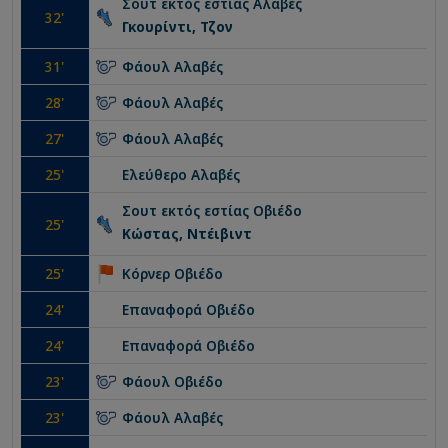
Σουτ εκτός εστίας
Αλαβές
32
'
Γκουρίντι, Τζον
31
'
Φάουλ
Αλαβές
28
'
Φάουλ
Αλαβές
27
'
Φάουλ
Αλαβές
25
'
Ελεύθερο
Αλαβές
Σουτ εκτός εστίας
Οβιέδο
25
'
Κώστας, Ντέιβιντ
25
'
Κόρνερ
Οβιέδο
24
'
Επαναφορά
Οβιέδο
24
'
Επαναφορά
Οβιέδο
23
'
Φάουλ
Οβιέδο
23
'
Φάουλ
Αλαβές