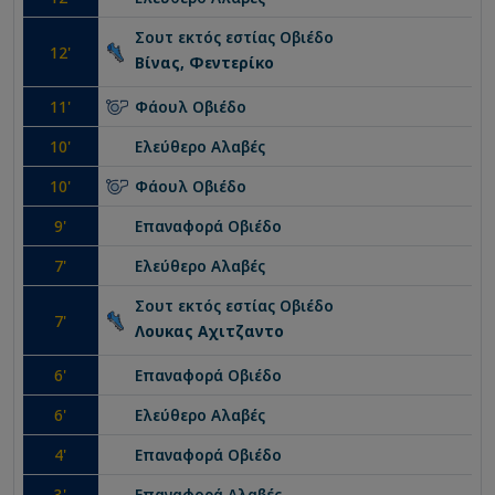
Σουτ εκτός εστίας
Οβιέδο
12
'
Βίνας, Φεντερίκο
11
'
Φάουλ
Οβιέδο
10
'
Ελεύθερο
Αλαβές
10
'
Φάουλ
Οβιέδο
9
'
Επαναφορά
Οβιέδο
7
'
Ελεύθερο
Αλαβές
Σουτ εκτός εστίας
Οβιέδο
7
'
Λουκας Αχιτζαντο
6
'
Επαναφορά
Οβιέδο
6
'
Ελεύθερο
Αλαβές
4
'
Επαναφορά
Οβιέδο
3
'
Επαναφορά
Αλαβές