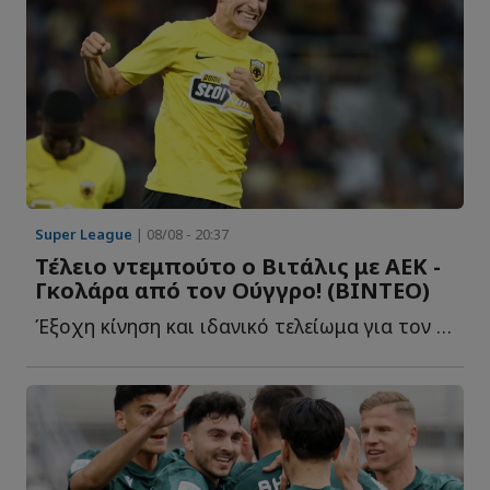
Super League
| 08/08 - 20:37
Τέλειο ντεμπούτο ο Βιτάλις με ΑΕΚ -
Γκολάρα από τον Ούγγρο! (ΒΙΝΤΕΟ)
Έξοχη κίνηση και ιδανικό τελείωμα για τον νεοαποκτηθέντα χ...