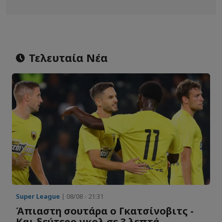
Τελευταία Νέα
Super League
| 08/08 - 21:31
Άπιαστη σουτάρα ο Γκατσίνοβιτς -
Και δεύτερο γκολ σε 3 λεπτά