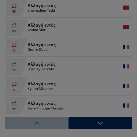
Αλλαγή εκτός
Chemsdine Talbi
85'
Αλλαγή εντός
Amine Sbai
85'
Αλλαγή εκτός
Desire Doue
77'
Αλλαγή εντός
Bradley Barcola
77'
Αλλαγή εκτός
Kylian Mbappe
77'
Αλλαγή εντός
Jean-Philippe Mateta
77'
Αλλαγή εκτός
Brahim Diaz
74'