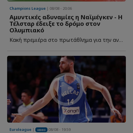
Champions League
| 08/08 - 20:06
Αμυντικές αδυναμίες η Ναϊμέγκεν - Η
Τέλσταρ έδειξε το δρόμο στον
Ολυμπιακό
Κακή πρεμιέρα στο πρωτάθλημα για την αντίπαλο τ...
Euroleague
|
08/08 - 19:59
VIDEO