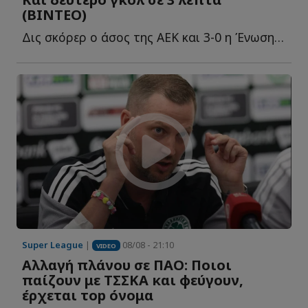
(ΒΙΝΤΕΟ)
Δις σκόρερ ο άσος της ΑΕΚ και 3-0 η Ένωση κ...
Super League
|
08/08 - 21:10
VIDEO
Αλλαγή πλάνου σε ΠΑΟ: Ποιοι
παίζουν με ΤΣΣΚΑ και φεύγουν,
έρχεται τοp όνομα