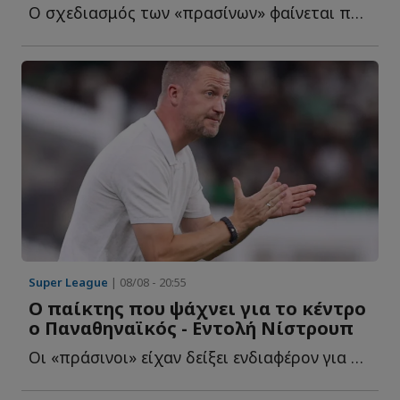
Ο σχεδιασμός των «πρασίνων» φαίνεται πως μπαίνει σε ν...
Super League
| 08/08 - 20:55
Ο παίκτης που ψάχνει για το κέντρο
ο Παναθηναϊκός - Εντολή Νίστρουπ
Οι «πράσινοι» είχαν δείξει ενδιαφέρον για τον Γένσεν, ό...