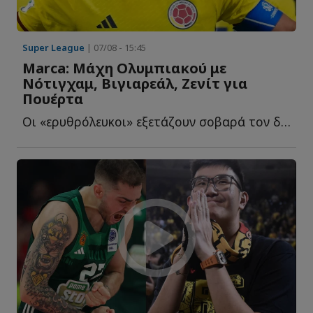
Super League
| 07/08 - 15:45
Marca: Μάχη Ολυμπιακού με
Νότιγχαμ, Βιγιαρεάλ, Ζενίτ για
Πουέρτα
Οι «ερυθρόλευκοι» εξετάζουν σοβαρά τον διεθνή Κολομβιανό χ...