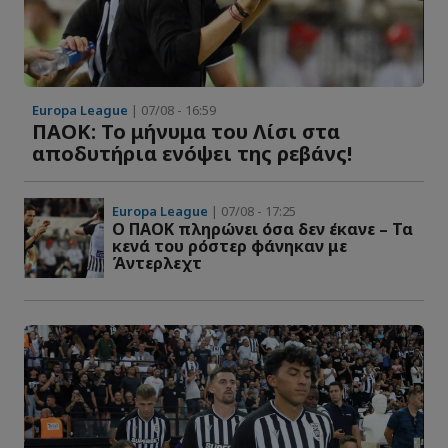
Europa League
| 07/08 - 16:59
ΠΑΟΚ: Το μήνυμα του Λίσι στα
αποδυτήρια ενόψει της ρεβάνς!
Europa League
| 07/08 - 17:25
Ο ΠΑΟΚ πληρώνει όσα δεν έκανε – Τα
κενά του ρόστερ φάνηκαν με
Άντερλεχτ