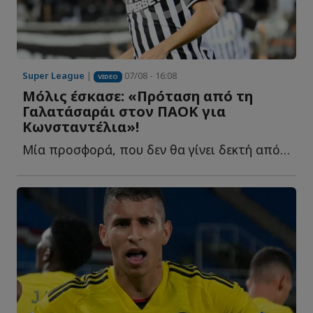
Super League
|
07/08 - 16:08
VIDEO
Μόλις έσκασε: «Πρόταση από τη
Γαλατάσαράι στον ΠΑΟΚ για
Κωνσταντέλια»!
Μία προσφορά, που δεν θα γίνει δεκτή από τον Δικέφαλο ο...