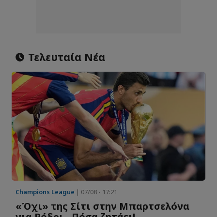
Τελευταία Νέα
Champions League
| 07/08 - 17:21
«Όχι» της Σίτι στην Μπαρτσελόνα
για Ρόδρι - Πόσα ζητάει!