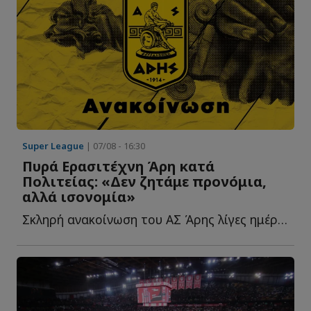
Super League
| 07/08 - 16:30
Πυρά Ερασιτέχνη Άρη κατά
Πολιτείας: «Δεν ζητάμε προνόμια,
αλλά ισονομία»
Σκληρή ανακοίνωση του ΑΣ Άρης λίγες ημέρες πριν από τ...