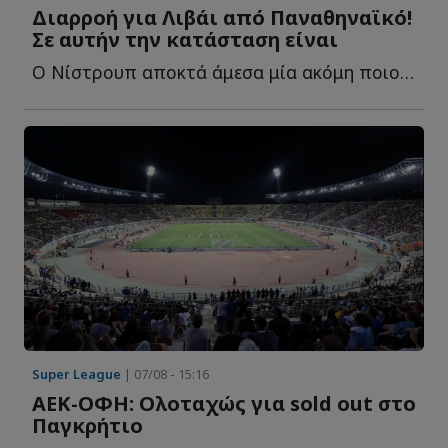
Διαρροή για Λιβάι από Παναθηναϊκό!
Σε αυτήν την κατάσταση είναι
Ο Νίστρουπ αποκτά άμεσα μία ακόμη ποιοτική λύση ενόψει ε...
Super League
| 07/08 - 15:16
ΑΕΚ-ΟΦΗ: Ολοταχώς για sold out στο
Παγκρήτιο