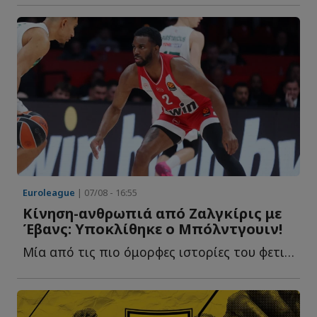
Euroleague
| 07/08 - 16:55
Κίνηση-ανθρωπιά από Ζαλγκίρις με
Έβανς: Υποκλίθηκε ο Μπόλντγουιν!
Μία από τις πιο όμορφες ιστορίες του φετινού καλοκαιριού σ...