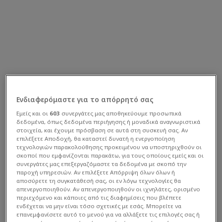
Ενδιαφερόμαστε για το απόρρητό σας
Εμείς και οι
603
συνεργάτες μας αποθηκεύουμε προσωπικά
δεδομένα, όπως δεδομένα περιήγησης ή μοναδικά αναγνωριστικά
στοιχεία, και έχουμε πρόσβαση σε αυτά στη συσκευή σας. Αν
επιλέξετε Αποδοχή, θα καταστεί δυνατή η ενεργοποίηση
τεχνολογιών παρακολούθησης προκειμένου να υποστηριχθούν οι
σκοποί που εμφανίζονται παρακάτω, για τους οποίους εμείς και οι
συνεργάτες μας επεξεργαζόμαστε τα δεδομένα με σκοπό την
παροχή υπηρεσιών. Αν επιλέξετε Απόρριψη όλων όλων ή
αποσύρετε τη συγκατάθεσή σας, οι εν λόγω τεχνολογίες θα
απενεργοποιηθούν. Αν απενεργοποιηθούν οι ιχνηλάτες, ορισμένο
περιεχόμενο και κάποιες από τις διαφημίσεις που βλέπετε
ενδέχεται να μην είναι τόσο σχετικές με εσάς. Μπορείτε να
επανεμφανίσετε αυτό το μενού για να αλλάξετε τις επιλογές σας ή