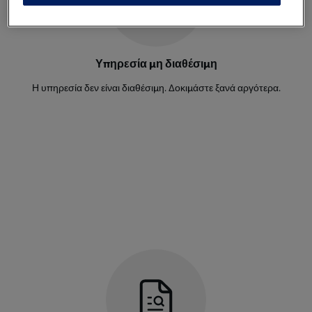
Υπηρεσία μη διαθέσιμη
Η υπηρεσία δεν είναι διαθέσιμη. Δοκιμάστε ξανά αργότερα.