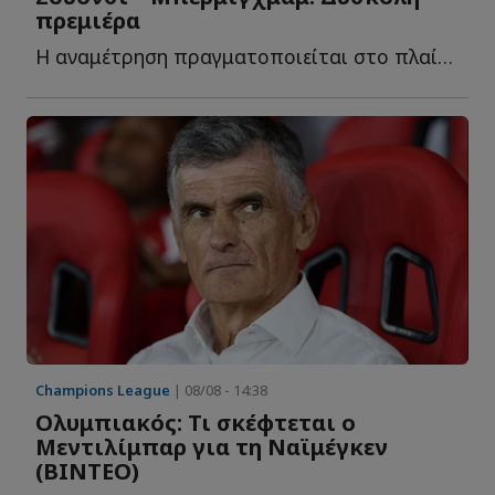
πρεμιέρα
Η αναμέτρηση πραγματοποιείται στο πλαίσιο του EFL Cup κ...
Champions League
| 08/08 - 14:38
Ολυμπιακός: Τι σκέφτεται ο
Μεντιλίμπαρ για τη Ναϊμέγκεν
(ΒΙΝΤΕΟ)