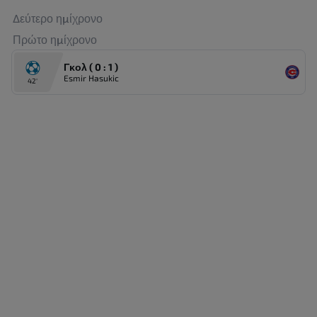
Δεύτερο ημίχρονο
Πρώτο ημίχρονο
Γκολ ( 0 : 1 )
Esmir Hasukic
42'