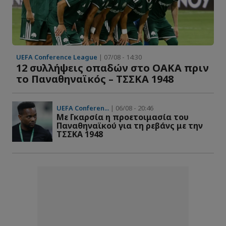
UEFA Conference League
| 07/08 - 14:30
12 συλλήψεις οπαδών στο ΟΑΚΑ πριν
το Παναθηναϊκός – ΤΣΣΚΑ 1948
UEFA Conferen...
| 06/08 - 20:46
Με Γκαρσία η προετοιμασία του
Παναθηναϊκού για τη ρεβάνς με την
ΤΣΣΚΑ 1948