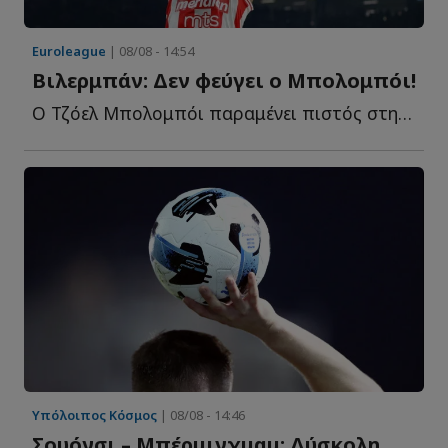
Euroleague
| 08/08 - 14:54
Βιλερμπάν: Δεν φεύγει ο Μπολομπόι!
Ο Τζόελ Μπολομπόι παραμένει πιστός στη συμφωνία του μ...
Υπόλοιπος Κόσμος
| 08/08 - 14:46
Σουόνσι – Μπέρμιγχμαμ: Δύσκολη