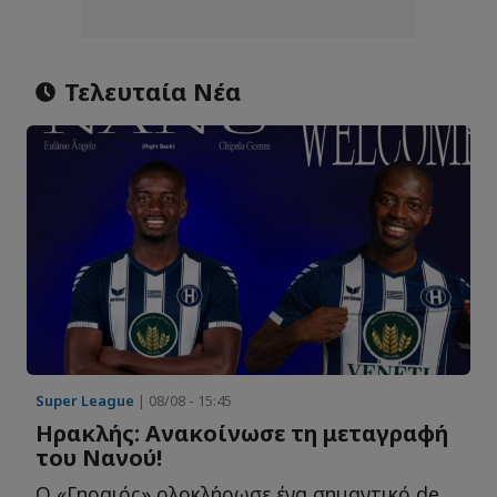
Τελευταία Νέα
Super League
| 08/08 - 15:45
Ηρακλής: Ανακοίνωσε τη μεταγραφή
του Νανού!
Ο «Γηραιός» ολοκλήρωσε ένα σημαντικό deal, αποκτώντας τ...