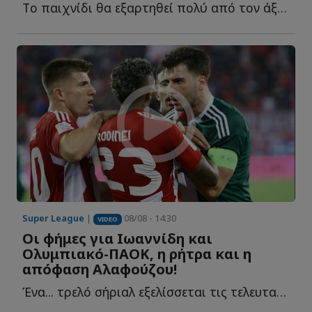
Tο παιχνίδι θα εξαρτηθεί πολύ από τον άξονα του Ολυμπιακού κ...
Super League
|
08/08 - 14:30
VIDEO
Οι φήμες για Ιωαννίδη και
Ολυμπιακό-ΠΑΟΚ, η ρήτρα και η
απόφαση Αλαφούζου!
Ένα... τρελό σήριαλ εξελίσσεται τις τελευταίες ημέρες μ...