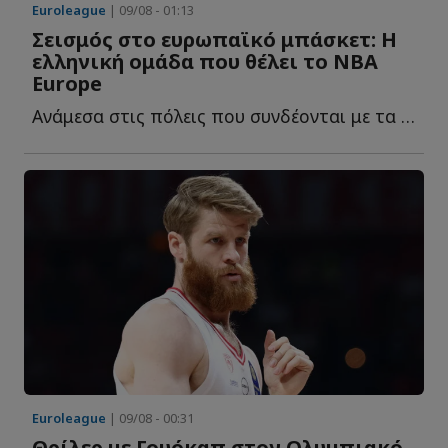
Euroleague
| 09/08 - 01:13
Σεισμός στο ευρωπαϊκό μπάσκετ: Η
ελληνική ομάδα που θέλει το NBA
Europe
Ανάμεσα στις πόλεις που συνδέονται με τα σχέδια του NB...
Euroleague
| 09/08 - 00:31
Θρίλερ με Γουόκαπ στον Ολυμπιακό