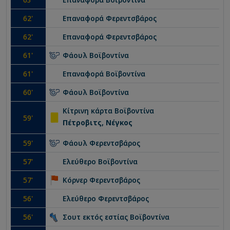
62
'
Επαναφορά
Φερεντσβάρος
62
'
Επαναφορά
Φερεντσβάρος
61
'
Φάουλ
Βοϊβοντίνα
61
'
Επαναφορά
Βοϊβοντίνα
60
'
Φάουλ
Βοϊβοντίνα
Κίτρινη κάρτα
Βοϊβοντίνα
59
'
Πέτροβιτς, Νέγκος
59
'
Φάουλ
Φερεντσβάρος
57
'
Ελεύθερο
Βοϊβοντίνα
57
'
Κόρνερ
Φερεντσβάρος
56
'
Ελεύθερο
Φερεντσβάρος
56
'
Σουτ εκτός εστίας
Βοϊβοντίνα