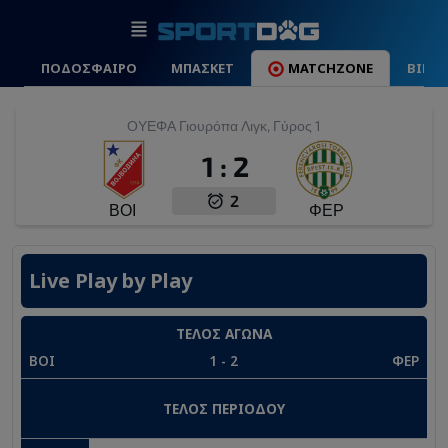
ΠΟΔΟΣΦΑΙΡΟ
ΜΠΑΣΚΕΤ
MATCHZONE
ΒΙΝΤ
ΟΥΕΦΑ Γιουρόπα Λιγκ, Γύρος 1
1
:
2
2
ΒΟΙ
ΦΕΡ
Live Play by Play
ΤΕΛΟΣ ΑΓΩΝΑ
ΒΟΙ
1
-
2
ΦΕΡ
ΤΕΛΟΣ ΠΕΡΙΟΔΟΥ