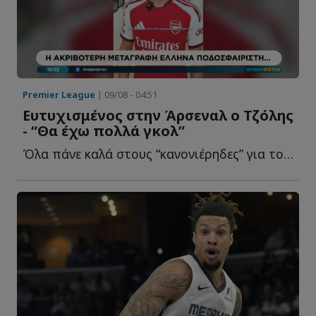
Premier League
| 09/08 - 04:51
Ευτυχισμένος στην Άρσεναλ ο Τζόλης
- “Θα έχω πολλά γκολ”
Όλα πάνε καλά στους “κανονιέρηδες” για τον δ...