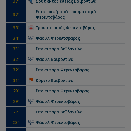
37
'
Σουτ εκτός εστίας
Βοϊβοντίνα
Επιστροφή από τραυματισμό
37
'
Φερεντσβάρος
35
'
Τραυματισμός
Φερεντσβάρος
34
'
Φάουλ
Φερεντσβάρος
33
'
Επαναφορά
Βοϊβοντίνα
32
'
Φάουλ
Βοϊβοντίνα
32
'
Επαναφορά
Φερεντσβάρος
31
'
Κόρνερ
Βοϊβοντίνα
29
'
Επαναφορά
Φερεντσβάρος
29
'
Φάουλ
Φερεντσβάρος
27
'
Επαναφορά
Βοϊβοντίνα
23
'
Φάουλ
Φερεντσβάρος