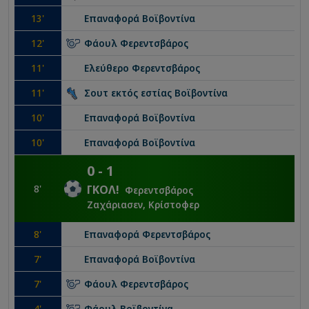
13
'
Επαναφορά
Βοϊβοντίνα
12
'
Φάουλ
Φερεντσβάρος
11
'
Ελεύθερο
Φερεντσβάρος
11
'
Σουτ εκτός εστίας
Βοϊβοντίνα
10
'
Επαναφορά
Βοϊβοντίνα
10
'
Επαναφορά
Βοϊβοντίνα
0
-
1
8
'
ΓΚΟΛ
!
Φερεντσβάρος
Ζαχάριασεν, Κρίστοφερ
8
'
Επαναφορά
Φερεντσβάρος
7
'
Επαναφορά
Βοϊβοντίνα
7
'
Φάουλ
Φερεντσβάρος
4
'
Φάουλ
Βοϊβοντίνα