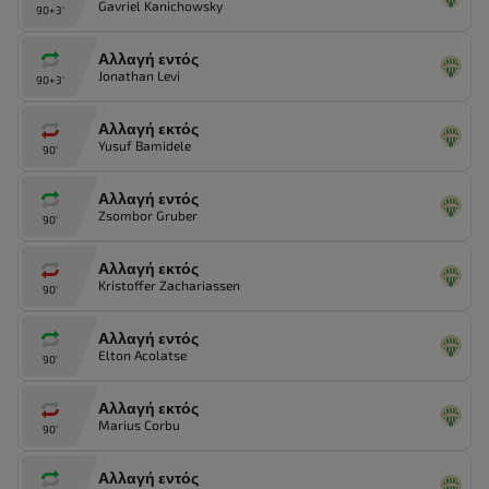
Gavriel Kanichowsky
90+3'
Αλλαγή εντός
Jonathan Levi
90+3'
Αλλαγή εκτός
Yusuf Bamidele
90'
Αλλαγή εντός
Zsombor Gruber
90'
Αλλαγή εκτός
Kristoffer Zachariassen
90'
Αλλαγή εντός
Elton Acolatse
90'
Αλλαγή εκτός
Marius Corbu
90'
Αλλαγή εντός