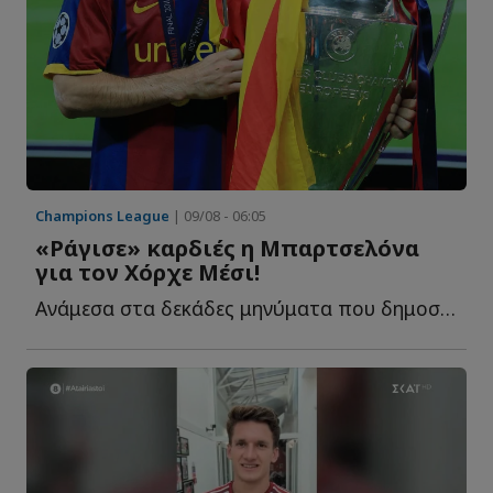
Champions League
| 09/08 - 06:05
«Ράγισε» καρδιές η Μπαρτσελόνα
για τον Χόρχε Μέσι!
Ανάμεσα στα δεκάδες μηνύματα που δημοσιεύθηκαν τις τ...