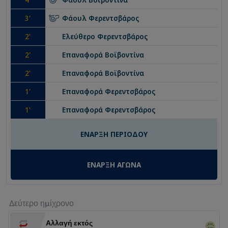
3
'
Φάουλ
Φερεντσβάρος
2
'
Ελεύθερο
Φερεντσβάρος
2
'
Επαναφορά
Βοϊβοντίνα
2
'
Επαναφορά
Βοϊβοντίνα
1
'
Επαναφορά
Φερεντσβάρος
1
'
Επαναφορά
Φερεντσβάρος
ΕΝΑΡΞΗ ΠΕΡΙΟΔΟΥ
ΕΝΑΡΞΗ ΑΓΩΝΑ
Δεύτερο ημίχρονο
Αλλαγή εκτός