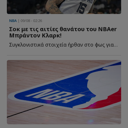
NBA
| 09/08 - 02:26
Σοκ με τις αιτίες θανάτου του ΝΒΑer
Μπράντον Κλαρκ!
Συγκλονιστικά στοιχεία ήρθαν στο φως για τον πρόωρο θ...