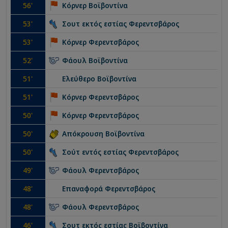
56
'
Κόρνερ
Βοϊβοντίνα
53
'
Σουτ εκτός εστίας
Φερεντσβάρος
53
'
Κόρνερ
Φερεντσβάρος
52
'
Φάουλ
Βοϊβοντίνα
51
'
Ελεύθερο
Βοϊβοντίνα
51
'
Κόρνερ
Φερεντσβάρος
50
'
Κόρνερ
Φερεντσβάρος
50
'
Απόκρουση
Βοϊβοντίνα
50
'
Σούτ εντός εστίας
Φερεντσβάρος
49
'
Φάουλ
Φερεντσβάρος
48
'
Επαναφορά
Φερεντσβάρος
48
'
Φάουλ
Φερεντσβάρος
46
'
Σουτ εκτός εστίας
Βοϊβοντίνα