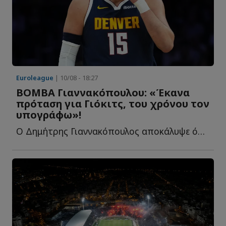
Euroleague
| 10/08 - 18:27
ΒΟΜΒΑ Γιαννακόπουλου: «Έκανα
πρόταση για Γιόκιτς, του χρόνου τον
υπογράφω»!
Ο Δημήτρης Γιαννακόπουλος αποκάλυψε όσα έγιναν το φ...