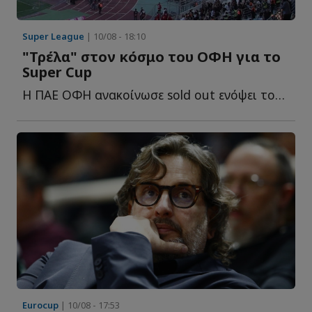
Super League
| 10/08 - 18:10
"Τρέλα" στον κόσμο του ΟΦΗ για το
Super Cup
Η ΠΑΕ ΟΦΗ ανακοίνωσε sold out ενόψει του Superbet Super Cup που θ...
Eurocup
| 10/08 - 17:53