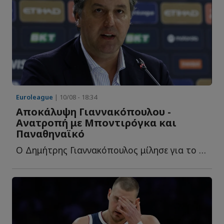
Euroleague
| 10/08 - 18:34
Αποκάλυψη Γιαννακόπουλου -
Ανατροπή με Μποντιρόγκα και
Παναθηναϊκό
Ο Δημήτρης Γιαννακόπουλος μίλησε για το λάβαρο που κ...