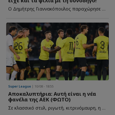
είχε και τα φιλιά με τη συνοδηγό!
Ο Δημήτρης Γιαννακόπουλος παραχώρησε μεγάλη συνέντευξη σ...
Super League
| 10/08 - 18:55
Αποκαλυπτήρια: Αυτή είναι η νέα
φανέλα της ΑΕΚ (ΦΩΤΟ)
Σε κλασσικό στυλ, ριγωτή, κιτρινόμαυρη, η ΑΕΚ παρουσίασε τ...