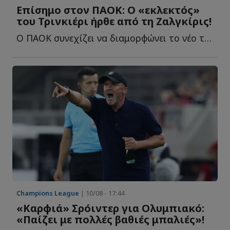
Επίσημο στον ΠΑΟΚ: Ο «εκλεκτός»
του Τρινκιέρι ήρθε από τη Ζαλγκίρις!
Ο ΠΑΟΚ συνεχίζει να διαμορφώνει το νέο του προπονητικό ε...
Champions League
| 10/08 - 17:44
«Καρφιά» Σρόιντερ για Ολυμπιακό:
«Παίζει με πολλές βαθιές μπαλιές»!