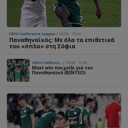
UEFA Conference League
| 10/08 - 13:54
Παναθηναϊκός: Με όλα τα επιθετικά
του «όπλα» στη Σόφια
UEFA Conferen...
| 10/08 - 12:00
Μust win παιχνίδι για τον
Παναθηναϊκό (ΒΙΝΤΕΟ)