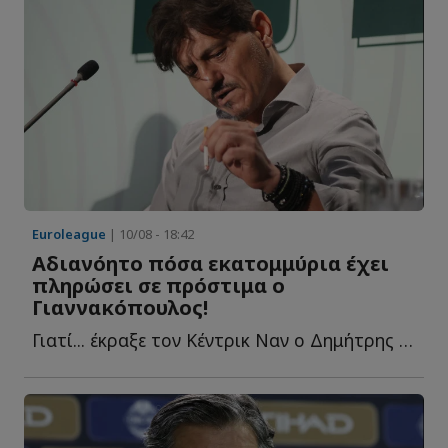
Euroleague
| 10/08 - 18:42
Αδιανόητο πόσα εκατομμύρια έχει
πληρώσει σε πρόστιμα ο
Γιαννακόπουλος!
Γιατί... έκραξε τον Κέντρικ Ναν ο Δημήτρης Γιαννακόπουλος κ...