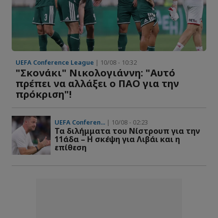
UEFA Conference League
| 10/08 - 10:32
"Σκονάκι" Νικολογιάννη: "Αυτό
πρέπει να αλλάξει ο ΠΑΟ για την
πρόκριση"!
UEFA Conferen...
| 10/08 - 02:23
Τα διλήμματα του Νίστρουπ για την
11άδα – Η σκέψη για Λιβάι και η
επίθεση